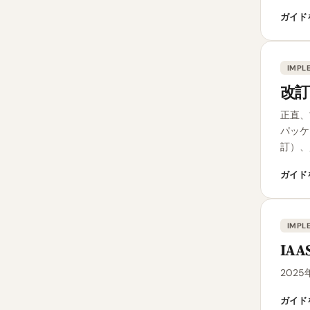
ガイド
IMPL
改訂
正直、
パッケ
訂）、
ガイド
IMPL
IA
2025
ガイド