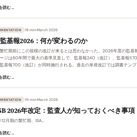
を読む
→
18 min
March 2026
EMENTATION
監基報2026：何が変わるのか
繁忙期前にこの規模の改訂が来るとは思わなかった。2026年度の監基
ージは60年間で最大の基準見直しで、監基報240（改訂）、監基報57
監基報700（改訂）が同時施行される。過去の単発改訂では調書テンプ
を読む
→
19 min
March 2026
EMENTATION
ASB 2026年改定：監査人が知っておくべき事項
年12月期の繁忙期、ISA…
を読む
→