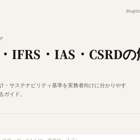
Blog
Glo
ログ
A・IFRS・IAS・CSRD
計・サステナビリティ基準を実務者向けに分かりやす
るガイド。