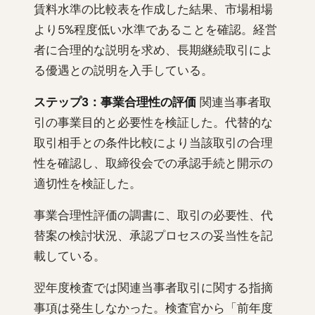
賃料水準の比較表を作成した結果、市場相場
より5%程度低い水準であることを確認。経営
者に合理的な説明を求め、長期継続取引によ
る優遇との説明を入手している。
ステップ3：事業合理性の評価
関連当事者取
引の事業目的と必要性を検証した。代替的な
取引相手との条件比較により当該取引の合理
性を確認し、取締役会での承認手続と開示の
適切性を検証した。
事業合理性評価の調書に、取引の必要性、代
替案の検討状況、承認プロセスの妥当性を記
載している。
翌年度検査では関連当事者取引に関する指摘
事項は発生しなかった。検査官から「前年度