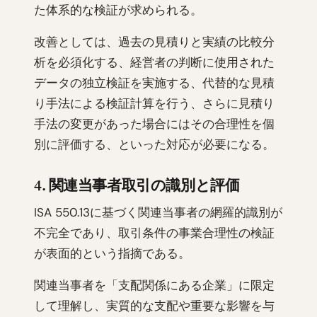
た体系的な検証が求められる。
改善としては、過去の見積りと実績の比較分
析を必須化する、経営者の判断に使用された
データの独立検証を実施する、代替的な見積
り手法による検証計算を行う、さらに見積り
手法の変更があった場合にはその合理性を個
別に評価する、といった対応が必要になる。
4. 関連当事者取引の識別と評価
ISA 550.13に基づく関連当事者の網羅的識別が
不完全であり、取引条件の事業合理性の検証
が表面的という指摘である。
関連当事者を「支配関係にある企業」に限定
して理解し、実質的な支配や重要な影響を与