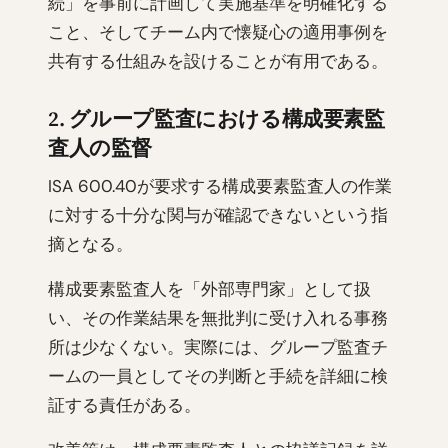
続」を事前に計画して実施基準を明確化する
こと、そしてチーム内で懐疑心の適用事例を
共有する仕組みを設けることが有用である。
2. グループ監査における構成要素監
査人の監督
ISA 600.40が要求する構成要素監査人の作業
に対する十分な関与が確認できないという指
摘となる。
構成要素監査人を「外部専門家」として扱
い、その作業結果を無批判に受け入れる事務
所は少なくない。実際には、グループ監査チ
ームの一員としてその判断と手続を詳細に検
証する責任がある。