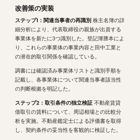
改善策の実装
ステップ1：関連当事者の再識別
株主名簿の詳
細分析により、代表取締役の親族が出資する
事業体を新たに3つ識別した。登記簿謄本によ
り、これらの事業体の事業内容と田中工業と
の潜在的取引関係を確認している。
調書には確認済み事業体リストと識別手順を
記載し、各事業体について関連当事者該当性
の判断根拠を明記した。
ステップ2：取引条件の独立検証
不動産賃貸
借取引の賃料について、周辺相場との比較分
析を実施。不動産鑑定士による評価書を取得
し、契約条件の妥当性を客観的に検証した。