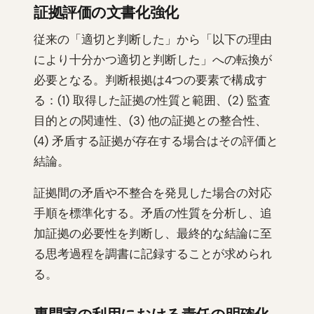
証拠評価の文書化強化
従来の「適切と判断した」から「以下の理由
により十分かつ適切と判断した」への転換が
必要となる。判断根拠は4つの要素で構成す
る：(1) 取得した証拠の性質と範囲、(2) 監査
目的との関連性、(3) 他の証拠との整合性、
(4) 矛盾する証拠が存在する場合はその評価と
結論。
証拠間の矛盾や不整合を発見した場合の対応
手順を標準化する。矛盾の性質を分析し、追
加証拠の必要性を判断し、最終的な結論に至
る思考過程を調書に記録することが求められ
る。