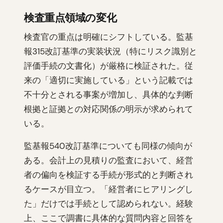
検査重点領域の変化
検査官の重点は明確にシフトしている。監基
報315改訂基準の実装状況（特にリスク識別と
評価手続の文書化）が厳格に検証された。従
来の「適切に実施している」という記載では
不十分とされる事案が増加し、具体的な判断
根拠と証拠との対応関係の明示が求められて
いる。
監基報540改訂基準についても同様の傾向が
ある。会計上の見積りの監査において、経営
者の偏向を検証する手続が形式的と判断され
るケースが目立つ。「経営者にヒアリングし
た」だけでは手続として認められない。経験
上、ここで調書に具体的な質問内容と回答を