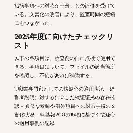
指摘事項への対応が十分」との評価を受けて
いる。文書化の改善により、監査時間の短縮
にもつながった。
2025年度に向けたチェックリ
スト
以下の各項目は、検査前の自己点検で使用で
きる。各項目について、ファイルの該当箇所
を確認し、不備があれば補強する。
1. 職業専門家としての懐疑心の適用状況 - 経
営者説明に対する独立した検証証拠の存在確
認 - 異常な変動や例外項目への対応手続の文
書化状況 - 監基報200の15項に基づく懐疑心
の適用事例の記録