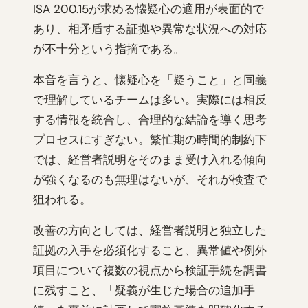
ISA 200.15が求める懐疑心の適用が表面的で
あり、相矛盾する証拠や異常な状況への対応
が不十分という指摘である。
本音を言うと、懐疑心を「疑うこと」と同義
で理解しているチームは多い。実際には相反
する情報を統合し、合理的な結論を導く思考
プロセスにすぎない。繁忙期の時間的制約下
では、経営者説明をそのまま受け入れる傾向
が強くなるのも無理はないが、それが検査で
狙われる。
改善の方向としては、経営者説明と独立した
証拠の入手を必須化すること、異常値や例外
項目について複数の視点から検証手続を調書
に残すこと、「疑義が生じた場合の追加手