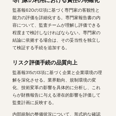
専門家の利用における責任の明確化
監基報620の12項に基づく専門家の客観性と
能力の評価を詳細化する。専門家報告書の内
容について、監査チームが理解し評価できる
程度まで検討しなければならない。専門家の
結論に依拠する場合は、その妥当性を独立し
て検証する手続を追加する。
リスク評価手続の品質向上
監基報315の13項に基づく企業と企業環境の理
解を深化させる。業界動向、規制環境の変
化、技術変革の影響を具体的に分析し、これ
らが財務報告に与える潜在的影響を評価して
監査計画に反映する。
内部統制の整備状況について、形式的な確認