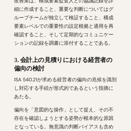
改善策は、構成要素監査人との協議記録を詳
細に作成すること、重要な判断についてはグ
ループチームが独立して検証すること、構成
要素レベルでの重要性の設定根拠と適用を再
確認すること、そして定期的なコミュニケー
ションの記録を調書に添付することである。
3. 会計上の見積りにおける経営者の
偏向の検討
ISA 540.21が求める経営者の偏向の兆候を識別
し対応する手続が形式的であるという指摘に
あたる。
偏向を「意図的な操作」として捉え、その不
存在を確認しようとする姿勢が根本的な原因
となっている。無意識の判断バイアスも含め