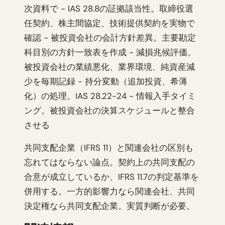
次資料で - IAS 28.8の証拠該当性。取締役選
任契約、株主間協定、技術提供契約を実物で
確認 - 被投資会社の会計方針差異。主要勘定
科目別の方針一致表を作成 - 減損兆候評価。
被投資会社の業績悪化、業界環境、純資産減
少を毎期記録 - 持分変動（追加投資、希薄
化）の処理。IAS 28.22-24 - 情報入手タイミ
ング。被投資会社の決算スケジュールと整合
させる
共同支配企業（IFRS 11）と関連会社の区別も
忘れてはならない論点。契約上の共同支配の
合意が成立しているか、IFRS 11.7の判定基準を
併用する。一方的影響力なら関連会社、共同
決定権なら共同支配企業。実質判断が必要。