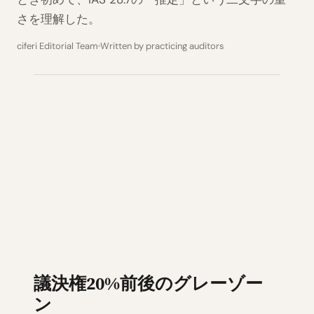
さを理解した。
ciferi Editorial Team
Written by practicing auditors
議決権20%前後のグレーゾー
ン