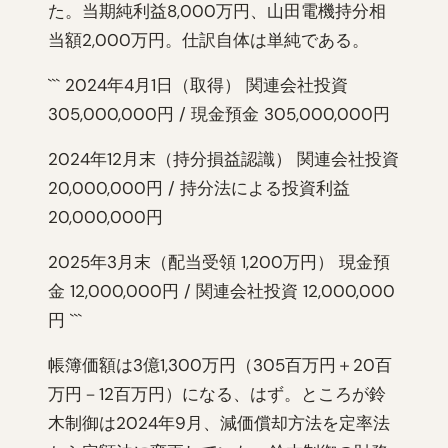
た。当期純利益8,000万円、山田電機持分相
当額2,000万円。仕訳自体は単純である。
``` 2024年4月1日（取得） 関連会社投資
305,000,000円 / 現金預金 305,000,000円
2024年12月末（持分損益認識） 関連会社投資
20,000,000円 / 持分法による投資利益
20,000,000円
2025年3月末（配当受領 1,200万円） 現金預
金 12,000,000円 / 関連会社投資 12,000,000
円 ```
帳簿価額は3億1,300万円（305百万円＋20百
万円－12百万円）になる、はず。ところが鈴
木制御は2024年9月、減価償却方法を定率法