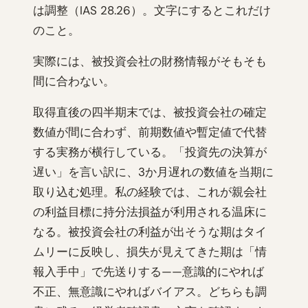
は調整（IAS 28.26）。文字にするとこれだけ
のこと。
実際には、被投資会社の財務情報がそもそも
間に合わない。
取得直後の四半期末では、被投資会社の確定
数値が間に合わず、前期数値や暫定値で代替
する実務が横行している。「投資先の決算が
遅い」を言い訳に、3か月遅れの数値を当期に
取り込む処理。私の経験では、これが親会社
の利益目標に持分法損益が利用される温床に
なる。被投資会社の利益が出そうな期はタイ
ムリーに反映し、損失が見えてきた期は「情
報入手中」で先送りする——意識的にやれば
不正、無意識にやればバイアス。どちらも調