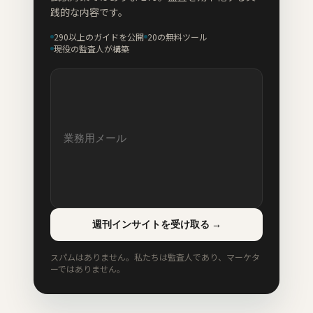
践的な内容です。
290以上のガイドを公開
20の無料ツール
現役の監査人が構築
週刊インサイトを受け取る
→
スパムはありません。私たちは監査人であり、マーケタ
ーではありません。