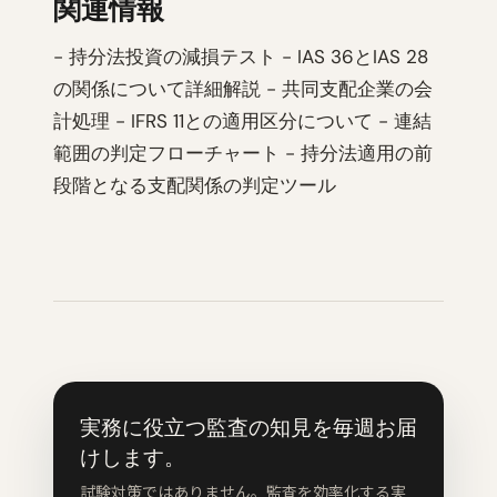
関連情報
- 持分法投資の減損テスト - IAS 36とIAS 28
の関係について詳細解説 - 共同支配企業の会
計処理 - IFRS 11との適用区分について - 連結
範囲の判定フローチャート - 持分法適用の前
段階となる支配関係の判定ツール
実務に役立つ監査の知見を毎週お届
けします。
試験対策ではありません。監査を効率化する実