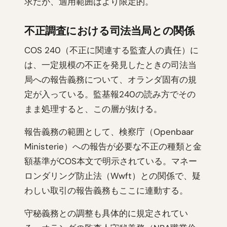
求だが、適用範囲はより限定的。
不正調査における司法当局との関係
COS 240（不正に関連する監査人の責任）に
は、一定規模の不正を発見したときの司法当
局への報告義務について、オランダ固有の規
定が入っている。監基報240の読み方でその
まま処理すると、この層が抜ける。
報告義務の範囲として、検察庁（Openbaar
Ministerie）への報告が必要な不正の種類と金
額基準がCOS本文で明示されている。マネー
ロンダリング防止法（Wwft）との関係で、疑
わしい取引の報告義務もここに連動する。
守秘義務との調整も具体的に規定されてい