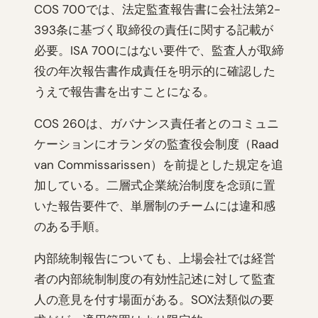
COS 700では、法定監査報告書に会社法第2-
393条に基づく取締役の責任に関する記載が
必要。ISA 700にはない要件で、監査人が取締
役の年次報告書作成責任を明示的に確認した
うえで報告書を出すことになる。
COS 260は、ガバナンス責任者とのコミュニ
ケーションにオランダの監査役会制度（Raad
van Commissarissen）を前提とした規定を追
加している。二層式企業統治制度を念頭に置
いた報告要件で、単層制のチームには違和感
のある手順。
内部統制報告についても、上場会社では経営
者の内部統制制度の有効性記述に対して監査
人の意見を付す場面がある。SOX法類似の要