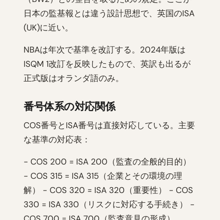
日本の監基報とは違う設計思想で、英国のISA
(UK)に近い。
NBAは年次で基準を改訂する。2024年版は
ISQM 1改訂を反映したもので、英訳も出るが
正式版はオランダ語のみ。
番号体系の対応関係
COS番号とISA番号は直接対応している。主要
な基準の対応表：
- COS 200 = ISA 200（監査の全般的目的）
- COS 315 = ISA 315（企業とその環境の理
解） - COS 320 = ISA 320（重要性） - COS
330 = ISA 330（リスクに対応する手続き） -
COS 700 = ISA 700（監査意見の形成）