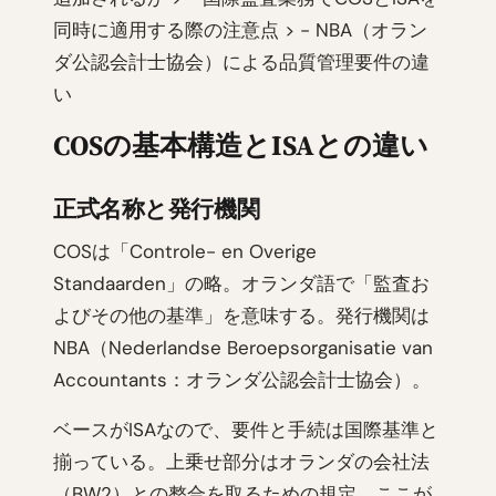
同時に適用する際の注意点 > - NBA（オラン
ダ公認会計士協会）による品質管理要件の違
い
COSの基本構造とISAとの違い
正式名称と発行機関
COSは「Controle- en Overige
Standaarden」の略。オランダ語で「監査お
よびその他の基準」を意味する。発行機関は
NBA（Nederlandse Beroepsorganisatie van
Accountants：オランダ公認会計士協会）。
ベースがISAなので、要件と手続は国際基準と
揃っている。上乗せ部分はオランダの会社法
（BW2）との整合を取るための規定。ここが