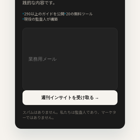
践的な内容です。
290以上のガイドを公開
20の無料ツール
現役の監査人が構築
週刊インサイトを受け取る
→
スパムはありません。私たちは監査人であり、マーケタ
ーではありません。