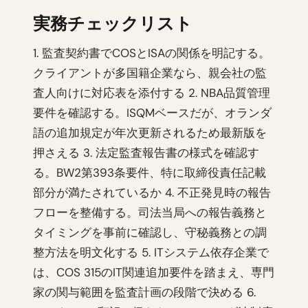
実務チェックリスト
1. 監査契約書でCOSとISAの関係を明記する。
クライアントが多国籍企業なら、親会社の監
査人向けに対応表を添付する 2. NBA品質管理
要件を確認する。ISQMベースだが、オランダ
語の追加規定が年次更新されるため最新版を
押さえる 3. 法定監査報告書の様式を確認す
る。BW2第393条要件、特に取締役責任記載
部分が満たされているか 4. 不正発見時の報告
フローを整備する。司法当局への報告義務と
タイミングを事前に確認し、守秘義務との調
整方法を明文化する 5. ITシステム依存企業で
は、COS 315のIT関連追加要件を踏まえ、専門
家の関与範囲を監査計画の段階で決める 6.