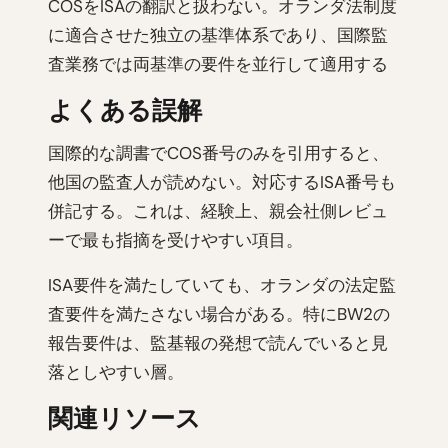
COSをISAの翻訳と扱わない。オランダ法制度
に適合させた独立の基準体系であり、国際監
査業務では両基準の要件を並行して適用する
よくある誤解
国際的な調書でCOS番号のみを引用すると、
他国の監査人が読めない。対応するISA番号も
併記する。これは、経験上、親会社側レビュ
ーで最も指摘を受けやすい項目。
ISA要件を満たしていても、オランダの法定監
査要件を満たさない場合がある。特にBW2の
報告要件は、監基報の発想で読んでいると見
落としやすい層。
関連リソース