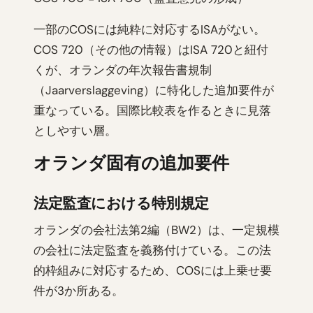
一部のCOSには純粋に対応するISAがない。
COS 720（その他の情報）はISA 720と紐付
くが、オランダの年次報告書規制
（Jaarverslaggeving）に特化した追加要件が
重なっている。国際比較表を作るときに見落
としやすい層。
オランダ固有の追加要件
法定監査における特別規定
オランダの会社法第2編（BW2）は、一定規模
の会社に法定監査を義務付けている。この法
的枠組みに対応するため、COSには上乗せ要
件が3か所ある。