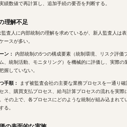
実績数値で再計算し、追加手続の要否を判断する。
の理解不足
5は監査人に内部統制の理解を求めているが、新人監査人は
ケースが多い。
ーン：
内部統制の5つの構成要素（統制環境、リスク評価
ム、統制活動、モニタリング）を機械的に評価し、実際の
把握していない。
つ手順：
まず被監査会社の主要な業務プロセスを一通り確
セス、購買支払プロセス、給与計算プロセスの流れを実際
。その上で、各プロセスにどのような統制が組み込まれて
する。
価の表面的な実施