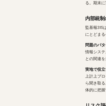
る。期末に
内部統制
監基報31
にとどまる
問題のパタ
情報システ
との関連を
実地で役立
上計上プロ
ら聞き取る
体的に把握
リスク評