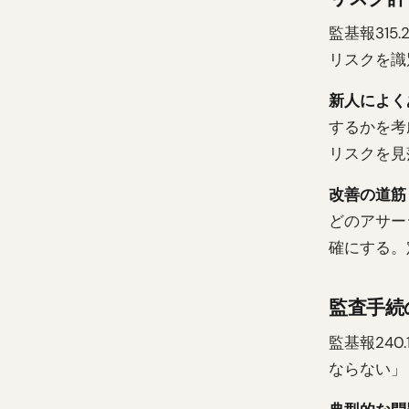
監基報31
リスクを識
新人によく
するかを考
リスクを見
改善の道筋
どのアサー
確にする。
監査手続
監基報24
ならない」