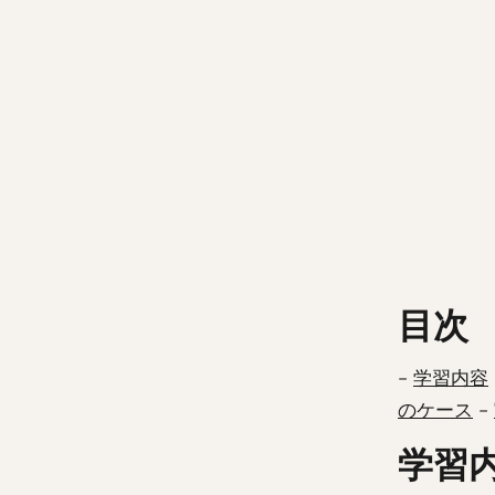
目次
-
学習内容
のケース
-
学習