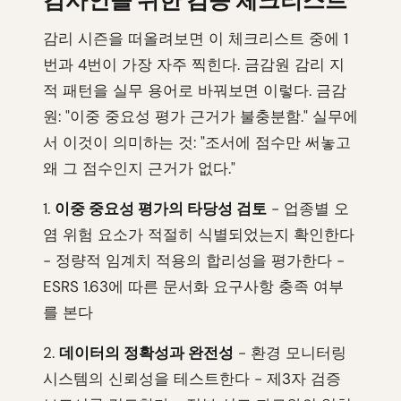
감사인을 위한 검증 체크리스트
감리 시즌을 떠올려보면 이 체크리스트 중에 1
번과 4번이 가장 자주 찍힌다. 금감원 감리 지
적 패턴을 실무 용어로 바꿔보면 이렇다. 금감
원: "이중 중요성 평가 근거가 불충분함." 실무에
서 이것이 의미하는 것: "조서에 점수만 써놓고
왜 그 점수인지 근거가 없다."
1.
이중 중요성 평가의 타당성 검토
- 업종별 오
염 위험 요소가 적절히 식별되었는지 확인한다
- 정량적 임계치 적용의 합리성을 평가한다 -
ESRS 1.63에 따른 문서화 요구사항 충족 여부
를 본다
2.
데이터의 정확성과 완전성
- 환경 모니터링
시스템의 신뢰성을 테스트한다 - 제3자 검증