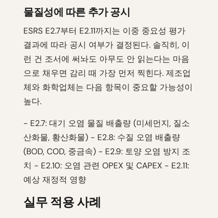
물질성에 따른 추가 공시
ESRS E2.7부터 E2.11까지는 이중 중요성 평가
결과에 따라 공시 여부가 결정된다. 솔직히, 이
런 건 조서에 써놔도 아무도 안 읽는다는 마음
으로 채우면 감리 때 가장 먼저 찍힌다. 제조업
체와 화학업체는 다음 항목이 중요할 가능성이
높다.
- E2.7: 대기 오염 물질 배출량 (미세먼지, 질소
산화물, 황산화물) - E2.8: 수질 오염 배출량
(BOD, COD, 중금속) - E2.9: 토양 오염 방지 조
치 - E2.10: 오염 관련 OPEX 및 CAPEX - E2.11:
예상 재정적 영향
실무 적용 사례