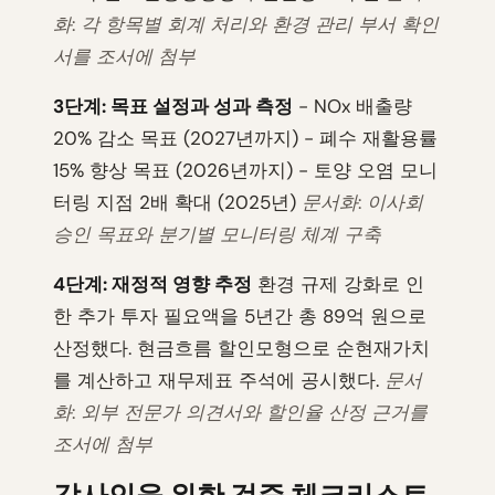
화: 각 항목별 회계 처리와 환경 관리 부서 확인
서를 조서에 첨부
3단계: 목표 설정과 성과 측정
- NOx 배출량
20% 감소 목표 (2027년까지) - 폐수 재활용률
15% 향상 목표 (2026년까지) - 토양 오염 모니
터링 지점 2배 확대 (2025년)
문서화: 이사회
승인 목표와 분기별 모니터링 체계 구축
4단계: 재정적 영향 추정
환경 규제 강화로 인
한 추가 투자 필요액을 5년간 총 89억 원으로
산정했다. 현금흐름 할인모형으로 순현재가치
를 계산하고 재무제표 주석에 공시했다.
문서
화: 외부 전문가 의견서와 할인율 산정 근거를
조서에 첨부