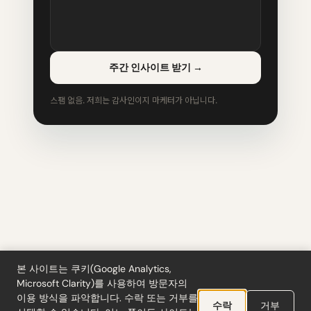
주간 인사이트 받기
→
스팸 없음. 저희는 감사인이지 마케터가 아닙니다.
본 사이트는 쿠키(Google Analytics,
Microsoft Clarity)를 사용하여 방문자의
이용 방식을 파악합니다. 수락 또는 거부를
도구
·
블로그
·
용어집
·
구독
·
개인정보처리방침
·
환불
·
이용약관
·
Cookie settings
수락
거부