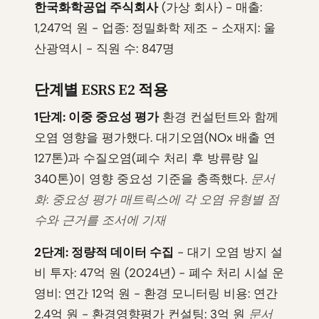
한국화학공업 주식회사
(가상 회사) - 매출:
1,247억 원 - 업종: 정밀화학 제조 - 소재지: 울
산광역시 - 직원 수: 847명
단계별 ESRS E2 적용
1단계: 이중 중요성 평가
환경 컨설턴트와 함께
오염 영향을 평가했다. 대기오염(NOx 배출 연
127톤)과 수질오염(폐수 처리 후 방류량 일
340톤)이 영향 중요성 기준을 충족했다.
문서
화: 중요성 평가 매트릭스에 각 오염 유형별 점
수와 근거를 조서에 기재
2단계: 정량적 데이터 수집
- 대기 오염 방지 설
비 투자: 47억 원 (2024년) - 폐수 처리 시설 운
영비: 연간 12억 원 - 환경 모니터링 비용: 연간
2.4억 원 - 환경영향평가 컨설팅: 3억 원
문서