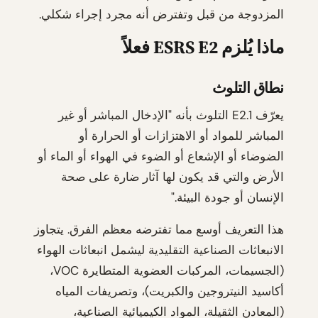
المزدوجة من قبل وتفترض أنه مجرد إجراء شكلي.
ماذا يُلزم ESRS E2 فعلاً
نطاق التلوث
يعرّف E2.1 التلوث بأنه "الإدخال المباشر أو غير
المباشر للمواد أو الاهتزازات أو الحرارة أو
الضوضاء أو الإشعاع أو الضوء في الهواء أو الماء أو
الأرض والتي قد يكون لها آثار ضارة على صحة
الإنسان أو جودة البيئة."
هذا التعريف أوسع مما تفترضه معظم الفرق. يتجاوز
الانبعاثات الصناعية التقليدية ليشمل انبعاثات الهواء
(الجسيمات، المركبات العضوية المتطايرة VOC،
أكاسيد النيتروجين والكبريت)، وتصريفات المياه
(المعادن الثقيلة، المواد الكيميائية الصناعية،