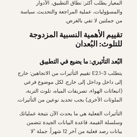
المعيار يطلب أكثر: نطاق التطبيق، الأدوار
والمسؤوليات، عملية المراجعة والتحديث. سياسة
من جملتين لا تفي بالغرض.
تقييم الأهمية النسبية المزدوجة
للتلوث: البُعدان
البُعد التأثيري: ما يضيع في التطبيق
يتطلب E2.1-3 تقييم التأثيرات من الاتجاهين: خارج
إلى داخل وداخل إلى خارج. لكل موضوع فرعي
(انبعاثات الهواء، تصريفات المياه، تلوث التربة،
الملوثات الأخرى) يجب تحديد نوعين من التأثيرات.
التأثيرات الفعلية هي ما يحدث الآن نتيجة عملياتك
وسلسلة القيمة. قاعدة البيانات الجيدة تتضمن
بيانات رصد فعلية من آخر 12 شهراً. جملة "لا