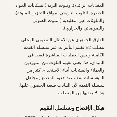
المغذيات الزائدة)، وتلوث التربة (انسكابات المواد
الخطرة، التلوث التاريخي، مواقع التخزين الملوثة)،
والملوثات غير التقليدية (التلوث الضوئي
والضوضائي والحراري).
الفارق الجوهري عن الامتثال التنظيمي المحلي:
يتطلب E2 تقييم التأثيرات عبر سلسلة القيمة
الكاملة وليس العمليات المباشرة فقط. في
الميدان، هذا يعني تقييم التلوث من الموردين
والعملاء والمنتجات أثناء الاستخدام. كثير من
المؤسسات تقف عند حدود المصنع وتتجاهل
سلسلة القيمة لأن البيانات صعبة الحصول عليها.
هذا لا يعفيها من المتطلب.
هيكل الإفصاح وتسلسل التقييم