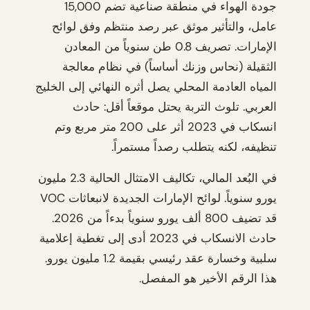
جودة الهواء في منطقة صناعية تضم 15,000
عامل، والتأثير موثق عبر رصد منتظم وفق لوائح
الإمارات. تصريف 0.8 طن سنوياً من المعادن
الثقيلة (نحاس وزنك أساساً) في نظام معالجة
المياه العادمة المحلي يصل أثره النهائي إلى الخليج
العربي. تلوث التربة يحتل موقعاً أقل: حادث
انسكاب في 2023 أثر على 200 متر مربع وتم
تنظيفه، لكنه يتطلب رصداً مستمراً.
في البُعد المالي، تكاليف الامتثال الحالية 2.3 مليون
يورو سنوياً. لوائح الإمارات الجديدة لانبعاثات VOC
قد تضيف 800 ألف يورو سنوياً بدءاً من 2026.
حادث الانسكاب في 2023 أدى إلى تغطية إعلامية
سلبية وخسارة عقد رئيسي بقيمة 1.2 مليون يورو.
هذا الرقم الأخير هو المفصل.