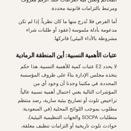
ومرتبط بالتزامات قانونية محددة.
أما الفرص فلا تُدرج منها ما كان نظرياً. إذا لم تكن
مدعومة بأدلة ملموسة (عقود أو طلبات شراء
مشروطة بالأداء البيئي) فاتركها.
عتبات الأهمية النسبية: أين المنطقة الرمادية
لا يحدد E2 عتبات كمية للأهمية النسبية. هذا حكم
يتخذه مجلس الإدارة بناءً على ظروف المؤسسة
المحددة. في مكتبنا وجدنا أن وجود أي من
المؤشرات التالية يعني احتمال أهمية نسبية عالياً:
تراخيص تلوث أو تصاريح بيئية سارية، رصد منتظم
مطلوب بموجب اللوائح المحلية (في السعودية:
متطلبات SOCPA والجهات التنظيمية البيئية)،
حوادث تلوث تاريخية أو التزامات تنظيف معلقة،