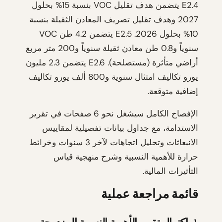
E2.4 يتضمن هدف تقليل VOC بنسبة 15% بحلول
2027 وهدف تقليل تصريف المعادن الثقيلة بنسبة
10% بحلول 2026. E2.5 يتضمن 4.2 طن VOC
سنوياً و0.8 طن معادن ثقيلة سنوياً و200 متر مربع
أراضي متأثرة (مستصلحة). E2.6 يتضمن 2.3 مليون
يورو تكاليف امتثال سنوية و800 ألف يورو تكاليف
إضافية متوقعة.
الإفصاح الكامل سيشغل نحو 6 صفحات في تقرير
الاستدامة، مع جداول بيانات تفصيلية لمقاييس
الانبعاثات وتحليل اتجاهات لآخر 3 سنوات وخرائط
حرارة للأهمية النسبية وشرح منهجية قياس
التأثيرات المالية.
قائمة مراجعة عملية