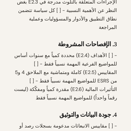
الإجراءات المتعلقة بالتلوث مدرجة في E2.3 بغض
النظر عن الأهمية النسبية - [ ] كل سياسة تتضمن
نطاق التطبيق والأدوار والمسؤوليات وعملية
المراجعة
3. الإفصاحات المشروطة
- [ ] الأهداف (E2.4) محددة كمياً مع سنوات أساس
للمواضيع الفرعية المهمة نسبياً فقط - [ ]
المقاييس (E2.5) كاملة ومتماشية مع الملاحق 4 و5
من ESRS للمواضيع المهمة نسبياً فقط - [ ]
التأثيرات المالية (E2.6) مقدرة كمياً ومفكّكة (ليست
رقماً واحداً) للمواضيع المهمة نسبياً فقط
4. جودة البيانات والتوثيق
- [ ] مقاييس الانبعاثات مدعومة بسجلات رصد أو