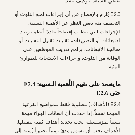
تغطي السياسة وكيف تُنفَّذ.
E2.3 يُلزم بالإفصاح عن أي إجراءات لمنع التلوث أو
التخفيف منه بغض النظر عن الأهمية النسبية.
الإجراءات التي تتطلب إفصاحاً عادةً: أنظمة رصد
الانبعاثات أو التصريفات، تقنيات تقليل النفايات أو
معالجة الانبعاثات، برامج تدريب الموظفين على
الوقاية من التلوث، وإجراءات الاستجابة للطوارئ
البيئية.
ما يعتمد على تقييم الأهمية النسبية: E2.4
حتى E2.6
E2.4 (الأهداف) مطلوبة فقط للمواضيع الفرعية
المهمة نسبياً. إذا حددت أن انبعاثات الهواء مهمة
نسبياً لمؤسستك، يجب تحديد أهداف كمية لتقليلها.
الأهداف يجب أن تشمل مدىً زمنياً قصيراً (سنة إلى