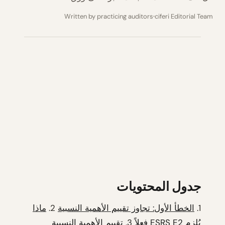
Written by practicing auditors
ciferi Editorial Team
جدول المحتويات
1.
الخطأ الأول: تجاوز تقييم الأهمية النسبية
2.
ماذا
يُلزم ESRS E2 فعلاً
3.
تقييم الأهمية النسبية