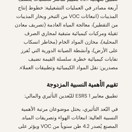
أربعة مصادر في العمليات التشغيلية: خطوط إنتاج
المذيبات (انبعاثات VOC من التبخر وبخار المذيبات
من التقطير)، معالجة المياه العادمة (تصريف معادن
ثقيلة ومركبات كيميائية متبقية لمجاري الصرف
المحلية)، مخازن المواد الخام (مخاطر انسكاب
على الأرض)، وأنشطة الصيانة الدورية التي تُفرز
نفايات كيميائية خطرة. سلسلة القيمة تضيف
مصدرين: نقل المواد الكيميائية وتطبيقات العملاء.
تقييم الأهمية النسبية المزدوجة
تطبيق معايير ESRS 1 للبُعدين التأثيري والمالي:
في البُعد التأثيري، يحتل موضوعان مرتبة الأهمية
النسبية العالية: انبعاثات الهواء وتصريفات المياه.
المصنع يُصدر 4.2 طن سنوياً من VOC ويؤثر على