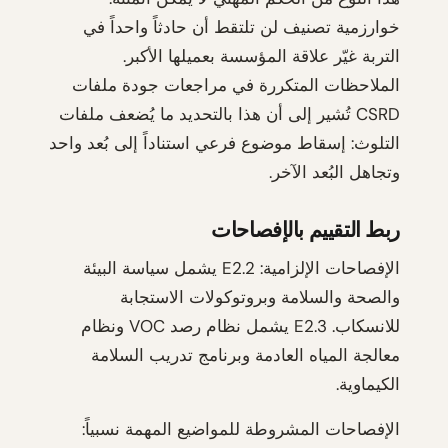
خوارزمية تصنيف لن تلتقط أن حادثاً واحداً في
التربة غيّر علاقة المؤسسة بعميلها الأكبر.
الملاحظات المتكررة في مراجعات جودة ملفات
CSRD تُشير إلى أن هذا بالتحديد ما يُضعف ملفات
التلوث: إسقاط موضوع فرعي استناداً إلى بُعد واحد
وتجاهل البُعد الآخر.
ربط التقييم بالإفصاحات
الإفصاحات الإلزامية: E2.2 يشمل سياسة البيئة
والصحة والسلامة وبروتوكولات الاستجابة
للانسكاب. E2.3 يشمل نظام رصد VOC ونظام
معالجة المياه العادمة وبرنامج تدريب السلامة
الكيماوية.
الإفصاحات المشروطة للمواضيع المهمة نسبياً: