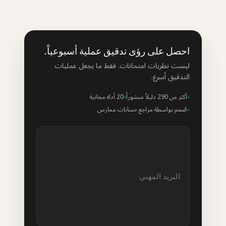
احصل على رؤى تدقيق عملية أسبوعياً.
ليست نظريات امتحانات. فقط ما يجعل عمليات
التدقيق أسرع.
أكثر من 290 دليلاً منشوراً
20 أداة مجانية
صُمم بواسطة مراجع حسابات ممارس