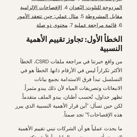
المزدوجة للتلوث: البُعدان
4.
الإفصاحات الإلزامية
مقابل المشروطة
5.
مثال عملي: حين تتعقد الأمور
6.
قائمة مراجعة عملية
7.
محتوى ذو صلة
الخطأ الأول: تجاوز تقييم الأهمية
النسبية
من واقع خبرتنا في مراجعة ملفات CSRD، الخطأ
الأكثر تكراراً ليس في الأرقام ذاتها. الخطأ هو في
التسلسل. تبدأ فرق الاستدامة بجمع بيانات
الانبعاثات وتصريفات المياه لأن ذلك يبدو مثمراً.
تظهر جداول، تُحسب أطنان، يبدو الملف متقدماً.
لكن حين تسأل: "أين قرار الأهمية النسبية الذي يبرر
هذه الإفصاحات؟" تجد صمتاً.
ما يحدث عملياً هو أن الشركات تبني تقييم الأهمية