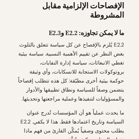
الإفصاحات الإلزامية مقابل
المشروطة
ما لا يمكن تجاوزه: E2.2 وE2.3
E2.2 يُلزم بالإفصاح عن كل سياسة تتعلق بالتلوث
بغض النظر عن تقييم الأهمية النسبية. سياسة بيئية
تغطي الانبعاثات، سياسة إدارة النفايات،
بروتوكولات الاستجابة للانسكابات، وأي وثيقة
حوكمة بيئية أخرى مطبّقة: كل هذه تتطلب إفصاحاً
يتضمن وصفاً للسياسة ونطاق تطبيقها والأدوار
والمسؤوليات لتنفيذها وعملية مراجعتها وتحديثها.
ما يحدث عملياً هو أن المؤسسات تُدرج عنوان
السياسة وتاريخ اعتمادها فقط. هذا لا يكفي. E2.2
يطلب محتوى وصفياً يُمكّن القارئ من فهم ماذا