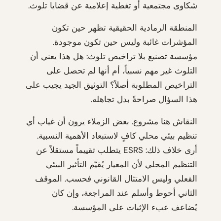
شكاوى مجتمعية أو تغطية إعلامية عن قضايا تلوث.
المنطقة الرمادية الحقيقية تظهر حين تكون
المؤشرات غائبة وليس حين تكون موجودة.
مؤسسة تصنيع بلا تراخيص تلوث: هل هذا يعني أن
التلوث غير مهم نسبياً، أم أنها لم تحصل على
التراخيص المطلوبة أصلاً؟ التوثيق الجيد يجيب على
هذا السؤال صراحةً بدل تجاهله.
النقاش هنا مشروع. بعض الزملاء يرون أن غياب أي
تنظيم بيئي محلي كافٍ لاستبعاد الأهمية النسبية.
أرى خلاف ذلك: ESRS يتطلب تقييماً مستقلاً عن
التنظيم المحلي لأن المعيار يُقيّم التأثير البيئي
الفعلي وليس الامتثال القانوني فحسب. الموقف
الثاني أحوط وأسلم عند المراجعة، وإن كان
يُضاعف عبء الإثبات على المؤسسة.