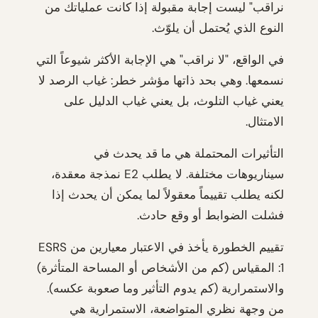
نراقب" ليست إجابة مقبولة إذا كانت عملياتك من
النوع الذي يُحتمل أن يلوّث.
في الواقع، "لا نراقب" هي الإجابة الأكثر شيوعاً التي
نسمعها. وهي بحد ذاتها مؤشر خطر: غياب الرصد لا
يعني غياب التلوث، بل يعني غياب الدليل على
الامتثال.
التأثيرات المحتملة هي ما قد يحدث في
سيناريوهات مختلفة. لا يطلب E2 نمذجة معقدة،
لكنه يطلب تقييماً معقولاً لما يمكن أن يحدث إذا
فشلت الضوابط أو وقع حادث.
تقييم الخطورة يأخذ في الاعتبار معيارين من ESRS
1: المقياس (كم من الأشخاص أو المساحة المتأثرة)
والاستمرارية (كم يدوم التأثير وما صعوبة عكسه).
من وجهة نظري المتواضعة، الاستمرارية هي