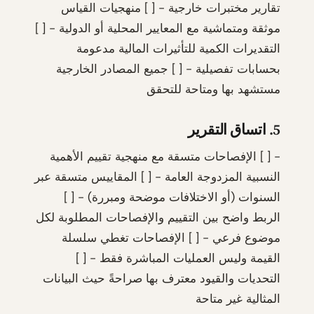
تقارير مختبرات خارجية - [ ] منهجيات القياس
موثقة ومتماشية مع المعايير المحلية أو الدولية - [ ]
التقديرات الكمية للتأثيرات المالية مدعومة
بحسابات تفصيلية - [ ] جميع المصادر الخارجية
مستشهد بها ومتاحة للتحقق
5. اتساق التقرير
- [ ] الإفصاحات متسقة مع منهجية تقييم الأهمية
النسبية المزدوجة العامة - [ ] المقاييس متسقة عبر
السنوات (أو الاختلافات موضحة ومبررة) - [ ]
الربط واضح بين التقييم والإفصاحات المطلوبة لكل
موضوع فرعي - [ ] الإفصاحات تغطي سلسلة
القيمة وليس العمليات المباشرة فقط - [ ]
التحديات والقيود معترف بها صراحةً حيث البيانات
المثالية غير متاحة