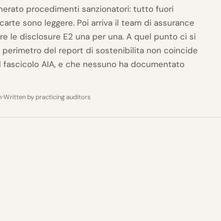
erato procedimenti sanzionatori: tutto fuori
carte sono leggere. Poi arriva il team di assurance
kare le disclosure E2 una per una. A quel punto ci si
 perimetro del report di sostenibilita non coincide
l fascicolo AIA, e che nessuno ha documentato
m
Written by practicing auditors