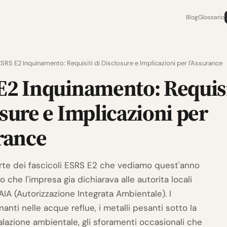
Blog
Glossario
SRS E2 Inquinamento: Requisiti di Disclosure e Implicazioni per l'Assurance
E2 Inquinamento: Requisi
sure e Implicazioni per
rance
rte dei fascicoli ESRS E2 che vediamo quest'anno
o che l'impresa gia dichiarava alle autorita locali
 AIA (Autorizzazione Integrata Ambientale). I
nti nelle acque reflue, i metalli pesanti sotto la
alazione ambientale, gli sforamenti occasionali che