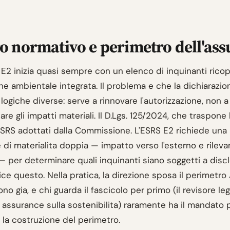
 normativo e perimetro dell'as
o E2 inizia quasi sempre con un elenco di inquinanti ricop
ne ambientale integrata. Il problema e che la dichiarazio
logiche diverse: serve a rinnovare l'autorizzazione, non a
re gli impatti materiali. Il D.Lgs. 125/2024, che traspone
 ESRS adottati dalla Commissione. L'ESRS E2 richiede una
 di materialita doppia — impatto verso l'esterno e rileva
 — per determinare quali inquinanti siano soggetti a disclo
ice questo. Nella pratica, la direzione sposa il perimetr
ono gia, e chi guarda il fascicolo per primo (il revisore leg
 assurance sulla sostenibilita) raramente ha il mandato 
 la costruzione del perimetro.