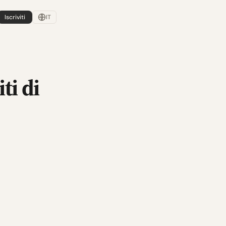
Iscriviti
IT
ti di