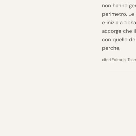
non hanno gen
perimetro. Le 
e inizia a tic
accorge che il
con quello de
perche.
ciferi Editorial Tea