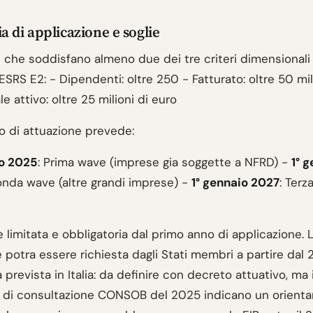
a di applicazione e soglie
 che soddisfano almeno due dei tre criteri dimensional
'ESRS E2: - Dipendenti: oltre 250 - Fatturato: oltre 50 mil
le attivo: oltre 25 milioni di euro
io di attuazione prevede:
io 2025
: Prima wave (imprese gia soggette a NFRD) -
1° 
onda wave (altre grandi imprese) -
1° gennaio 2027
: Terz
 limitata e obbligatoria dal primo anno di applicazione. 
 potra essere richiesta dagli Stati membri a partire dal 
prevista in Italia: da definire con decreto attuativo, ma 
di consultazione CONSOB del 2025 indicano un orient