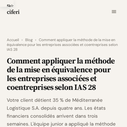
Skip
ciferi
to
main
content
Accueil
›
Blog
›
Comment appliquer la méthode de la mise en
équivalence pour les entreprises associées et coentreprises selon
IAS 28
Comment appliquer la méthode
de la mise en équivalence pour
les entreprises associées et
coentreprises selon IAS 28
Votre client détient 35 % de Méditerranée
Logistique S.A. depuis quatre ans. Les états
financiers consolidés arrivent dans trois
semaines. L'équipe junior a appliqué la méthode