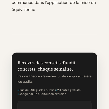
communes dans l'application de la mise en
équivalence
Recevez des conseils d'audit
concrets, chaque semaine.
Pas de théorie d'examen. Juste ce qui accélère
les audits.
Plus de 290 guides publiés
20 outils gratuits
Conçu par un auditeur en exercice