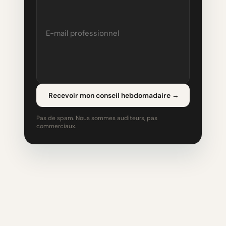
Recevoir mon conseil hebdomadaire
→
Pas de spam. Nous sommes auditeurs, pas
commerciaux.