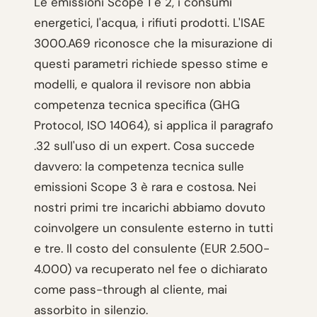
Le emissioni Scope 1 e 2, i consumi
energetici, l'acqua, i rifiuti prodotti. L'ISAE
3000.A69 riconosce che la misurazione di
questi parametri richiede spesso stime e
modelli, e qualora il revisore non abbia
competenza tecnica specifica (GHG
Protocol, ISO 14064), si applica il paragrafo
.32 sull'uso di un expert. Cosa succede
davvero: la competenza tecnica sulle
emissioni Scope 3 è rara e costosa. Nei
nostri primi tre incarichi abbiamo dovuto
coinvolgere un consulente esterno in tutti
e tre. Il costo del consulente (EUR 2.500-
4.000) va recuperato nel fee o dichiarato
come pass-through al cliente, mai
assorbito in silenzio.