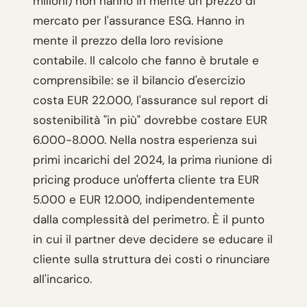
milioni) non hanno in mente un prezzo di
mercato per l'assurance ESG. Hanno in
mente il prezzo della loro revisione
contabile. Il calcolo che fanno è brutale e
comprensibile: se il bilancio d'esercizio
costa EUR 22.000, l'assurance sul report di
sostenibilità "in più" dovrebbe costare EUR
6.000-8.000. Nella nostra esperienza sui
primi incarichi del 2024, la prima riunione di
pricing produce un'offerta cliente tra EUR
5.000 e EUR 12.000, indipendentemente
dalla complessità del perimetro. È il punto
in cui il partner deve decidere se educare il
cliente sulla struttura dei costi o rinunciare
all'incarico.