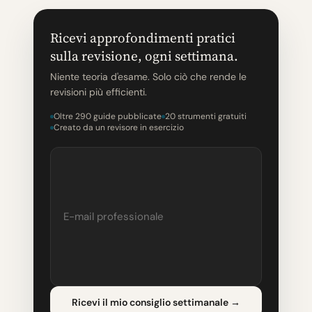
Ricevi approfondimenti pratici
sulla revisione, ogni settimana.
Niente teoria d'esame. Solo ciò che rende le
revisioni più efficienti.
Oltre 290 guide pubblicate
20 strumenti gratuiti
Creato da un revisore in esercizio
Ricevi il mio consiglio settimanale
→