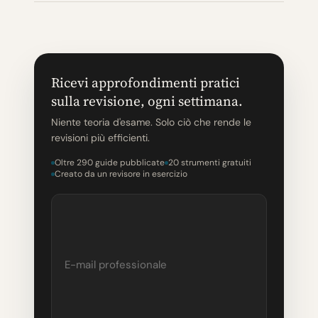
Ricevi approfondimenti pratici
sulla revisione, ogni settimana.
Niente teoria d'esame. Solo ciò che rende le
revisioni più efficienti.
Oltre 290 guide pubblicate
20 strumenti gratuiti
Creato da un revisore in esercizio