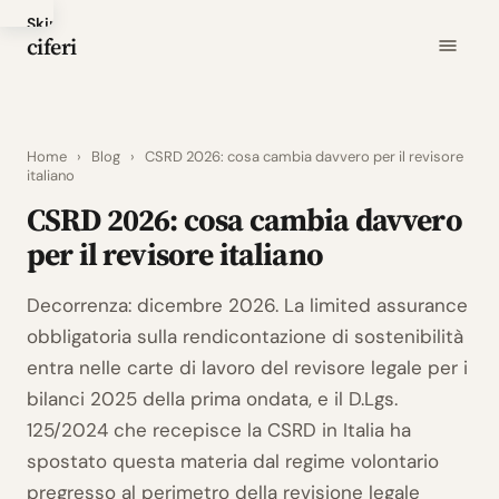
Skip
ciferi
to
main
content
Home
›
Blog
›
CSRD 2026: cosa cambia davvero per il revisore
italiano
CSRD 2026: cosa cambia davvero
per il revisore italiano
Decorrenza: dicembre 2026. La limited assurance
obbligatoria sulla rendicontazione di sostenibilità
entra nelle carte di lavoro del revisore legale per i
bilanci 2025 della prima ondata, e il D.Lgs.
125/2024 che recepisce la CSRD in Italia ha
spostato questa materia dal regime volontario
pregresso al perimetro della revisione legale