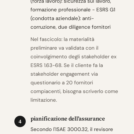
(forza lavoro): sicurezza sul lavoro,
formazione professionale - ESRS G1
(condotta aziendale): anti-
corruzione, due diligence fornitori
Nel fascicolo: la materialità
preliminare va validata con il
coinvolgimento degli stakeholder ex
ESRS 1.63-68. Se il cliente fa la
stakeholder engagement via
questionario a 20 fornitori
compiacenti, bisogna scriverlo come
limitazione.
pianificazione dell'assurance
4
Secondo l'ISAE 3000.32, il revisore