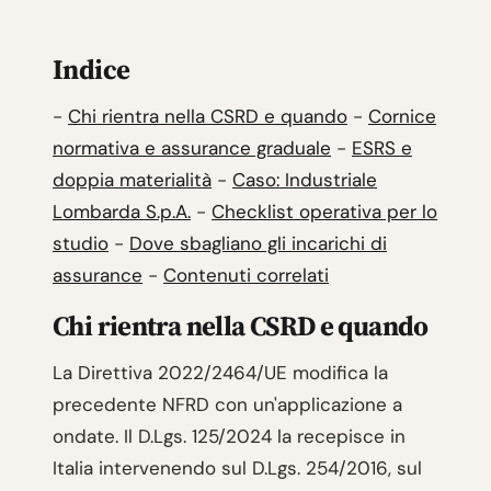
Indice
-
Chi rientra nella CSRD e quando
-
Cornice
normativa e assurance graduale
-
ESRS e
doppia materialità
-
Caso: Industriale
Lombarda S.p.A.
-
Checklist operativa per lo
studio
-
Dove sbagliano gli incarichi di
assurance
-
Contenuti correlati
Chi rientra nella CSRD e quando
La Direttiva 2022/2464/UE modifica la
precedente NFRD con un'applicazione a
ondate. Il D.Lgs. 125/2024 la recepisce in
Italia intervenendo sul D.Lgs. 254/2016, sul