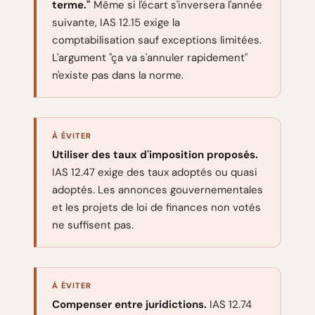
terme."
Même si l'écart s'inversera l'année
suivante, IAS 12.15 exige la
comptabilisation sauf exceptions limitées.
L'argument "ça va s'annuler rapidement"
n'existe pas dans la norme.
À ÉVITER
Utiliser des taux d'imposition proposés.
IAS 12.47 exige des taux adoptés ou quasi
adoptés. Les annonces gouvernementales
et les projets de loi de finances non votés
ne suffisent pas.
À ÉVITER
Compenser entre juridictions.
IAS 12.74