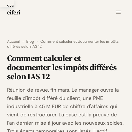
Skip
ciferi
to
main
content
Accueil
›
Blog
›
Comment calculer et documenter les impôts
différés selon IAS 12
Comment calculer et
documenter les impôts différés
selon IAS 12
Réunion de revue, fin mars. Le manager ouvre la
feuille d'impôt différé du client, une PME
industrielle à 45 M EUR de chiffre d'affaires qui
vient de restructurer. La base est la preuve de
l'an dernier, mise à jour avec les nouveaux soldes.
Trois écarts temporaires sont listés. L'actif