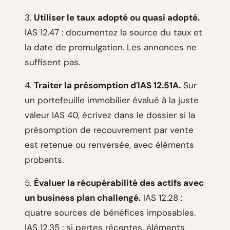
3.
Utiliser le taux adopté ou quasi adopté.
IAS 12.47 : documentez la source du taux et
la date de promulgation. Les annonces ne
suffisent pas.
4.
Traiter la présomption d'IAS 12.51A.
Sur
un portefeuille immobilier évalué à la juste
valeur IAS 40, écrivez dans le dossier si la
présomption de recouvrement par vente
est retenue ou renversée, avec éléments
probants.
5.
Évaluer la récupérabilité des actifs avec
un business plan challengé.
IAS 12.28 :
quatre sources de bénéfices imposables.
IAS 12.35 : si pertes récentes, éléments