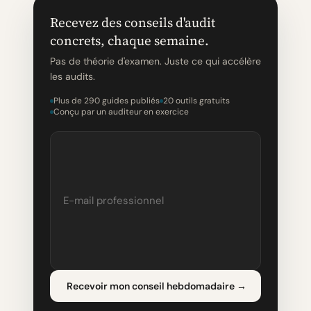
Recevez des conseils d'audit
concrets, chaque semaine.
Pas de théorie d'examen. Juste ce qui accélère
les audits.
Plus de 290 guides publiés
20 outils gratuits
Conçu par un auditeur en exercice
Recevoir mon conseil hebdomadaire
→