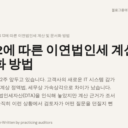
블로그
용어
AS 12에 따른 이연법인세 계산 및 문서화 방법
 12에 따른 이연법인세 계
화 방법
2주 앞두고 있습니다. 고객사의 새로운 IT 시스템 감가
계상 정액법, 세무상 가속상각으로 차이가 났습니다.
인세자산(DTA)을 인식해 놓았지만 계산 근거가 조서
솔직히 이런 상황에서 검토자가 어떤 질문을 던질지 뻔
m
Written by practicing auditors