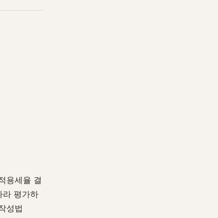
- 적용세율 결
 따라 평가하
 작성법