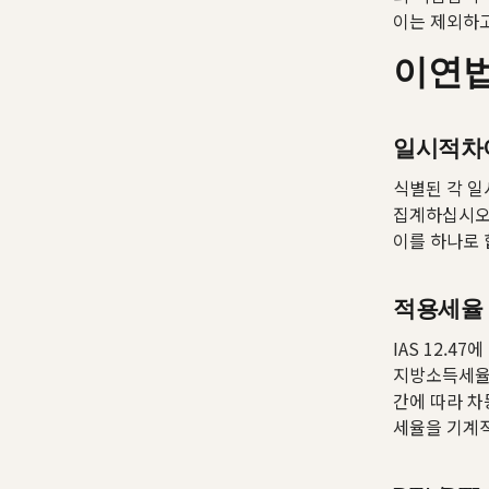
이는 제외하고
이연법
일시적차
식별된 각 
집계하십시오.
이를 하나로 
적용세율
IAS 12.
지방소득세율을
간에 따라 차
세율을 기계적