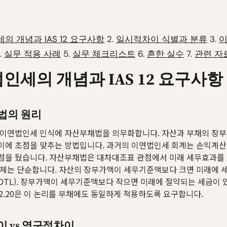
의 개념과 IAS 12 요구사항
2.
일시적차이 식별과 분류
3.
.
실무 적용 사례
5.
실무 체크리스트
6.
흔한 실수
7.
관련 자
인세의 개념과 IAS 12 요구사항
법의 원리
15는 이연법인세 인식에 자산부채법을 의무화합니다. 자산과 부채의 장
이에 초점을 맞추는 방법입니다. 과거의 이연법인세 회계는 손익계
점을 뒀습니다. 자산부채법은 대차대조표 관점에서 미래 세무효과를
자체는 단순합니다. 자산의 장부가액이 세무기준액보다 크면 미래에 
DTL). 장부가액이 세무기준액보다 작으면 미래에 절약되는 세금이
AS 12.20은 이 논리를 부채에도 동일하게 적용하도록 요구합니다.
 vs 영구적차이