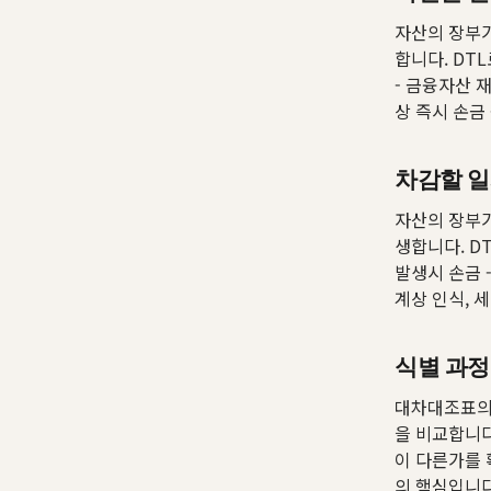
자산의 장부
합니다. DT
- 금융자산 
상 즉시 손금
차감할 일시적
자산의 장부
생합니다. D
발생시 손금 
계상 인식, 
식별 과정
대차대조표의
을 비교합니다
이 다른가를 
의 핵심입니다