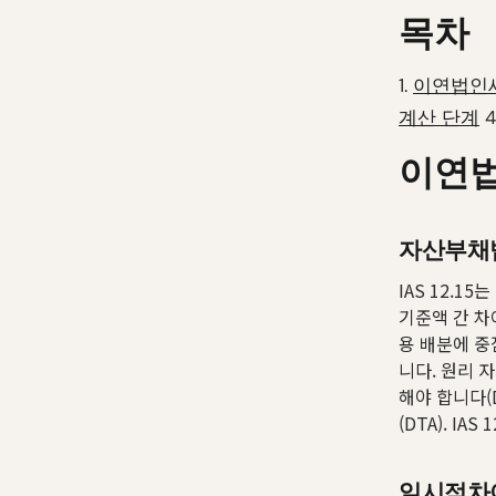
목차
1.
이연법인세
계산 단계
4
이연법
자산부채
IAS 12.
기준액 간 차
용 배분에 중
니다. 원리 
해야 합니다(
(DTA). I
일시적차이