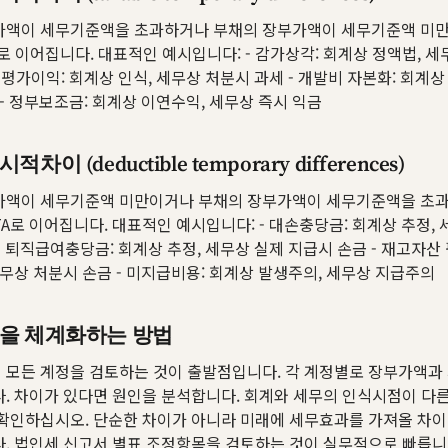
가액이 세무기준액을 초과하거나 부채의 장부가액이 세무기준액 미만
L로 이어집니다. 대표적인 예시입니다: - 감가상각: 회계상 정액법, 
재평가이익: 회계상 인식, 세무상 처분시 과세 - 개발비 자본화: 회계상
 - 정부보조금: 회계상 이연수익, 세무상 즉시 익금
차이 (deductible temporary differences)
가액이 세무기준액 미만이거나 부채의 장부가액이 세무기준액을 초과
TA로 이어집니다. 대표적인 예시입니다: - 대손충당금: 회계상 추정,
- 퇴직급여충당금: 회계상 추정, 세무상 실제 지급시 손금 - 재고자산
세무상 처분시 손금 - 미지급비용: 회계상 발생주의, 세무상 지급주의
을 체계화하는 방법
 모든 계정을 검토하는 것이 출발점입니다. 각 계정별로 장부가액과
. 차이가 있다면 원인을 분석합니다. 회계와 세무의 인식시점이 다
확인하십시오. 단순한 차이가 아니라 미래에 세무효과를 가져올 차
. 법인세 신고서 별표 조정항목을 검토하는 것이 실무적으로 빠릅니