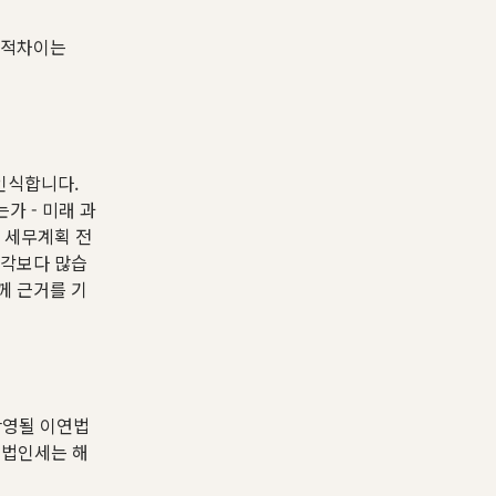
시적차이는
 인식합니다.
가 - 미래 과
 세무계획 전
생각보다 많습
께 근거를 기
반영될 이연법
연법인세는 해