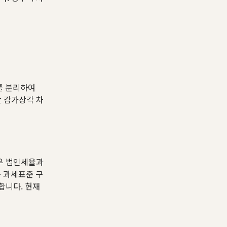
를 분리하여
산 감가상각 차
경우 법인세율과
은 과세표준 구
합니다. 현재