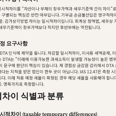
5는 일시적차이를 "자산이나 부채의 장부가액과 세무기준액 간의 차이"
 구별되는 핵심은 반전 여부입니다. 기부금 손금불산입은 영구적차이
끝. 감가상각방법 차이는 일시적차이입니다. 회계상 정액법, 세무상
 세무기준액이 장부가액보다 작지만 후반부에는 역전됩니다.
측정 요구사항
4는 DTA 인식에 제약을 둡니다. 차감할 일시적차이, 미사용 세액공제,
 DTA는 "미래에 이용가능한 과세소득이 발생할 가능성이 높은 범
이 문구에 판단의 핵심이 있습니다. 제 경험상 금감원 감리에서 DTA
다는 지적을 받은 법인이 한두 곳이 아닙니다. IAS 12.47은 측정 
다. 미래 적용 예정 세율이 확정된 경우 해당 세율을 사용해야 합니다
.53). 명목가치로 측정합니다.
차이 식별과 분류
차이 (taxable temporary differences)