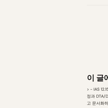
이 글
> - IAS
정과 DTA/
고 문서화하