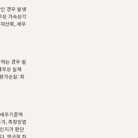
인 경우 발생
세무상 가속상각
 자산화, 세무
하는 경우 발
 세무상 실제
 평가손실: 회
 세무기준액
른가, 측정방법
이인지가 판단
다. 영구적 차