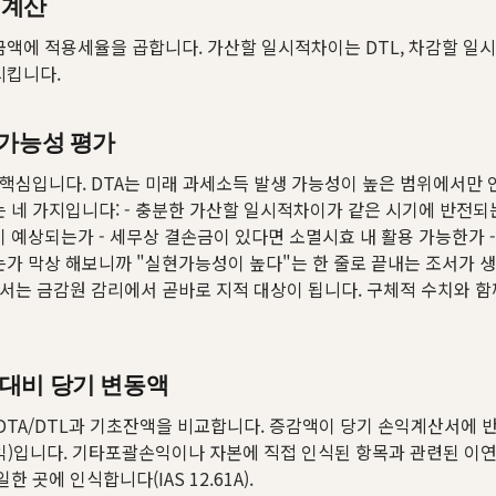
L 계산
액에 적용세율을 곱합니다. 가산할 일시적차이는 DTL, 차감할 일
시킵니다.
현가능성 평가
24의 핵심입니다. DTA는 미래 과세소득 발생 가능성이 높은 범위에서만
 네 가지입니다: - 충분한 가산할 일시적차이가 같은 시기에 반전되는
 예상되는가 - 세무상 결손금이 있다면 소멸시효 내 활용 가능한가 -
가 막상 해보니까 "실현가능성이 높다"는 한 줄로 끝내는 조서가 
조서는 금감원 감리에서 곧바로 지적 대상이 됩니다. 구체적 수치와 함
대비 당기 변동액
DTA/DTL과 기초잔액을 비교합니다. 증감액이 당기 손익계산서에 
)입니다. 기타포괄손익이나 자본에 직접 인식된 항목과 관련된 이
한 곳에 인식합니다(IAS 12.61A).