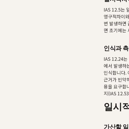
IAS 12.
영구적차이와
번 발생하면 
면 초기에는
인식과 
IAS 12.2
에서 발생하는
인식합니다. 
근거가 빈약하
용을 요구합니
지(IAS 12
일시적
가산할 일시적