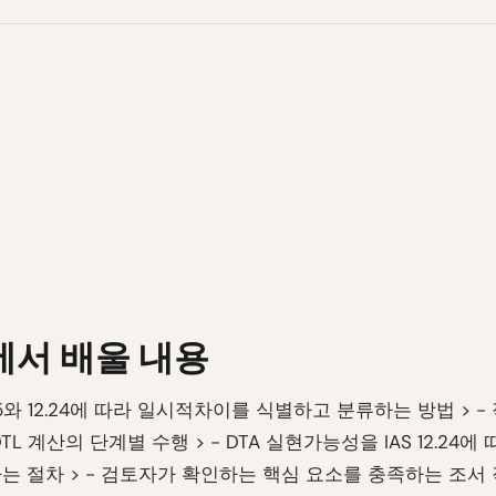
에서 배울 내용
 12.15와 12.24에 따라 일시적차이를 식별하고 분류하는 방법 > 
DTL 계산의 단계별 수행 > - DTA 실현가능성을 IAS 12.24에
는 절차 > - 검토자가 확인하는 핵심 요소를 충족하는 조서