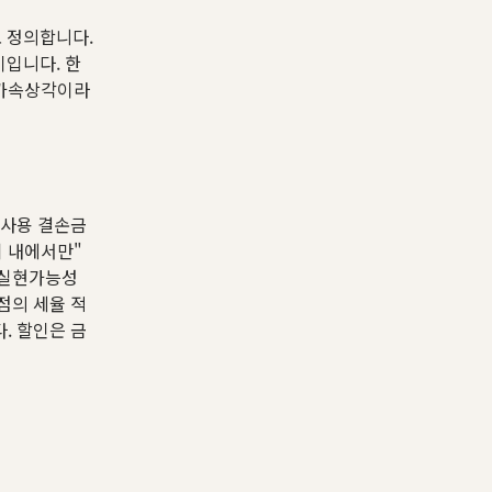
로 정의합니다.
입니다. 한
 가속상각이라
 미사용 결손금
위 내에서만"
 실현가능성
시점의 세율 적
. 할인은 금