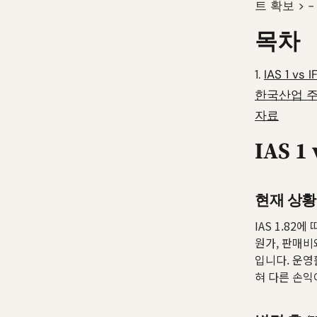
트 확보 > 
목차
1.
IAS 1 v
한국산업 
자료
IAS 
현재 상황 (
IAS 1.8
원가, 판매비
입니다. 운영
혀 다른 손익