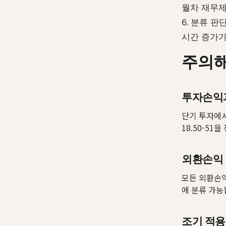
월차 재무제
6. 분류 판
시간 증가가
주의해
투자손익
단기 투자에서
18.50-51
외환손익 
모든 외환손
에 분류 가능합
조기 적용