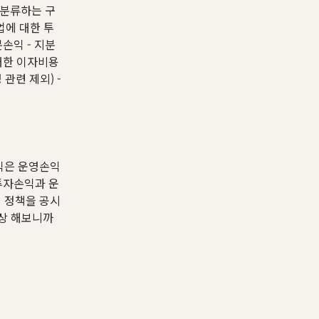
 분류하는 구
기업에 대한 투
손익 - 지분
 대한 이자비용
관련 제외) -
손익은 운영손익
 투자손익과 운
서 정책을 공시
막상 해보니까