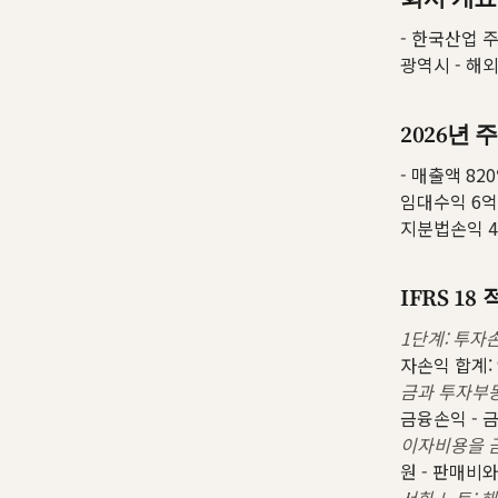
- 한국산업 주
광역시 - 해
2026년 
- 매출액 82
임대수익 6억,
지분법손익 4억
IFRS 1
1단계: 투자
자손익 합계:
금과 투자부
금융손익 - 
이자비용을 
원 - 판매비와