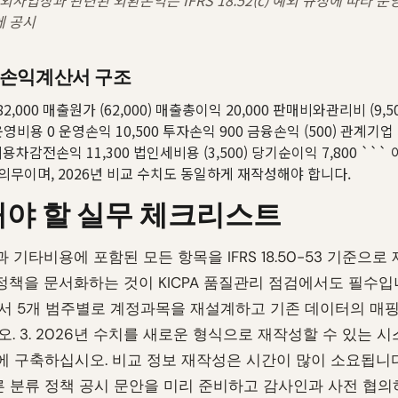
외사업장과 관련된 외환손익은 IFRS 18.52(c) 예외 규정에 따라 
에 공시
괄손익계산서 구조
82,000 매출원가 (62,000) 매출총이익 20,000 판매비와관리비 (9,
영비용 0 운영손익 10,500 투자손익 900 금융손익 (500) 관계기
용차감전손익 11,300 법인세비용 (3,500) 당기순이익 7,800 ```
 의무이며, 2026년 비교 수치도 동일하게 재작성해야 합니다.
야 할 실무 체크리스트
과 기타비용에 포함된 모든 항목을 IFRS 18.50-53 기준으
 정책을 문서화하는 것이 KICPA 품질관리 점검에서도 필수입니다
 5개 범주별로 계정과목을 재설계하고 기존 데이터의 매
. 3. 2026년 수치를 새로운 형식으로 재작성할 수 있는 
에 구축하십시오. 비교 정보 재작성은 시간이 많이 소요됩니다. 4
 따른 분류 정책 공시 문안을 미리 준비하고 감사인과 사전 협의하