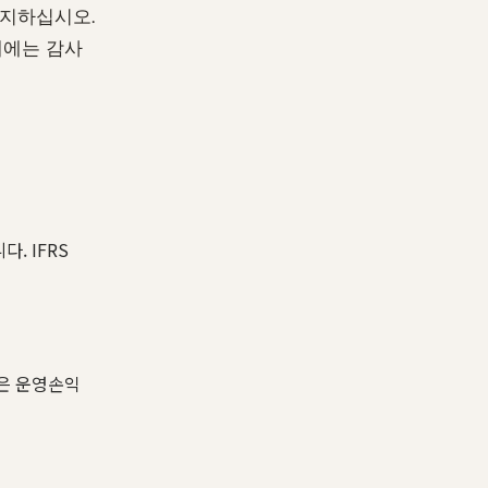
방지하십시오.
첫해에는 감사
. IFRS
은 운영손익