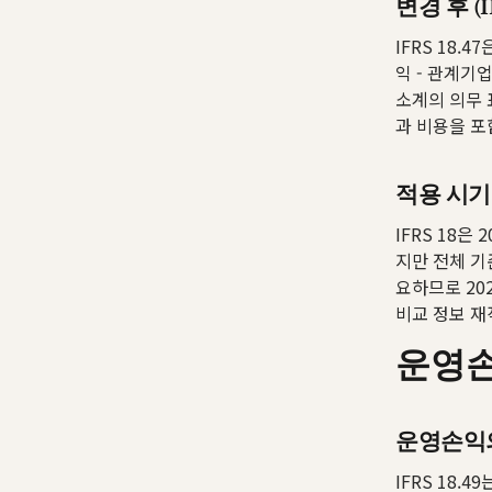
변경 후 (IF
IFRS 18.
익 - 관계기
소계의 의무 
과 비용을 포
적용 시기
IFRS 18
지만 전체 기
요하므로 20
비교 정보 재
운영손
운영손익
IFRS 18