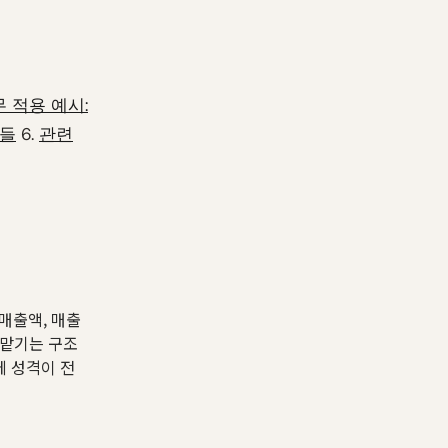
 적용 예시:
수들
6.
관련
 매출액, 매출
 맡기는 구조
에 성격이 전