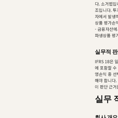
다. 소거법입
조입니다. 투자
자에서 발생하
상품 평가손익
- 금융자산에
파생상품 평
실무적 판
IFRS 18
에 포함할 수 
영손익 중 선
해야 합니다.
이 판단 근거
실무 
회사 개요