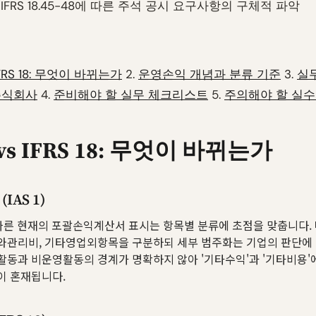
- IFRS 18.45-48에 따른 주석 공시 요구사항의 구체적 파악
s IFRS 18: 무엇이 바뀌는가
2.
운영손익 개념과 분류 기준
3.
실무
주식회사
4.
준비해야 할 실무 체크리스트
5.
주의해야 할 실
1 vs IFRS 18: 무엇이 바뀌는가
IAS 1)
2에 따른 현재의 포괄손익계산서 표시는 항목별 분류에 초점을 맞춥니다.
와관리비, 기타영업외항목을 구분하되 세부 범주화는 기업의 판단에
활동과 비운영활동의 경계가 명확하지 않아 '기타수익'과 '기타비용'
이 혼재됩니다.