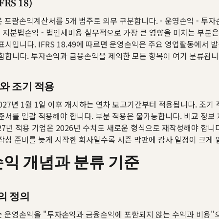
RS 18)
47은 포괄손익계산서를 5개 범주로 의무 구분합니다. - 운영손익 - 투자
업 지분법손익 - 법인세비용 실무적으로 가장 큰 영향을 미치는 부분은
표시입니다. IFRS 18.49에 따르면 운영손익은 주요 영업활동에서 
함합니다. 투자손익과 금융손익을 제외한 모든 항목이 여기 분류됩니
와 조기 적용
은 2027년 1월 1일 이후 개시하는 연차 보고기간부터 적용됩니다. 조기
준서를 일괄 적용해야 합니다. 부분 적용은 불가능합니다. 비교 정보
27년 적용 기업은 2026년 수치도 새로운 형식으로 재작성해야 합니다
작성 준비를 늦게 시작한 회사일수록 시즌 막판에 감사 일정이 크게 
익 개념과 분류 기준
의 정의
.49는 운영손익을 "투자손익과 금융손익에 포함되지 않는 수익과 비용