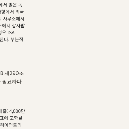
에서 많은 독
사항에서 외국
리 사무소에서
뢰도에서 감사받
우 ISA
된다. 부분적
B 제290조
 필요하다.
출: 4,000만
제표에 포함될
 클라이언트의