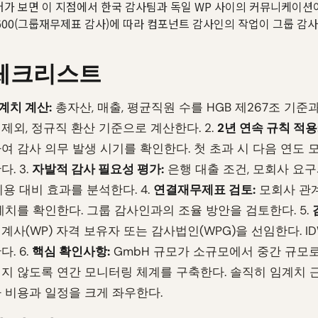
가 보면 이 지점에서 한국 감사팀과 독일 WP 사이의 커뮤니케이션
A 600(그룹재무제표 감사)에 따라 컴포넌트 감사인의 작업이 그룹 감
체크리스트
계치 계산:
총자산, 매출, 평균직원 수를 HGB 제267조 기준
제외, 정규직 환산 기준으로 계산한다. 2.
2년 연속 규칙 적용
여 감사 의무 발생 시기를 확인한다. 첫 초과 시 다음 연도 
. 3.
자발적 감사 필요성 평가:
은행 대출 조건, 모회사 요
비용 대비 효과를 분석한다. 4.
연결재무제표 검토:
모회사 관계
계치를 확인한다. 그룹 감사인과의 조율 방안을 검토한다. 5.
계사(WP) 자격 보유자 또는 감사법인(WPG)을 선임한다. I
. 6.
핵심 확인사항:
GmbH 규모가 소규모에서 중간 규모
지 않도록 연간 모니터링 체계를 구축한다. 솔직히 임계치 
 비용과 일정을 크게 좌우한다.