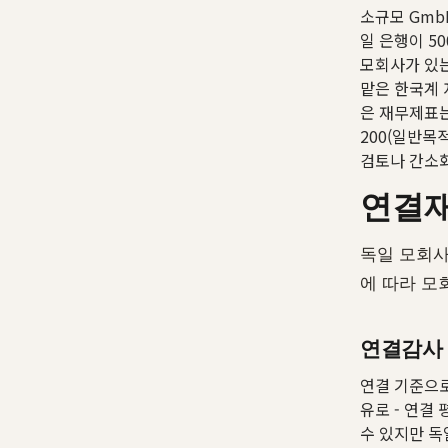
소규모 Gmb
일 은행이 5
모회사가 있는
맡은 한국계 
은 재무제표는
200(일반목
검토나 간소화
연결
독일 모회사
에 따라 모
연결감사
연결 기준으로 
유로 - 연결
수 있지만 독