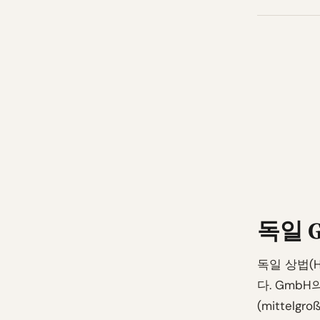
독일 
독일 상법(H
다. GmbH
(mittel