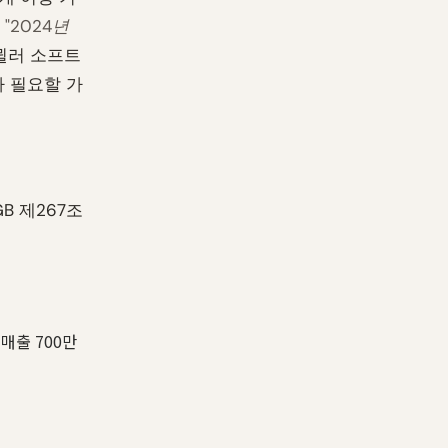
 "2024년
뮐러 소프트
가 필요할 가
B 제267조
 매출 700만