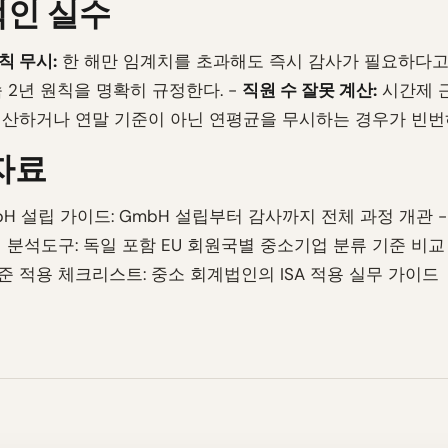
인 실수
칙 무시:
한 해만 임계치를 초과해도 즉시 감사가 필요하다고
속 2년 원칙을 명확히 규정한다. -
직원 수 잘못 계산:
시간제 
산하거나 연말 기준이 아닌 연평균을 무시하는 경우가 빈번
자료
bH 설립 가이드: GmbH 설립부터 감사까지 전체 과정 개관 -
 분석도구: 독일 포함 EU 회원국별 중소기업 분류 기준 비교
 적용 체크리스트: 중소 회계법인의 ISA 적용 실무 가이드