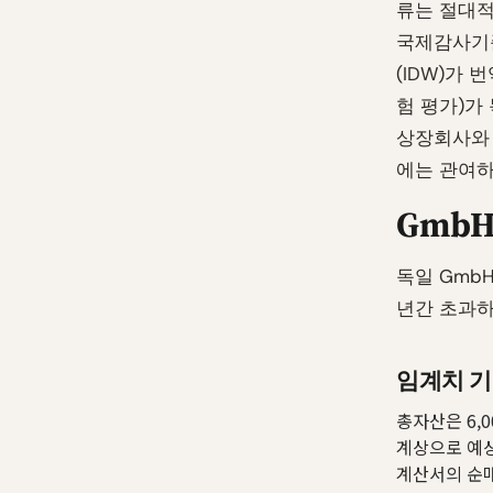
류는 절대적
국제감사기준
(IDW)가 
험 평가)가
상장회사와 
에는 관여하
Gmb
독일 GmbH
년간 초과하
임계치 
총자산은 6,
계상으로 예상
계산서의 순매