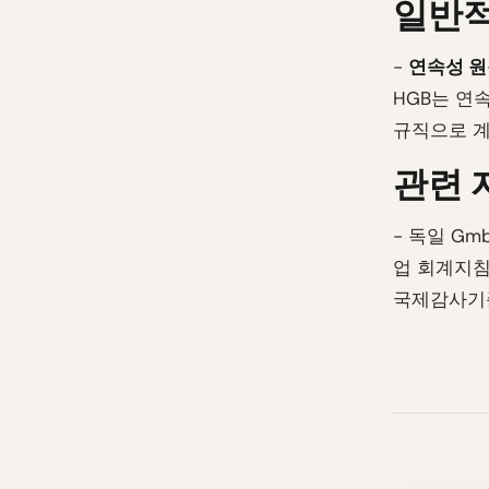
일반적
-
연속성 원
HGB는 연
규직으로 계
관련 
- 독일 Gm
업 회계지침
국제감사기준