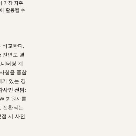
이 가장 자주
사에 활용될 수
과 비교한다.
:
전년도 결
모니터링 계
구사항을 종합
가 있는 경
감사인 선임:
DW 회원사를
로 전환되는
근접 시 사전