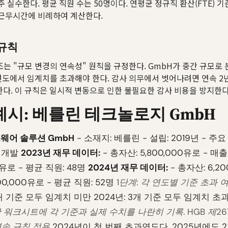
주 실수한다. 평균 직원 수는 50명이다. 연평균 정규직 환산(FTE) 기
 근무시간에 비례하여 계산한다.
 규칙
7조는 "규모 변경의 연속성" 원칙을 규정한다. GmbH가 중간 규모로
연도에서 임계치를 초과해야 한다. 감사 의무에서 벗어나려면 연속 2
다. 이 규칙은 일시적 변동으로 인한 불필요한 감사 비용을 방지한다
예시: 베를린 테크놀로지 GmbH
웨어 솔루션 GmbH
- 소재지: 베를린 - 설립: 2019년 - 주요 
 개발
2023년 재무 데이터:
- 총자산: 5,800,000유로 - 매출
00유로 - 평균 직원: 48명
2024년 재무 데이터:
- 총자산: 6,2
,100,000유로 - 평균 직원: 52명
1단계: 각 연도별 기준 초과 
3개 기준 모두 임계치 미만 2024년: 3개 기준 모두 임계치 초
 워크시트에 각 기준과 실제 수치를 나란히 기록. HGB 제26
연속 규칙 적용
2024년이 첫 번째 초과연도다. 2025년에도 