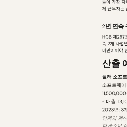
들이 가장 자
제 근무자는
2년 연속
HGB 제26
속 2개 사업
미만이어야 한
산출 
뮐러 소프트
소프트웨어
11,500,0
- 매출: 13
2023년: 
임계치 계산
단계: 2년 