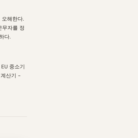
 오해한다.
근무자를 정
하다.
 EU 중소기
 계산기 -