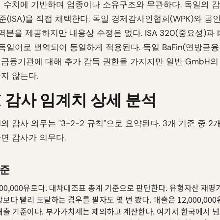
 수치에 기반하며 업종이나 소유구조와 무관하다. 독일의 
(ISA)을 직접 채택한다. 독일 경제감사인협회(WPK)와 
번역본을 제공하지만 내용상 수정은 없다. ISA 320(중요성)과 IS
 독일어로 번역되어 동일하게 적용된다. 독일 BaFin(연방금
금융기관에 대해 추가 감독 권한을 가지지만 일반 GmbH의
지 않는다.
H 감사 임계치 상세 분석
의 감사 의무는 "3-2-2 규칙"으로 요약된다. 3개 기준 중 2
면 감사가 의무다.
기준
000,000유로다. 대차대조표 총계 기준으로 판단한다. 유형자산 재
보다 빨리 도달하는 경우를 필자도 몇 번 봤다. 매출은 12,000,000
출 기준이다. 부가가치세는 제외하고 계산한다. 여기서 한국에서 