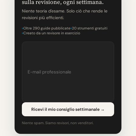
sulla revisione, ogni settimana.
Niente teoria d'esame. Solo ciò che rende le
revisioni più efficienti.
Oltre 290 guide pubblicate
20 strumenti gratuiti
Creato da un revisore in esercizio
Ricevi il mio consiglio settimanale
→
Niente spam. Siamo revisori, non venditori.