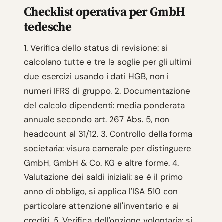
Checklist operativa per GmbH
tedesche
1. Verifica dello status di revisione: si
calcolano tutte e tre le soglie per gli ultimi
due esercizi usando i dati HGB, non i
numeri IFRS di gruppo. 2. Documentazione
del calcolo dipendenti: media ponderata
annuale secondo art. 267 Abs. 5, non
headcount al 31/12. 3. Controllo della forma
societaria: visura camerale per distinguere
GmbH, GmbH & Co. KG e altre forme. 4.
Valutazione dei saldi iniziali: se è il primo
anno di obbligo, si applica l'ISA 510 con
particolare attenzione all'inventario e ai
crediti. 5. Verifica dell'opzione volontaria: si