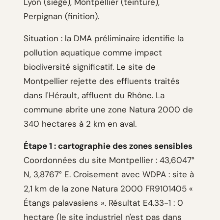
Lyon (siège), Montpellier (teinture),
Perpignan (finition).
Situation : la DMA préliminaire identifie la
pollution aquatique comme impact
biodiversité significatif. Le site de
Montpellier rejette des effluents traités
dans l'Hérault, affluent du Rhône. La
commune abrite une zone Natura 2000 de
340 hectares à 2 km en aval.
Étape 1 : cartographie des zones sensibles
Coordonnées du site Montpellier : 43,6047°
N, 3,8767° E. Croisement avec WDPA : site à
2,1 km de la zone Natura 2000 FR9101405 «
Étangs palavasiens ». Résultat E4.33-1 : 0
hectare (le site industriel n'est pas dans