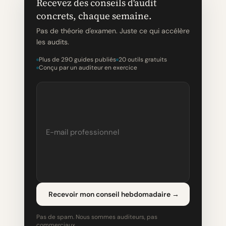
Recevez des conseils d'audit
concrets, chaque semaine.
Pas de théorie d'examen. Juste ce qui accélère
les audits.
Plus de 290 guides publiés
20 outils gratuits
Conçu par un auditeur en exercice
Recevoir mon conseil hebdomadaire
→
Pas de spam. Nous sommes auditeurs, pas
commerciaux.