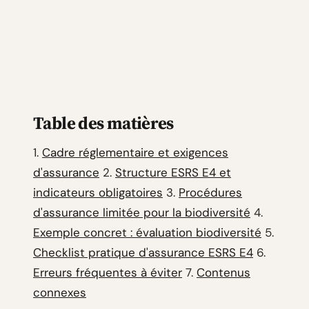
Table des matières
1.
Cadre réglementaire et exigences
d'assurance
2.
Structure ESRS E4 et
indicateurs obligatoires
3.
Procédures
d'assurance limitée pour la biodiversité
4.
Exemple concret : évaluation biodiversité
5.
Checklist pratique d'assurance ESRS E4
6.
Erreurs fréquentes à éviter
7.
Contenus
connexes