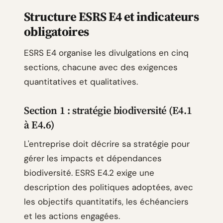
Structure ESRS E4 et indicateurs
obligatoires
ESRS E4 organise les divulgations en cinq
sections, chacune avec des exigences
quantitatives et qualitatives.
Section 1 : stratégie biodiversité (E4.1
à E4.6)
L'entreprise doit décrire sa stratégie pour
gérer les impacts et dépendances
biodiversité. ESRS E4.2 exige une
description des politiques adoptées, avec
les objectifs quantitatifs, les échéanciers
et les actions engagées.