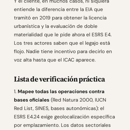
Y el cliente, en muchos casos, ni siquiera
entiende la diferencia entre la EIA que
tramitó en 2019 para obtener la licencia
urbanística y la evaluación de doble
materialidad que le pide ahora el ESRS E4.
Los tres actores saben que el legajo está
flojo. Nadie tiene incentivo para decirlo en
voz alta hasta que el ICAC aparece.
Lista de verificación práctica
1.
Mapee todas las operaciones contra
bases oficiales
(Red Natura 2000, IUCN
Red List, SINES, bases autonómicas): el
ESRS E4.24 exige geolocalización específica
por emplazamiento. Los datos sectoriales