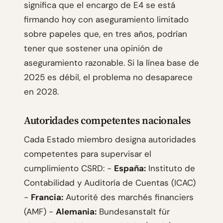
significa que el encargo de E4 se está
firmando hoy con aseguramiento limitado
sobre papeles que, en tres años, podrían
tener que sostener una opinión de
aseguramiento razonable. Si la línea base de
2025 es débil, el problema no desaparece
en 2028.
Autoridades competentes nacionales
Cada Estado miembro designa autoridades
competentes para supervisar el
cumplimiento CSRD: -
España:
Instituto de
Contabilidad y Auditoría de Cuentas (ICAC)
-
Francia:
Autorité des marchés financiers
(AMF) -
Alemania:
Bundesanstalt für