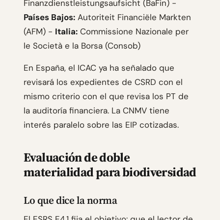
Finanzdienstleistungsaufsicht (BaFin) -
Países Bajos:
Autoriteit Financiële Markten
(AFM) -
Italia:
Commissione Nazionale per
le Società e la Borsa (Consob)
En España, el ICAC ya ha señalado que
revisará los expedientes de CSRD con el
mismo criterio con el que revisa los PT de
la auditoría financiera. La CNMV tiene
interés paralelo sobre las EIP cotizadas.
Evaluación de doble
materialidad para biodiversidad
Lo que dice la norma
El ESRS E4.1 fija el objetivo: que el lector de