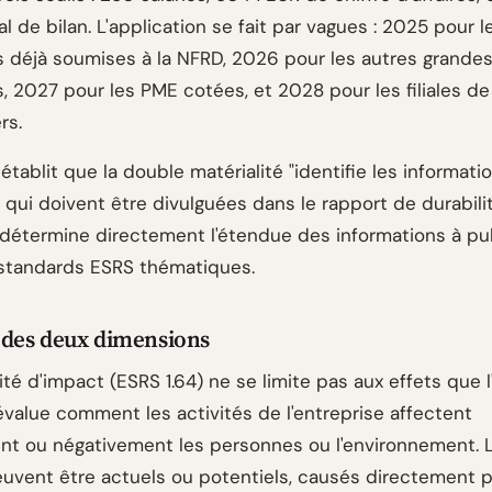
l de bilan. L'application se fait par vagues : 2025 pour l
s déjà soumises à la NFRD, 2026 pour les autres grande
s, 2027 pour les PME cotées, et 2028 pour les filiales d
rs.
 établit que la double matérialité "identifie les informati
 qui doivent être divulguées dans le rapport de durabilit
 détermine directement l'étendue des informations à pub
 standards ESRS thématiques.
 des deux dimensions
ité d'impact (ESRS 1.64) ne se limite pas aux effets que l
 évalue comment les activités de l'entreprise affectent
nt ou négativement les personnes ou l'environnement. 
uvent être actuels ou potentiels, causés directement p