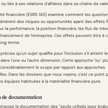
e ou liés à ses relations d'affaires dans sa chaîne de valeu
lité financière (ESRS 1.65) examine comment les questio
 génèrent des risques ou opportunités ayant des effets f
ur la performance, la position financière, les flux de trés
financement de l'entreprise. Ces effets peuvent être à c
ong terme.
 précise qu'un sujet qualifie pour l'inclusion s'il atteint l
 dans l'une ou l'autre dimension. Cette approche "ou" pl
it considérablement le scope par rapport aux approches
lles. Dans les dossiers que nous voyons, c'est ce point 
s équipes habituées à la matérialité financière pure.
s de documentation
 impose la documentation des "seuils utilisés pour évalu