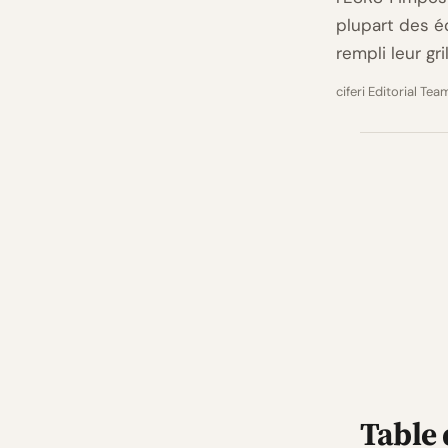
plupart des é
rempli leur gri
ciferi Editorial Tea
Table 