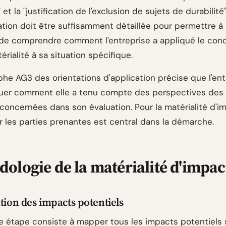
" et la "justification de l'exclusion de sujets de durabilité
ion doit être suffisamment détaillée pour permettre à
r de comprendre comment l'entreprise a appliqué le con
rialité à sa situation spécifique.
phe AG3 des orientations d'application précise que l'ent
quer comment elle a tenu compte des perspectives des 
concernées dans son évaluation. Pour la matérialité d'i
r les parties prenantes est central dans la démarche.
ologie de la matérialité d'impac
ation des impacts potentiels
e étape consiste à mapper tous les impacts potentiels 