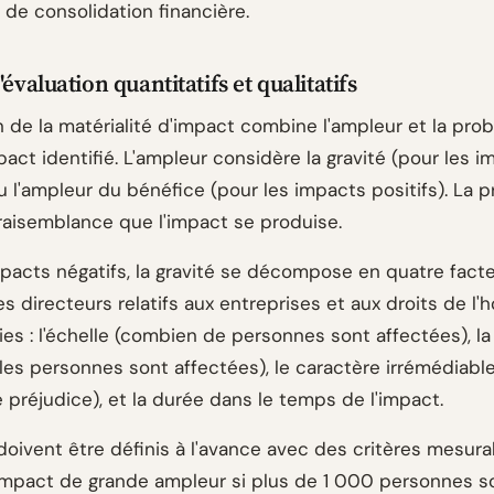
 de consolidation financière.
'évaluation quantitatifs et qualitatifs
n de la matérialité d'impact combine l'ampleur et la prob
ct identifié. L'ampleur considère la gravité (pour les i
u l'ampleur du bénéfice (pour les impacts positifs). La p
vraisemblance que l'impact se produise.
mpacts négatifs, la gravité se décompose en quatre fact
es directeurs relatifs aux entreprises et aux droits de 
es : l'échelle (combien de personnes sont affectées), la
les personnes sont affectées), le caractère irrémédiable (
e préjudice), et la durée dans le temps de l'impact.
doivent être définis à l'avance avec des critères mesura
impact de grande ampleur si plus de 1 000 personnes s