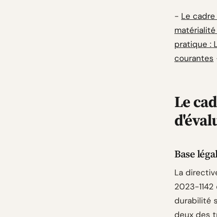
-
Le cadre 
matérialité
pratique : 
courantes
Le cad
d'éval
Base légal
La directiv
2023-1142 
durabilité
deux des tr