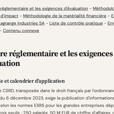
réglementaire et les exigences d'évaluation
-
Méthodolo
 d'impact
-
Méthodologie de la matérialité financière
-
E
Lagrange Industries SA
-
Liste de contrôle pratique
-
Err
-
Contenu connexe
re réglementaire et les exigences
uation
e et calendrier d'application
e CSRD, transposée dans le droit français par l'ordonnan
du 6 décembre 2023, exige la publication d'information
 selon les normes ESRS pour les grandes entreprises dé
ois seuils : 250 salariés, 50 M EUR de chiffre d'affaires,