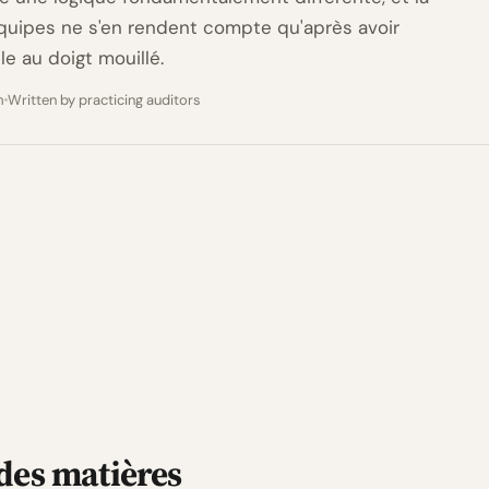
quipes ne s'en rendent compte qu'après avoir
lle au doigt mouillé.
m
Written by practicing auditors
des matières