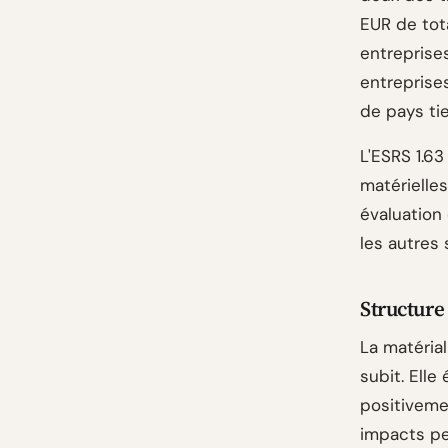
EUR de tota
entreprise
entreprise
de pays tie
L'ESRS 1.63
matérielles
évaluation
les autres
Structure
La matérial
subit. Elle
positiveme
impacts pe