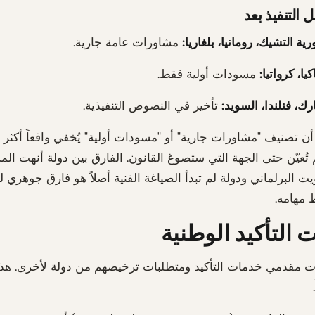
 التنفيذ بعد
ية التشيك، رومانيا، بلغاريا:
مشاورات عامة جارية.
ا، كرواتيا:
مسودات أولية فقط.
ارك، فنلندا، السويد:
تأخير في النصوص التنفيذية.
ن تصنيف "مشاورات جارية" أو "مسودات أولية" يُخفي واقعاً أكثر ت
 تُعيّن حتى الجهة التي ستصوغ القانون. الفارق بين دولة أنهت ال
ت البرلماني ودولة لم تبدأ الصياغة الفنية أصلاً هو فارق جوهري 
 مهامه.
 التأكيد الوطنية
ت مقدمي خدمات التأكيد ومتطلبات ترخيصهم من دولة لأخرى. هذ