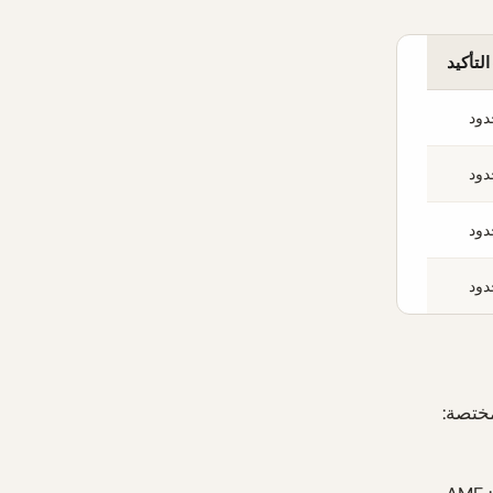
لتأكيد
دود
دود
دود
دود
ر 2024. السلطة المختصة: