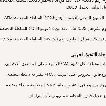
 إلزامي بحلول 2030.
 المدني نافذ من 1 يناير 2024. السلطة المختصة: AFM.
افذ من 23 يونيو 2023. السلطة المختصة: Consob.
ختصة: CNMV.
لة التنفيذ الجزئي
 لكل إقليم. FSMA تشرف على المستوى الفيدرالي.
نون معروض على البرلمان. FMA مقترحة سلطة مختصة.
رسوم في التشاور العام. CMVM مقترحة سلطة مختصة.
تعديل قانون المحاسبة معروض على البرلمان.