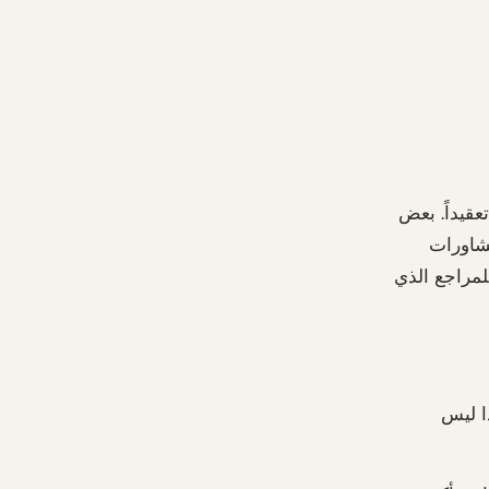
عقيداً. بعض
مشاورات
للمراجع الذي
ا ليس