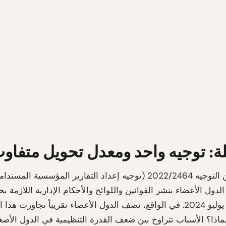
: توجيه واحد ومعدل تحويل متفاو
المادة 29 من التوجيه 2022/2464 (توجيه إعداد التقارير المؤسسية ال
ُلزم الدول الأعضاء بنشر القوانين واللوائح والأحكام الإدارية اللازمة ب
السادس من يوليو 2024. في الواقع، نصف الدول الأعضاء تقريباً تجاوزت ه
 لماذا؟ الأسباب تتراوح بين ضعف القدرة التنظيمية في الدول الأص