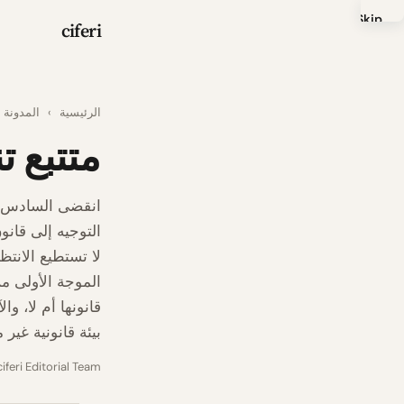
Skip
ciferi
to
main
content
الرئيسية
›
المدونة
متتبع تنفيذ تو
التوجيه إلى قانو
لا تستطيع الانتظ
قانونها أم لا، و
بيئة قانونية غير 
ciferi Editorial Team