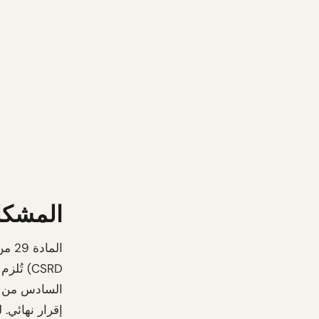
المشكلة
CSRD) ت
إقرار نهائي.