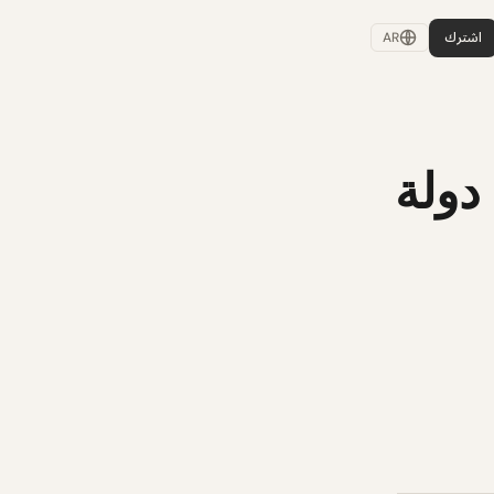
اشترك
AR