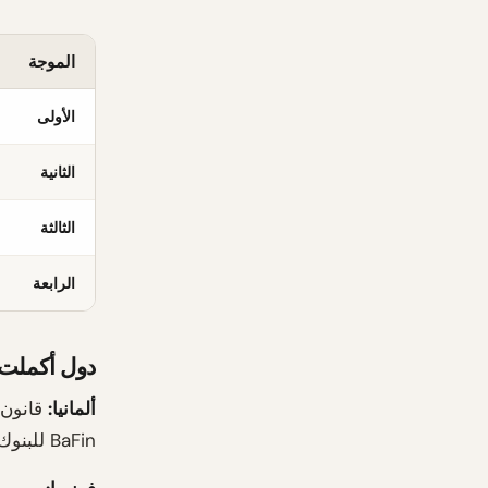
الموجة
الأولى
الثانية
الثالثة
الرابعة
دول أكملت ا
ألمانيا:
BaFin للبنوك والتأمين، DPR للشركات المدرجة الأخرى.