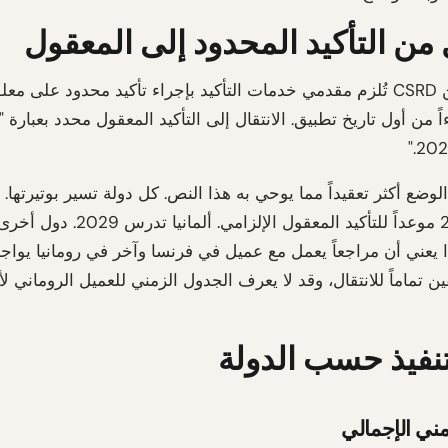
ل من التأكيد المحدود إلى المعقول
المادة 34 من CSRD تُلزم مقدمي خدمات التأكيد بإجراء تأكيد محدود على م
اً من أول تاريخ تطبيق. الانتقال إلى التأكيد المعقول محدد بعبارة
لوضع أكثر تعقيداً مما يوحي به هذا النص. كل دولة تسير بوتيرتها. 
وضعت 2030 موعداً للتأكيد المعقول الإلزامي. أ
ذا يعني أن مراجعاً يعمل مع عميل في فرنسا وآخر في رومانيا يواج
ن تماماً للانتقال، وقد لا يعرف الجدول الزمني للعميل الروماني لأ
تنفيذ حسب الدولة
مني الإجمالي