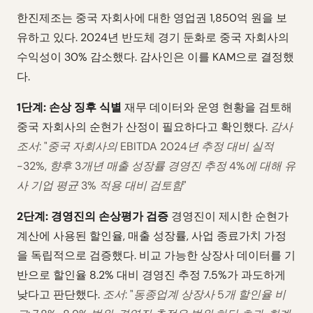
한진제조는 중국 자회사에 대한 영업권 1,850억 원을 보
유하고 있다. 2024년 반도체 경기 둔화로 중국 자회사의
수익성이 30% 감소했다. 감사인은 이를 KAM으로 결정했
다.
1단계: 손상 징후 식별
재무 데이터와 운영 현황을 검토해
중국 자회사의 순현가 산정이 필요하다고 확인했다.
감사
조서: "중국 자회사의 EBITDA 2024년 추정 대비 실적
-32%, 향후 3개년 매출 성장률 경영진 추정 4%에 대해 유
사 기업 평균 3% 적용 대비 검토함"
2단계: 경영진의 손상평가 검증
경영진이 제시한 순현가
계산에 사용된 할인율, 매출 성장률, 사업 종료가치 가정
을 독립적으로 검증했다. 비교 가능한 상장사 데이터를 기
반으로 할인율 8.2% 대비 경영진 추정 7.5%가 과도하게
낮다고 판단했다.
조서: "동종업계 상장사 5개 할인율 비