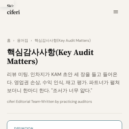
Skip
ciferi
to
main
content
홈
›
용어집
›
핵심감사사항(Key Audit Matters)
핵심감사사항(Key Audit
Matters)
리뷰 미팅. 인차지가 KAM 초안 세 장을 들고 들어온
다. 영업권 손상, 수익 인식, 재고 평가. 파트너가 펼쳐
보더니 한마디 한다. "조서가 너무 얇다."
ciferi Editorial Team
Written by practicing auditors
DEFINITION