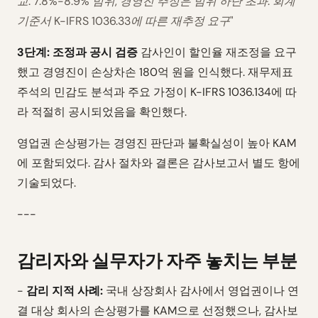
교: 7.8%-8.9% 범위, 경영진 추정은 범위 하단 초과. 회계
기준서 K-IFRS 1036.33에 따른 재추정 요구"
3단계: 조정과 공시 검증
감사인이 할인율 재조정을 요구
했고 경영진이 손상차손 180억 원을 인식했다. 재무제표
주석의 민감도 분석과 주요 가정이 K-IFRS 1036.134에 따
라 적절히 공시되었음을 확인했다.
영업권 손상평가는 경영진 판단과 불확실성이 높아 KAM
에 포함되었다. 감사 절차와 결론은 감사보고서 별도 항에
기술되었다.
---
감리자와 실무자가 자주 놓치는 부분
-
감리 지적 사례:
국내 상장회사 감사에서 영업권이나 연
결 대상 회사의 손상평가를 KAM으로 선정했으나, 감사보