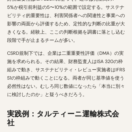
5%か税引前利益の5〜10%の範囲で設定する。サステナ
ビリティ的重要性は、利害関係者への関連性と事業への
影響の両面から評価するため、定性的な判断の比重が大
きくなる。経験上、ここの判断根拠を調書に落とし込む
段階で手が止まるチームが多い。
CSRD規制下では、企業は二重重要性評価（DMA）の実
施を求められる。その結果、財務監査人はISA 320の枠
組みで動き、サステナビリティ・レビュー実施者はIFRS
S1の枠組みで動くことになる。両者が同じ基準値を使う
必然性はない。むしろ同じ数値になったら「本当に別々
に検討したのか」と疑うべきだろう。
実践例：タルティーニ運輸株式会
社