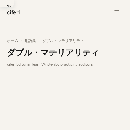
Skip
ciferi
to
main
content
ホーム
›
用語集
›
ダブル・マテリアリティ
ダブル・マテリアリティ
ciferi Editorial Team
Written by practicing auditors