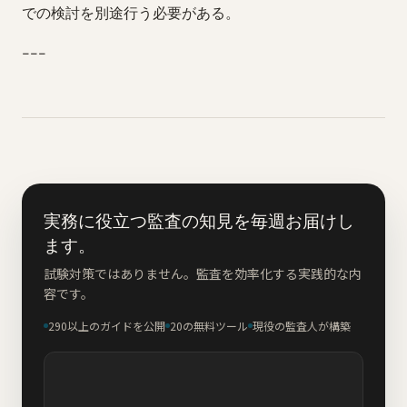
での検討を別途行う必要がある。
---
実務に役立つ監査の知見を毎週お届けし
ます。
試験対策ではありません。監査を効率化する実践的な内
容です。
290以上のガイドを公開
20の無料ツール
現役の監査人が構築