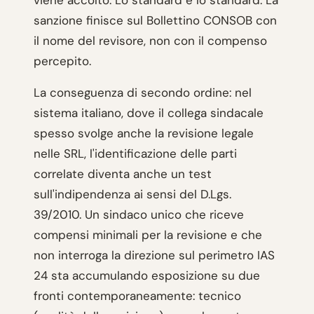
viene accolto. Lo standard è lo standard. La
sanzione finisce sul Bollettino CONSOB con
il nome del revisore, non con il compenso
percepito.
La conseguenza di secondo ordine: nel
sistema italiano, dove il collega sindacale
spesso svolge anche la revisione legale
nelle SRL, l'identificazione delle parti
correlate diventa anche un test
sull'indipendenza ai sensi del D.Lgs.
39/2010. Un sindaco unico che riceve
compensi minimali per la revisione e che
non interroga la direzione sul perimetro IAS
24 sta accumulando esposizione su due
fronti contemporaneamente: tecnico