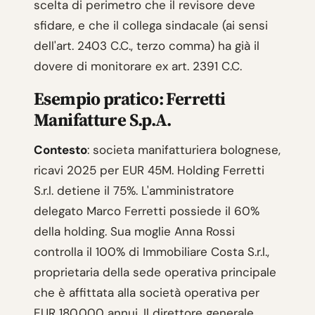
scelta di perimetro che il revisore deve
sfidare, e che il collega sindacale (ai sensi
dell'art. 2403 C.C., terzo comma) ha già il
dovere di monitorare ex art. 2391 C.C.
Esempio pratico: Ferretti
Manifatture S.p.A.
Contesto
: societa manifatturiera bolognese,
ricavi 2025 per EUR 45M. Holding Ferretti
S.r.l. detiene il 75%. L'amministratore
delegato Marco Ferretti possiede il 60%
della holding. Sua moglie Anna Rossi
controlla il 100% di Immobiliare Costa S.r.l.,
proprietaria della sede operativa principale
che è affittata alla società operativa per
EUR 180.000 annui. Il direttore generale