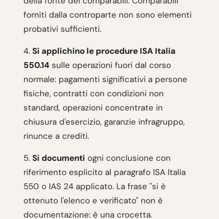
della fonte dei comparabili. Comparabili
forniti dalla controparte non sono elementi
probativi sufficienti.
4.
Si applichino le procedure ISA Italia
550.14
sulle operazioni fuori dal corso
normale: pagamenti significativi a persone
fisiche, contratti con condizioni non
standard, operazioni concentrate in
chiusura d'esercizio, garanzie infragruppo,
rinunce a crediti.
5.
Si documenti
ogni conclusione con
riferimento esplicito al paragrafo ISA Italia
550 o IAS 24 applicato. La frase "si è
ottenuto l'elenco e verificato" non è
documentazione: è una crocetta.