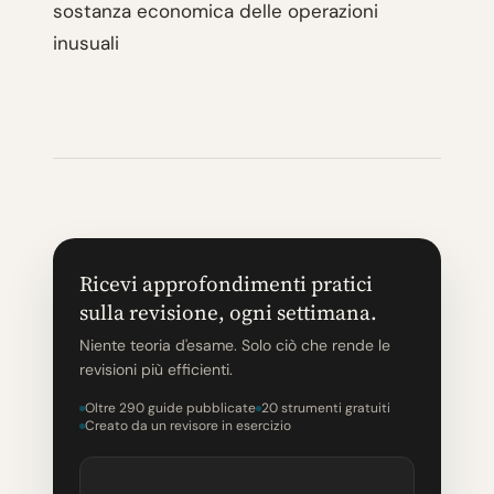
sostanza economica delle operazioni
inusuali
Ricevi approfondimenti pratici
sulla revisione, ogni settimana.
Niente teoria d'esame. Solo ciò che rende le
revisioni più efficienti.
Oltre 290 guide pubblicate
20 strumenti gratuiti
Creato da un revisore in esercizio