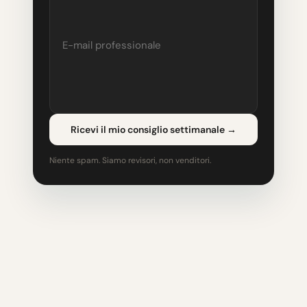
Ricevi il mio consiglio settimanale
→
Niente spam. Siamo revisori, non venditori.