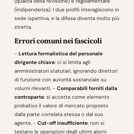
(qualità della revisione) e regolamentare
(indipendenza). I due profili interagiscono in
sede ispettiva, e la difesa diventa molto più
stretta.
Errori comuni nei fascicoli
-
Lettura formalistica del personale
dirigente chiave
: ci si limita agli
amministratori statutari, ignorando direttori
di funzione con autorità sostanziale su
volumi rilevanti. -
Comparabili forniti dalla
controparte
: si accetta come elemento
probativo il valore di mercato proposto
dalla parte correlata stessa o dal suo
agente. -
Cut-off insufficiente
: non si
testano le operazioni degli ultimi giorni