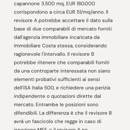
capannone 3.500 mq, EUR 180.000
corrispondono a circa EUR 51/mq/anno. Il
revisore A potrebbe accettare il dato sulla
base di due comparabili di mercato forniti
dall'agenzia immobiliare incaricata da
Immobiliare Costa stessa, considerando
ragionevole l'intervallo. Il revisore B
potrebbe ritenere che comparabili forniti
da una controparte interessata non siano
elementi probativi sufficienti ai sensi
dell'ISA Italia 500, e richiedere una perizia
indipendente o quotazioni dirette dal
mercato. Entrambe le posizioni sono
difendibili. La differenza è che il revisore B
avrà un fascicolo che regge in caso di
ispezione MEF, e il revisore A no.