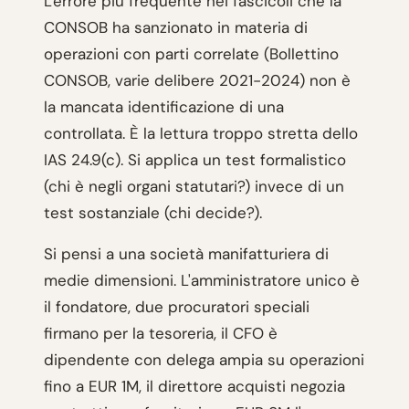
L'errore più frequente nei fascicoli che la
CONSOB ha sanzionato in materia di
operazioni con parti correlate (Bollettino
CONSOB, varie delibere 2021-2024) non è
la mancata identificazione di una
controllata. È la lettura troppo stretta dello
IAS 24.9(c). Si applica un test formalistico
(chi è negli organi statutari?) invece di un
test sostanziale (chi decide?).
Si pensi a una società manifatturiera di
medie dimensioni. L'amministratore unico è
il fondatore, due procuratori speciali
firmano per la tesoreria, il CFO è
dipendente con delega ampia su operazioni
fino a EUR 1M, il direttore acquisti negozia