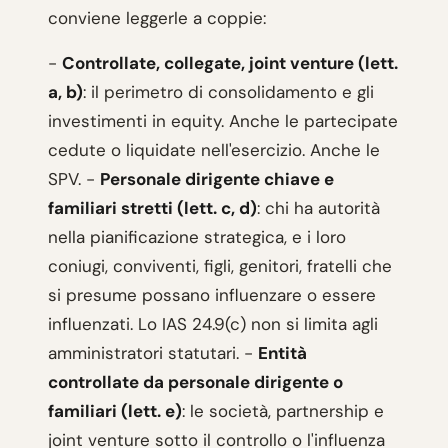
conviene leggerle a coppie:
-
Controllate, collegate, joint venture (lett.
a, b)
: il perimetro di consolidamento e gli
investimenti in equity. Anche le partecipate
cedute o liquidate nell'esercizio. Anche le
SPV. -
Personale dirigente chiave e
familiari stretti (lett. c, d)
: chi ha autorità
nella pianificazione strategica, e i loro
coniugi, conviventi, figli, genitori, fratelli che
si presume possano influenzare o essere
influenzati. Lo IAS 24.9(c) non si limita agli
amministratori statutari. -
Entità
controllate da personale dirigente o
familiari (lett. e)
: le società, partnership e
joint venture sotto il controllo o l'influenza