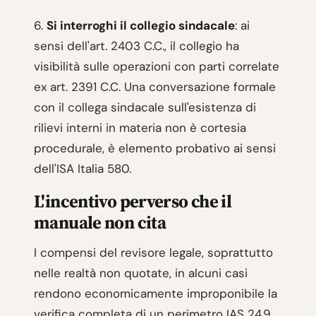
6.
Si interroghi il collegio sindacale
: ai
sensi dell'art. 2403 C.C., il collegio ha
visibilità sulle operazioni con parti correlate
ex art. 2391 C.C. Una conversazione formale
con il collega sindacale sull'esistenza di
rilievi interni in materia non è cortesia
procedurale, è elemento probativo ai sensi
dell'ISA Italia 580.
L'incentivo perverso che il
manuale non cita
I compensi del revisore legale, soprattutto
nelle realtà non quotate, in alcuni casi
rendono economicamente improponibile la
verifica completa di un perimetro IAS 24.9