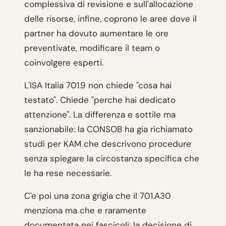
complessiva di revisione e sull'allocazione
delle risorse, infine, coprono le aree dove il
partner ha dovuto aumentare le ore
preventivate, modificare il team o
coinvolgere esperti.
L'ISA Italia 701.9 non chiede "cosa hai
testato". Chiede "perche hai dedicato
attenzione". La differenza e sottile ma
sanzionabile: la CONSOB ha gia richiamato
studi per KAM che descrivono procedure
senza spiegare la circostanza specifica che
le ha rese necessarie.
C'e poi una zona grigia che il 701.A30
menziona ma che e raramente
documentata nei fascicoli: la decisione di