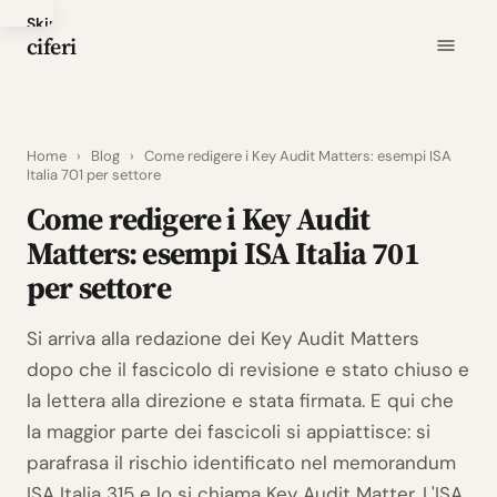
Skip
ciferi
to
main
content
Home
›
Blog
›
Come redigere i Key Audit Matters: esempi ISA
Italia 701 per settore
Come redigere i Key Audit
Matters: esempi ISA Italia 701
per settore
Si arriva alla redazione dei Key Audit Matters
dopo che il fascicolo di revisione e stato chiuso e
la lettera alla direzione e stata firmata. E qui che
la maggior parte dei fascicoli si appiattisce: si
parafrasa il rischio identificato nel memorandum
ISA Italia 315 e lo si chiama Key Audit Matter. L'ISA