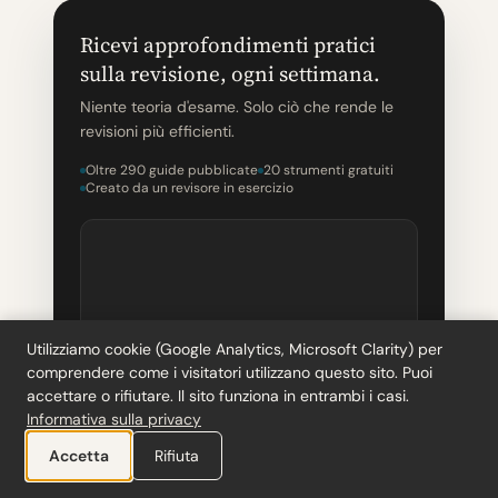
Ricevi approfondimenti pratici
sulla revisione, ogni settimana.
Niente teoria d'esame. Solo ciò che rende le
revisioni più efficienti.
Oltre 290 guide pubblicate
20 strumenti gratuiti
Creato da un revisore in esercizio
Utilizziamo cookie (Google Analytics, Microsoft Clarity) per
comprendere come i visitatori utilizzano questo sito. Puoi
accettare o rifiutare. Il sito funziona in entrambi i casi.
Informativa sulla privacy
Accetta
Rifiuta
Ricevi il mio consiglio settimanale
→