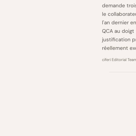
demande trois
le collaborate
l'an dernier 
QCA au doigt 
justification 
réellement ex
ciferi Editorial Tea