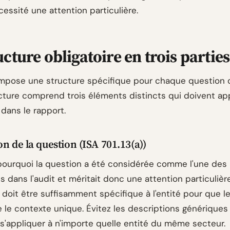
écessité une attention particulière.
ucture obligatoire en trois parties
 impose une structure spécifique pour chaque question c
cture comprend trois éléments distincts qui doivent ap
dans le rapport.
on de la question (ISA 701.13(a))
pourquoi la question a été considérée comme l'une des 
 dans l'audit et méritait donc une attention particulièr
 doit être suffisamment spécifique à l'entité pour que le
le contexte unique. Évitez les descriptions génériques
 s'appliquer à n'importe quelle entité du même secteur.