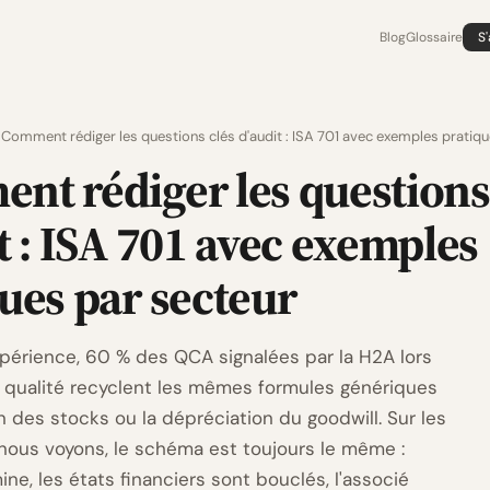
Blog
Glossaire
S
Comment rédiger les questions clés d'audit : ISA 701 avec exemples pratiqu
nt rédiger les questions
t : ISA 701 avec exemples
ues par secteur
périence, 60 % des QCA signalées par la H2A lors
 qualité recyclent les mêmes formules génériques
on des stocks ou la dépréciation du goodwill. Sur les
nous voyons, le schéma est toujours le même :
mine, les états financiers sont bouclés, l'associé