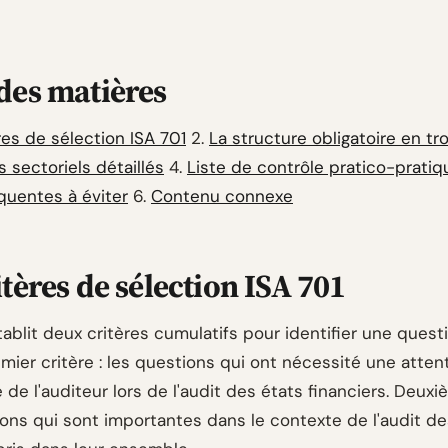
des matières
res de sélection ISA 701
2.
La structure obligatoire en tro
 sectoriels détaillés
4.
Liste de contrôle pratico-pratiq
quentes à éviter
6.
Contenu connexe
itères de sélection ISA 701
tablit deux critères cumulatifs pour identifier une quest
emier critère : les questions qui ont nécessité une atten
e de l'auditeur lors de l'audit des états financiers. Deuxi
ions qui sont importantes dans le contexte de l'audit de