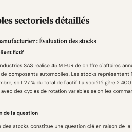
es sectoriels détaillés
anufacturier : Évaluation des stocks
ient fictif
ndustries SAS réalise 45 M EUR de chiffre d'affaires ann
n de composants automobiles. Les stocks représentent 
bre, soit 27 % du total de l'actif. La société gère 2 400
 avec des cycles de rotation variables selon les comm
n de la question
on des stocks constitue une question clé en raison de la