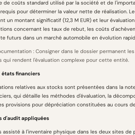
 de coûts standard utilisé par la société et de l'impor
requis pour déterminer la valeur nette de réalisation. L
t un montant significatif (12,3 M EUR) et leur évaluatio
tions concernant les taux de rebut, les coûts d'achève
nte futurs dans un marché automobile en évolution rapid
cumentation : Consigner dans le dossier permanent les
s qui rendent l'évaluation complexe pour cette entité.
 états financiers
ations relatives aux stocks sont présentées dans la not
ciers, qui détaille les méthodes d'évaluation, la décomp
es provisions pour dépréciation constituées au cours de 
 d'audit appliquées
 assisté à l'inventaire physique dans les deux sites de