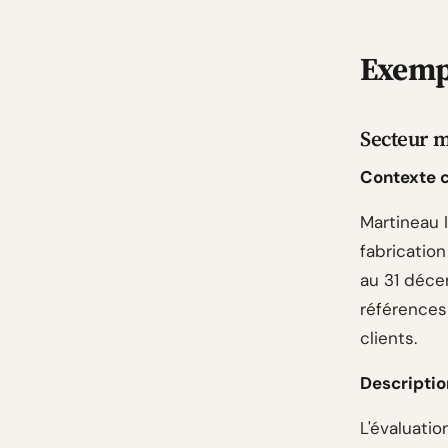
Exempl
Secteur m
Contexte cl
Martineau I
fabricatio
au 31 décem
références
clients.
Descriptio
L'évaluati