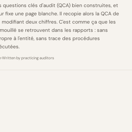
 questions clés d'audit (QCA) bien construites, et
ur fixe une page blanche. Il recopie alors la QCA de
en modifiant deux chiffres. C'est comme ça que les
mouillé se retrouvent dans les rapports : sans
propre à l'entité, sans trace des procédures
écutées.
m
Written by practicing auditors