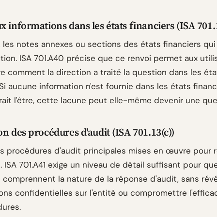
x informations dans les états financiers (ISA 701.
 les notes annexes ou sections des états financiers qui 
tion. ISA 701.A40 précise que ce renvoi permet aux utili
 comment la direction a traité la question dans les éta
 Si aucune information n'est fournie dans les états financ
rait l'être, cette lacune peut elle-même devenir une que
on des procédures d'audit (ISA 701.13(c))
es procédures d'audit principales mises en œuvre pour 
. ISA 701.A41 exige un niveau de détail suffisant pour que
s comprennent la nature de la réponse d'audit, sans révé
ons confidentielles sur l'entité ou compromettre l'effica
ures.