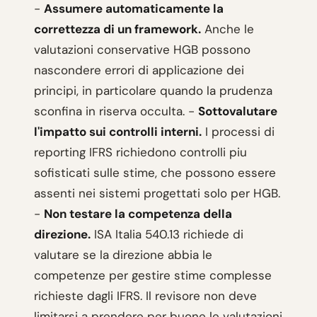
-
Assumere automaticamente la
correttezza di un framework.
Anche le
valutazioni conservative HGB possono
nascondere errori di applicazione dei
principi, in particolare quando la prudenza
sconfina in riserva occulta. -
Sottovalutare
l'impatto sui controlli interni.
I processi di
reporting IFRS richiedono controlli piu
sofisticati sulle stime, che possono essere
assenti nei sistemi progettati solo per HGB.
-
Non testare la competenza della
direzione.
ISA Italia 540.13 richiede di
valutare se la direzione abbia le
competenze per gestire stime complesse
richieste dagli IFRS. Il revisore non deve
limitarsi a prendere per buone le valutazioni