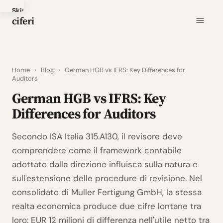
Skip
ciferi
to
main
content
Home
›
Blog
›
German HGB vs IFRS: Key Differences for
Auditors
German HGB vs IFRS: Key
Differences for Auditors
Secondo ISA Italia 315.A130, il revisore deve
comprendere come il framework contabile
adottato dalla direzione influisca sulla natura e
sull'estensione delle procedure di revisione. Nel
consolidato di Muller Fertigung GmbH, la stessa
realta economica produce due cifre lontane tra
loro: EUR 12 milioni di differenza nell'utile netto tra