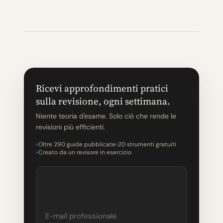
Ricevi approfondimenti pratici
sulla revisione, ogni settimana.
Niente teoria d'esame. Solo ciò che rende le
revisioni più efficienti.
Oltre 290 guide pubblicate
20 strumenti gratuiti
Creato da un revisore in esercizio