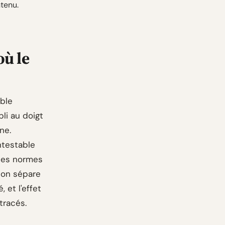
ntenu.
où le
ble
pli au doigt
ne.
ontestable
 les normes
tion sépare
 et l'effet
tracés.