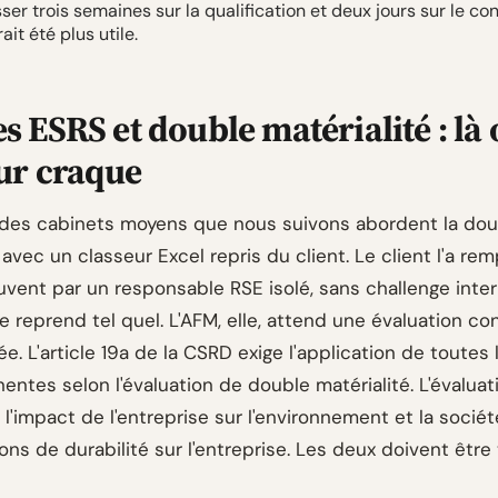
er trois semaines sur la qualification et deux jours sur le co
ait été plus utile.
 ESRS et double matérialité : là 
ur craque
 des cabinets moyens que nous suivons abordent la dou
 avec un classeur Excel repris du client. Le client l'a rem
uvent par un responsable RSE isolé, sans challenge inter
le reprend tel quel. L'AFM, elle, attend une évaluation c
e. L'article 19a de la CSRD exige l'application de toutes
entes selon l'évaluation de double matérialité. L'évalua
 l'impact de l'entreprise sur l'environnement et la société,
ns de durabilité sur l'entreprise. Les deux doivent être 