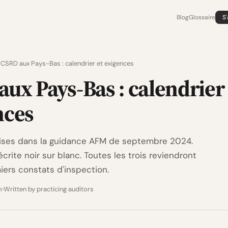
Blog
Glossaire
S
CSRD aux Pays-Bas : calendrier et exigences
ux Pays-Bas : calendrier 
nces
rises dans la guidance AFM de septembre 2024.
crite noir sur blanc. Toutes les trois reviendront
iers constats d'inspection.
m
Written by practicing auditors