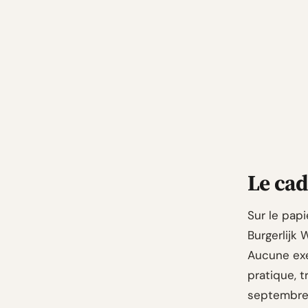
Le cad
Sur le papi
Burgerlijk 
Aucune exe
pratique, t
septembre 2