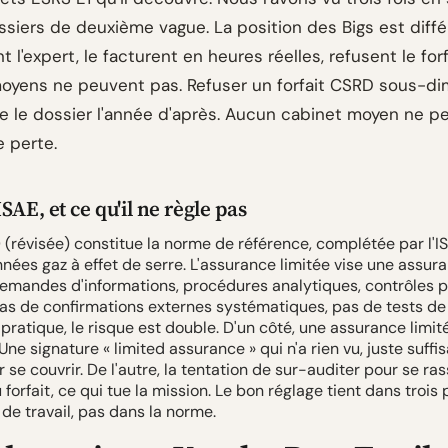
siers de deuxième vague. La position des Bigs est différ
nt l'expert, le facturent en heures réelles, refusent le forf
oyens ne peuvent pas. Refuser un forfait CSRD sous-di
re le dossier l'année d'après. Aucun cabinet moyen ne p
e perte.
SAE, et ce qu'il ne règle pas
 (révisée) constitue la norme de référence, complétée par l'I
nées gaz à effet de serre. L'assurance limitée vise une assur
emandes d'informations, procédures analytiques, contrôles p
as de confirmations externes systématiques, pas de tests de 
pratique, le risque est double. D'un côté, une assurance limit
ne signature « limited assurance » qui n'a rien vu, juste suf
 se couvrir. De l'autre, la tentation de sur-auditer pour se ras
 forfait, ce qui tue la mission. Le bon réglage tient dans trois
e travail, pas dans la norme.