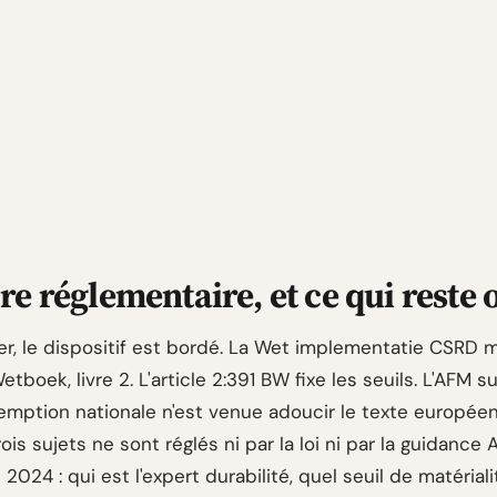
re réglementaire, et ce qui reste 
er, le dispositif est bordé. La Wet implementatie CSRD m
Wetboek, livre 2. L'article 2:391 BW fixe les seuils. L'AFM s
mption nationale n'est venue adoucir le texte européen
rois sujets ne sont réglés ni par la loi ni par la guidance
024 : qui est l'expert durabilité, quel seuil de matérial