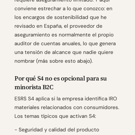
conviene estrechar a lo que conozco: en
los encargos de sostenibilidad que he
revisado en España, el proveedor de
aseguramiento es normalmente el propio
auditor de cuentas anuales, lo que genera
una tensión de alcance que nadie quiere
nombrar (más sobre esto abajo).
Por qué S4 no es opcional para su
minorista B2C
ESRS S4 aplica si la empresa identifica IRO
materiales relacionados con consumidores.
Los temas típicos que activan S4:
- Seguridad y calidad del producto