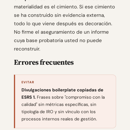
materialidad es el cimiento. Si ese cimiento
se ha construido sin evidencia externa,
todo lo que viene después es decoración.
No firme el aseguramiento de un informe
cuya base probatoria usted no puede
reconstruir.
Errores frecuentes
EVITAR
Divulgaciones boilerplate copiadas de
ESRS 1.
Frases sobre "compromiso con la
calidad" sin métricas específicas, sin
tipología de IRO y sin vínculo con los
procesos internos reales de gestión.