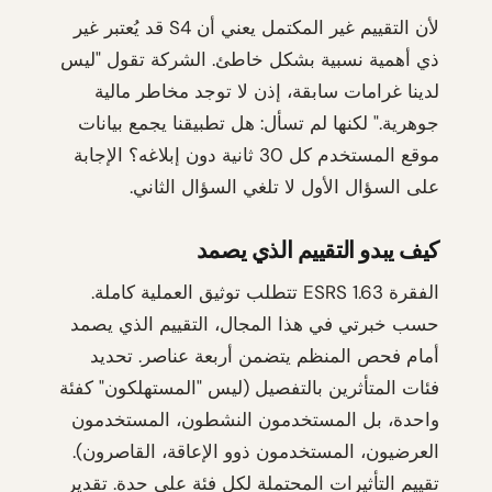
لأن التقييم غير المكتمل يعني أن S4 قد يُعتبر غير
ذي أهمية نسبية بشكل خاطئ. الشركة تقول "ليس
لدينا غرامات سابقة، إذن لا توجد مخاطر مالية
جوهرية." لكنها لم تسأل: هل تطبيقنا يجمع بيانات
موقع المستخدم كل 30 ثانية دون إبلاغه؟ الإجابة
على السؤال الأول لا تلغي السؤال الثاني.
كيف يبدو التقييم الذي يصمد
الفقرة ESRS 1.63 تتطلب توثيق العملية كاملة.
حسب خبرتي في هذا المجال، التقييم الذي يصمد
أمام فحص المنظم يتضمن أربعة عناصر. تحديد
فئات المتأثرين بالتفصيل (ليس "المستهلكون" كفئة
واحدة، بل المستخدمون النشطون، المستخدمون
العرضيون، المستخدمون ذوو الإعاقة، القاصرون).
تقييم التأثيرات المحتملة لكل فئة على حدة. تقدير