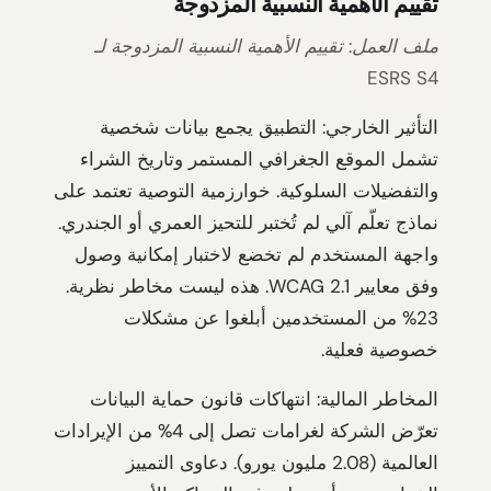
تقييم الأهمية النسبية المزدوجة
ملف العمل: تقييم الأهمية النسبية المزدوجة لـ
ESRS S4
التأثير الخارجي: التطبيق يجمع بيانات شخصية
تشمل الموقع الجغرافي المستمر وتاريخ الشراء
والتفضيلات السلوكية. خوارزمية التوصية تعتمد على
نماذج تعلّم آلي لم تُختبر للتحيز العمري أو الجندري.
واجهة المستخدم لم تخضع لاختبار إمكانية وصول
وفق معايير WCAG 2.1. هذه ليست مخاطر نظرية.
23% من المستخدمين أبلغوا عن مشكلات
خصوصية فعلية.
المخاطر المالية: انتهاكات قانون حماية البيانات
تعرّض الشركة لغرامات تصل إلى 4% من الإيرادات
العالمية (2.08 مليون يورو). دعاوى التمييز