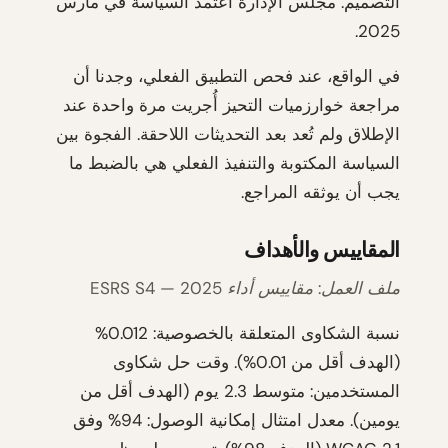
التصميم. مجلس الإدارة اعتمد السياسة في مارس
2025.
في الواقع، عند فحص التطبيق الفعلي، وجدنا أن
مراجعة خوارزميات التحيز أُجريت مرة واحدة عند
الإطلاق ولم تُعد بعد التحديثات اللاحقة. الفجوة بين
السياسة المكتوبة والتنفيذ الفعلي هي بالضبط ما
يجب أن يوثقه المراجع.
المقاييس والأهداف
ملف العمل: مقاييس أداء ESRS S4 — 2025
نسبة الشكاوى المتعلقة بالخصوصية: 0.012%
(الهدف أقل من 0.01%). وقت حل شكاوى
المستخدمين: متوسط 2.3 يوم (الهدف أقل من
يومين). معدل امتثال إمكانية الوصول: 94% وفق