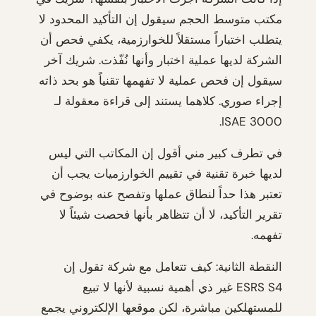
مكتب متوسط الحجم سيقول إن التأكيد المحدود لا
يتطلب اختباراً مستقلاً للخوارزمية، يكفي فحص أن
الشركة لديها عملية اختبار وأنها نُفّذت. شريك آخر
سيقول إن فحص عملية لا تفهمها تقنياً هو بحد ذاته
إجراء صوري. كلاهما يستند إلى قراءة معقولة لـ
ISAE 3000.
في تطرف كبير مني أقول إن المكاتب التي ليس
لديها خبرة تقنية في تقييم الخوارزميات يجب أن
تعتبر هذا حداً لنطاق عملها وتفصح عنه بوضوح في
تقرير التأكيد، لا أن تتظاهر بأنها فحصت شيئاً لا
تفهمه.
النقطة الثانية: كيف تتعامل مع شركة تقول إن
ESRS S4 غير ذي أهمية نسبية لأنها لا تبيع
للمستهلكين مباشرة، لكن موقعها الإلكتروني يجمع