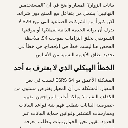
بيانات الزوار؟ المعيار واضح في أن "المستخدمين
النهائيين" يشمل من يتفاعل مع المنتج دون شرائه.
لكن كثيراً من الشركات الصناعية التي تبيع B2B لا
تدرك أن بوابة الخدمة الذاتية لعملائها أو موقعها
التسويقي يخلق التزامات بموجب S4. ملاحظة
الفحص هنا ليست خطأ في الإفصاح. هي خطأ في
تحديد نطاق الأهمية النسبية من الأساس.
الخطأ الهيكلي الذي لا يعترف به أحد
المشكلة الأعمق مع ESRS S4 ليست في نص
المعيار. المشكلة في أن المعيار يفترض مستوى من
الكفاءة التقنية لا يملكه أغلب المراجعين. تقييم
خصوصية البيانات يتطلب فهم بنية قواعد البيانات
وممارسات التشفير وقوانين حماية البيانات عبر
الحدود. تقييم تحيز الخوارزميات يتطلب معرفة