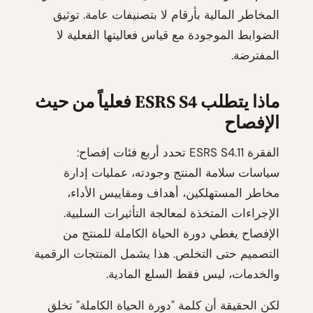
المخاطر المالية بأرقام لا بتصنيفات عامة. توثيق
الضوابط الموجودة مع قياس فعاليتها الفعلية لا
المفترضة.
ماذا يتطلب ESRS S4 فعلياً من حيث
الإفصاح
الفقرة ESRS S4.11 تحدد أربع فئات إفصاح:
سياسات سلامة المنتج وجودته، عمليات إدارة
مخاطر المستهلكين، أهداف ومقاييس الأداء،
الإجراءات المتخذة لمعالجة التأثيرات السلبية.
الإفصاح يغطي دورة الحياة الكاملة للمنتج من
التصميم حتى التخلص. هذا يشمل المنتجات الرقمية
والخدمات، ليس فقط السلع المادية.
لكن الحقيقة أن كلمة "دورة الحياة الكاملة" تخلق