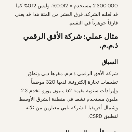
2,300,000 مستخدم = 0.012%، وليس 0.12% كما
قد تُعلنه الشركة. فرق العشر من المئة هذا قد يعني
فارقاً جوهرياً في التقييم.
مثال عملي: شركة الأفق الرقمي
ذ.م.م.
السياق
شركة الأفق الرقمي ذ.م.م. مقرها دبي وتطوّر
تطبيقات تجارة إلكترونية. لديها 320 موظفاً
وإيرادات سنوية بقيمة 52 مليون يورو. تخدم 2.3
مليون مستخدم نشط في منطقة الشرق الأوسط
وشمال أفريقيا. الشركة تلبي معيارين من ثلاثة
لتطبيق CSRD.