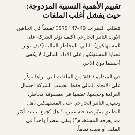
تقييم الأهمية النسبية المزدوجة:
حيث يفشل أغلب الملفات
تتطلب الفقرات ESRS 1.47-49 تقييماً في اتجاهين.
الأول: التأثير الخارجي (كيف تؤثر الشركة على
المستهلكين). الثاني: المخاطر المالية (كيف تؤثر
قضايا المستهلكين على الأداء المالي). لا يكفي
أحدهما دون الآخر.
في الميدان، 90% من الملفات التي نراها تركّز
على الاتجاه المالي فقط. تحسب الشركة احتمال
الغرامة وحجمها، تضعها في مصفوفة مخاطر،
وتنتهي. التأثير الخارجي على المستهلكين (هل
التطبيق يميّز ضد فئة عمرية؟ هل تُجمع بيانات أكثر
مما يعرفه المستخدم؟) يبقى سطراً واحداً في
الملف أو يغيب تماماً.