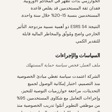
الخوارزمي بدأت تظهر في المحاكم الأوروبية.
فقدان ثقة المستخدمين قد يقلص قاعدة
المستخدمين بنسبة 15-20% خلال سنة واحدة.
النتيجة: ESRS S4 ذو أهمية نسبية مزدوجة. التأثير
الخارجي واضح ومُوثّق والمخاطر المالية قابلة
للتقدير الكمي.
السياسات والإجراءات
ملف العمل: فحص سياسة حماية المستهلك
الشركة اعتمدت سياسة تغطي مبادئ الخصوصية
منذ التصميم، اختبار إمكانية الوصول لجميع
التحديثات، مراجعة خوارزميات التوصية للتحيز،
وإجراءات التعامل مع شكاوى المستخدمين. 95%
من موظفي التطوير أتمّوا تدريب الخصوصية منذ