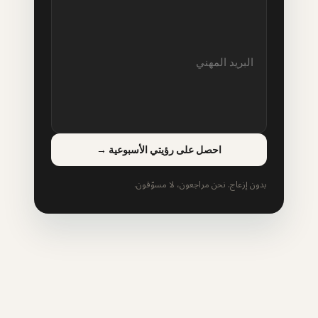
احصل على رؤيتي الأسبوعية
→
بدون إزعاج. نحن مراجعون، لا مسوّقون.