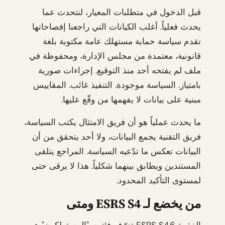
قبل الدخول في متطلبات المعيار، لنتحدث عما
يحدث فعلياً. أغلب الكيانات التي راجعنا إفصاحاتها
تقدم سياسة حماية مستهلك عامة مكتوبة بلغة
قانونية، معتمدة من مجلس الإدارة، ومحفوظة في
ملف لم يفتحه أحد منذ التوقيع. إجراءات صورية
بامتياز. السياسة موجودة. التنفيذ غائب. المقاييس
مبنية على بيانات لا يفهمها من وقّع عليها.
ما يحدث عملياً هو أن فريق الامتثال يكتب السياسة،
فريق التقنية يجمع البيانات، ولا أحد يتحقق من أن
البيانات تعكس ما تدّعيه السياسة. المراجع يتلقى
المستندين ويطابق بينهما شكلياً. هذا لا يرقى حتى
لمستوى التأكيد المحدود.
من يخضع لـ ESRS S4 ومتى