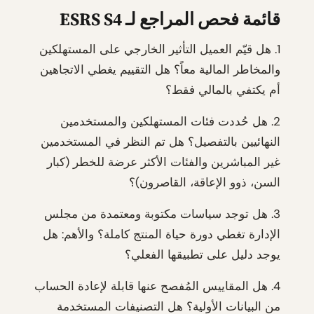
قائمة فحص المراجع لـ ESRS S4
1. هل قيّم العميل التأثير الخارجي على المستهلكين
والمخاطر المالية معاً؟ هل التقييم يغطي الاتجاهين
أم يكتفي بالمالي فقط؟
2. هل حُددت فئات المستهلكين والمستخدمين
النهائيين بالتفصيل؟ هل تم النظر في المستخدمين
غير المباشرين والفئات الأكثر عرضة للخطر (كبار
السن، ذوو الإعاقة، القاصرون)؟
3. هل توجد سياسات مكتوبة ومعتمدة من مجلس
الإدارة تغطي دورة حياة المنتج كاملة؟ والأهم: هل
يوجد دليل على تطبيقها الفعلي؟
4. هل المقاييس المُفصح عنها قابلة لإعادة الحساب
من البيانات الأولية؟ هل التصنيفات المستخدمة