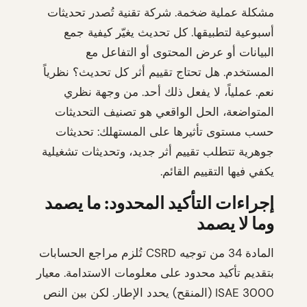
مشكلة عملية ضخمة. شركة تقنية تُصدر تحديثات
أسبوعية لتطبيقها. كل تحديث يغيّر كيفية جمع
البيانات أو عرض المحتوى أو التفاعل مع
المستخدم. هل تحتاج تقييم أثر كل تحديث؟ نظرياً
نعم. عملياً، لا يفعل ذلك أحد. من وجهة نظري
المتواضعة، الحل الواقعي هو تصنيف التحديثات
حسب مستوى تأثيرها على المستهلك: تحديثات
جوهرية تتطلب تقييم أثر جديد، وتحديثات تشغيلية
يكفي فيها التقييم القائم.
إجراءات التأكيد المحدود: ما يصمد
وما لا يصمد
المادة 34 من توجيه CSRD تُلزم مراجع الحسابات
بتقديم تأكيد محدود على معلومات الاستدامة. معيار
ISAE 3000 (المنقح) يحدد الإطار. لكن بين النص