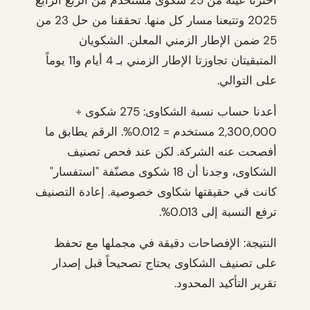
اخترنا عينة من 25 شكوى مستخدم من الربع الرابع
2025 وتتبعنا مسار كل منها. تحققنا من حل 23 من
25 ضمن الإطار الزمني المعلن. الشكويان
المتبقيتان تجاوزتا الإطار الزمني بـ 4 أيام و11 يوماً
على التوالي.
أعدنا حساب نسبة الشكاوى: 275 شكوى ÷
2,300,000 مستخدم = 0.012%. الرقم يطابق ما
أفصحت عنه الشركة. لكن عند فحص تصنيف
الشكاوى، وجدنا أن 18 شكوى مصنّفة "استفسار"
كانت في حقيقتها شكاوى خصوصية. إعادة التصنيف
ترفع النسبة إلى 0.013%.
النتيجة: الإفصاحات دقيقة في مجملها مع تحفظ
على تصنيف الشكاوى يحتاج تصحيحاً قبل إصدار
تقرير التأكيد المحدود.