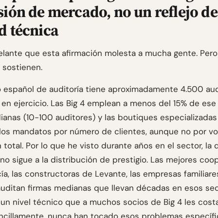
sión de mercado, no un reflejo de
d técnica
elante que esta afirmación molesta a mucha gente. Pero
 sostienen.
 español de auditoría tiene aproximadamente 4.500 aud
 en ejercicio. Las Big 4 emplean a menos del 15% de ese 
ianas (10-100 auditores) y las boutiques especializada
los mandatos por número de clientes, aunque no por v
 total. Por lo que he visto durante años en el sector, la 
no sigue a la distribución de prestigio. Las mejores coo
ía, las constructoras de Levante, las empresas familiare
auditan firmas medianas que llevan décadas en esos sect
un nivel técnico que a muchos socios de Big 4 les costar
ncillamente, nunca han tocado esos problemas específi