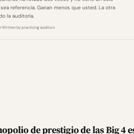
sea referencia. Ganan menos que usted. La otra
o la auditoría.
m
Written by practicing auditors
opolio de prestigio de las Big 4 e