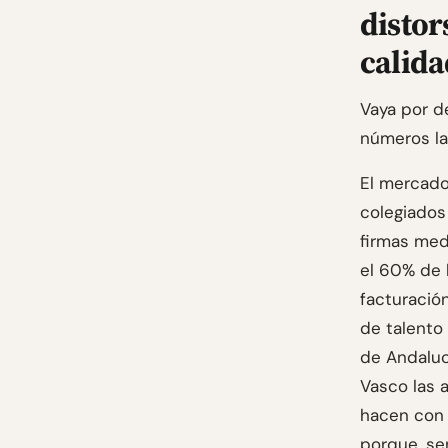
distor
calida
Vaya por d
números la
El mercado
colegiados
firmas med
el 60% de 
facturación
de talento 
de Andaluc
Vasco las 
hacen con 
porque, se