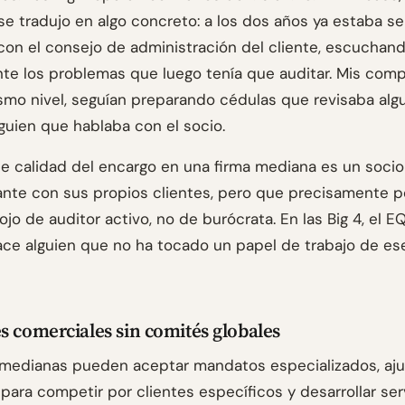
 se tradujo en algo concreto: a los dos años ya estaba s
con el consejo de administración del cliente, escuchan
te los problemas que luego tenía que auditar. Mis com
mismo nivel, seguían preparando cédulas que revisaba alg
lguien que hablaba con el socio.
 de calidad del encargo en una firma mediana es un soci
ante con sus propios clientes, pero que precisamente p
ojo de auditor activo, no de burócrata. En las Big 4, el E
ace alguien que no ha tocado un papel de trabajo de es
s comerciales sin comités globales
 medianas pueden aceptar mandatos especializados, aju
para competir por clientes específicos y desarrollar ser