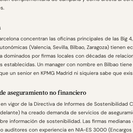
s.
a
rcelona concentran las oficinas principales de las Big 4,
utonómicas (Valencia, Sevilla, Bilbao, Zaragoza) tienen 
ía dominados por firmas locales con décadas de relacio
s establecidas. Un manager con nombre en Bilbao tiene
ue un senior en KPMG Madrid ni siquiera sabe que exis
 de aseguramiento no financiero
 en vigor de la Directiva de Informes de Sostenibilidad 
delante) ha creado demanda de servicios de aseguram
obre información de sostenibilidad. Las firmas medianas
o auditores con experiencia en NIA-ES 3000 (Encargos