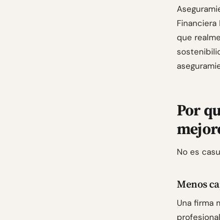
Aseguramie
Financiera
que realme
sostenibil
aseguramie
Por qu
mejore
No es casua
Menos ca
Una firma m
profesional