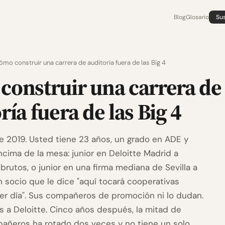
Blog
Glosario
Sus
ómo construir una carrera de auditoría fuera de las Big 4
construir una carrera de
ría fuera de las Big 4
 2019. Usted tiene 23 años, un grado en ADE y
ncima de la mesa: junior en Deloitte Madrid a
brutos, o junior en una firma mediana de Sevilla a
 socio que le dice "aquí tocará cooperativas
er día". Sus compañeros de promoción ni lo dudan.
os a Deloitte. Cinco años después, la mitad de
añeros ha rotado dos veces y no tiene un solo