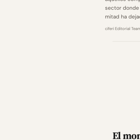
sector donde 
mitad ha dejad
ciferi Editorial Tea
El mon