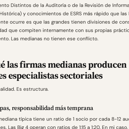
nto Distintos de la Auditoría o de la Revisión de Inform
 Histórica) y conocimientos de ESRS más rápido que las B
nte ocurre es que las grandes tienen divisiones de cons
idad que compiten internamente con sus propias prácti
nto. Las medianas no tienen ese conflicto.
é las firmas medianas producen
s especialistas sectoriales
lidad. Es estructura.
pas, responsabilidad más temprana
ediana típica tiene un ratio de 1 socio por cada 8-12 au
es. Las Big 4 operan con ratios de 1:15 a 1:20. En mi caso, 