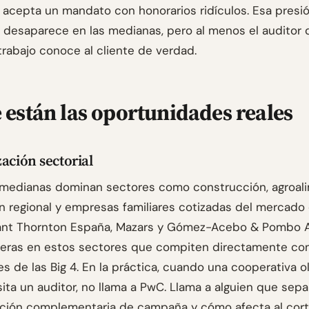
 acepta un mandato con honorarios ridículos. Esa presi
o desaparece en las medianas, pero al menos el auditor
trabajo conoce al cliente de verdad.
están las oportunidades reales
zación sectorial
 medianas dominan sectores como construcción, agroali
ón regional y empresas familiares cotizadas del mercado 
ant Thornton España, Mazars y Gómez-Acebo & Pombo 
teras en estos sectores que compiten directamente con
s de las Big 4. En la práctica, cuando una cooperativa o
ita un auditor, no llama a PwC. Llama a alguien que sep
ación complementaria de campaña y cómo afecta al cor