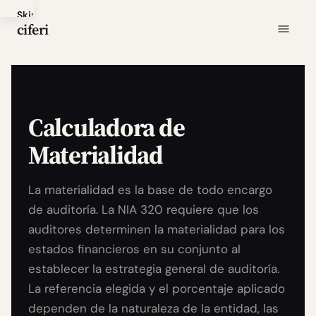
Skip
ciferi
to
main
content
Calculadora de
Materialidad
La materialidad es la base de todo encargo
de auditoría. La NIA 320 requiere que los
auditores determinen la materialidad para los
estados financieros en su conjunto al
establecer la estrategia general de auditoría.
La referencia elegida y el porcentaje aplicado
dependen de la naturaleza de la entidad, las