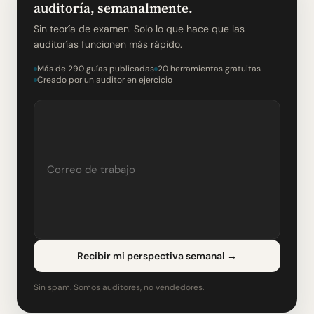
auditoría, semanalmente.
Sin teoría de examen. Solo lo que hace que las
auditorías funcionen más rápido.
Más de 290 guías publicadas
20 herramientas gratuitas
Creado por un auditor en ejercicio
Recibir mi perspectiva semanal
→
Sin spam. Somos auditores, no vendedores.