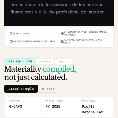
necesidades de los usuarios de los estados
financieros y el juicio profesional del auditor.
UTILIZADO POR AUDITORES EN MÁS DE
BASADO EN ISA
40 PAÍSES
ALINEADO CON EL MANUAL IAASB
MÁS DE 20 HERRAMIENTAS GRATUITAS
2024
ISA 320 · LIVE
v2026.04
General
Materiality
compiled,
not just calculated.
↳
↺
Load example
Reset
SESSION
FISCAL YEAR
BENCHMARK
0xCAF0
FY 2026
Profit
Before Tax