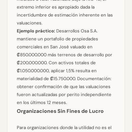
extremo inferior es apropiado dada la
incertidumbre de estimación inherente en las
valuaciones.
Ejemplo práctico:
Desarrollos Osa S.A.
mantiene un portafolio de propiedades
comerciales en San José valuado en
₡850.000.000 más terrenos de desarrollo por
₡200.000.000. Con activos totales de
₡1.050.000.000, aplicar 1,5% resulta en
materialidad de ₡15.750.000.
Documentación:
obtener confirmación de que las valuaciones
fueron actualizadas por perito independiente
en los últimos 12 meses.
Organizaciones Sin Fines de Lucro
Para organizaciones donde la utilidad no es el