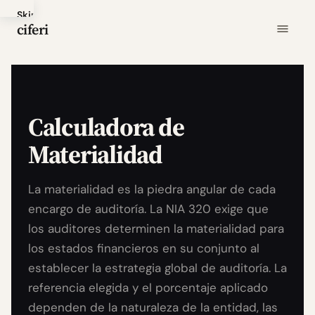
Skip
ciferi
to
main
content
Calculadora de
Materialidad
La materialidad es la piedra angular de cada
encargo de auditoría. La NIA 320 exige que
los auditores determinen la materialidad para
los estados financieros en su conjunto al
establecer la estrategia global de auditoría. La
referencia elegida y el porcentaje aplicado
dependen de la naturaleza de la entidad, las