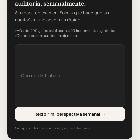
auditoría, semanalmente.
Sin teoría de examen. Solo lo que hace que las
auditorías funcionen más rápido.
Más de 290 guías publicadas
20 herramientas gratuitas
Creado por un auditor en ejercicio
Recibir mi perspectiva semanal
→
Sin spam. Somos auditores, no vendedores.