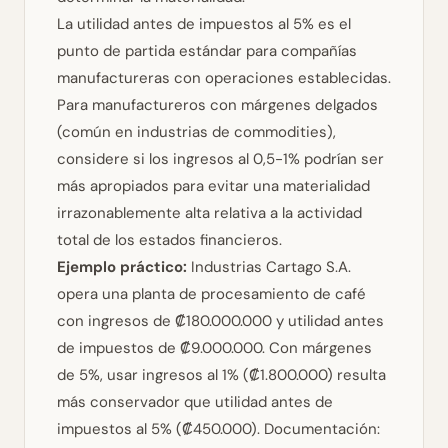
La utilidad antes de impuestos al 5% es el
punto de partida estándar para compañías
manufactureras con operaciones establecidas.
Para manufactureros con márgenes delgados
(común en industrias de commodities),
considere si los ingresos al 0,5-1% podrían ser
más apropiados para evitar una materialidad
irrazonablemente alta relativa a la actividad
total de los estados financieros.
Ejemplo práctico:
Industrias Cartago S.A.
opera una planta de procesamiento de café
con ingresos de ₡180.000.000 y utilidad antes
de impuestos de ₡9.000.000. Con márgenes
de 5%, usar ingresos al 1% (₡1.800.000) resulta
más conservador que utilidad antes de
impuestos al 5% (₡450.000).
Documentación: