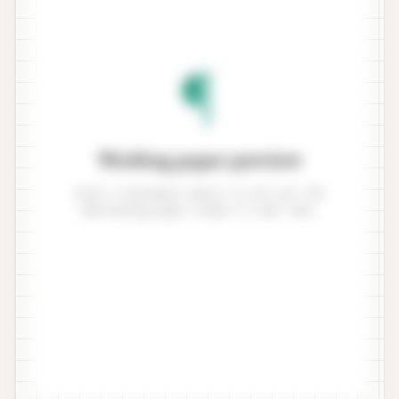
¶
Working paper preview
Enter a benchmark amount to see your ISA
320 working paper render in real time.