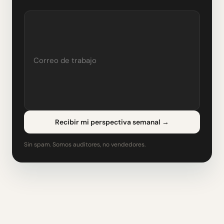
Recibir mi perspectiva semanal
→
Sin spam. Somos auditores, no vendedores.