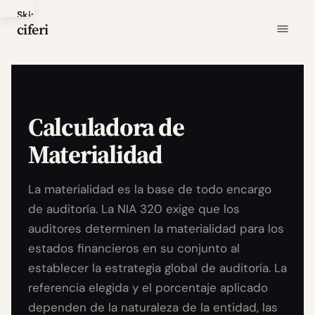
Skip
ciferi
to
main
content
Calculadora de
Materialidad
La materialidad es la base de todo encargo
de auditoría. La NIA 320 exige que los
auditores determinen la materialidad para los
estados financieros en su conjunto al
establecer la estrategia global de auditoría. La
referencia elegida y el porcentaje aplicado
dependen de la naturaleza de la entidad, las