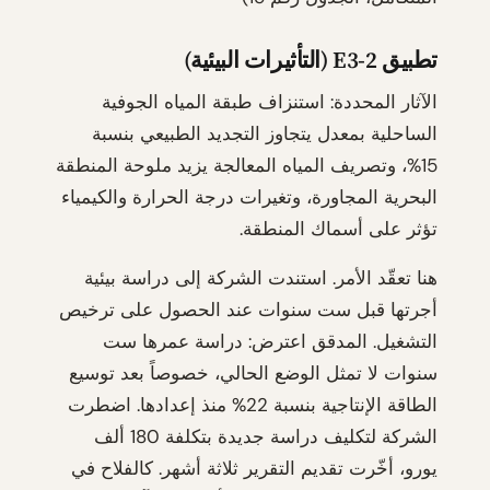
تطبيق E3-2 (التأثيرات البيئية)
الآثار المحددة: استنزاف طبقة المياه الجوفية
الساحلية بمعدل يتجاوز التجديد الطبيعي بنسبة
15%، وتصريف المياه المعالجة يزيد ملوحة المنطقة
البحرية المجاورة، وتغيرات درجة الحرارة والكيمياء
تؤثر على أسماك المنطقة.
هنا تعقّد الأمر. استندت الشركة إلى دراسة بيئية
أجرتها قبل ست سنوات عند الحصول على ترخيص
التشغيل. المدقق اعترض: دراسة عمرها ست
سنوات لا تمثل الوضع الحالي، خصوصاً بعد توسيع
الطاقة الإنتاجية بنسبة 22% منذ إعدادها. اضطرت
الشركة لتكليف دراسة جديدة بتكلفة 180 ألف
يورو، أخّرت تقديم التقرير ثلاثة أشهر. كالفلاح في