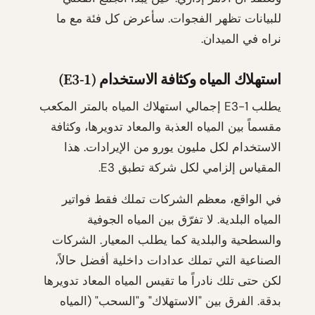
للبيانات تظهر الفجوات. سأعرض كل فئة مع ما
نراه في الميدان.
استهلاك المياه وكثافة الاستخدام (E3-1)
يطلب E3-1 إجمالي استهلاك المياه بالمتر المكعب
مقسماً بين المياه العذبة والمعاد تدويرها، وكثافة
الاستخدام لكل مليون يورو من الإيرادات. هذا
المقياس إلزامي لكل شركة تطبق E3.
في الواقع، معظم الشركات تملك فقط فواتير
المياه البلدية. لا تفرّق بين المياه الجوفية
والسطحية والبلدية كما يطلب المعيار. الشركات
الصناعية التي تملك عدادات داخلية أفضل حالاً،
لكن حتى تلك نادراً ما تقيس المياه المعاد تدويرها
بدقة. الفرق بين "الاستهلاك" و"السحب" (المياه