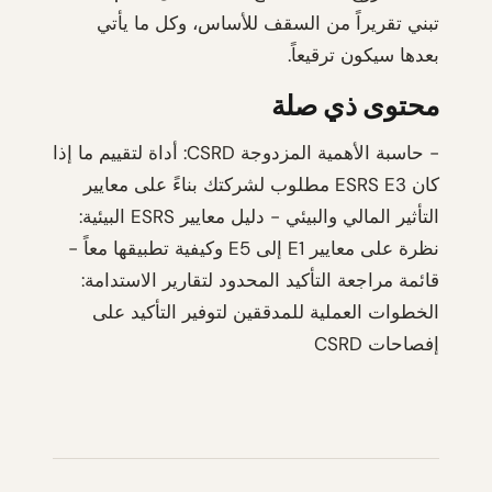
تبني تقريراً من السقف للأساس، وكل ما يأتي
بعدها سيكون ترقيعاً.
محتوى ذي صلة
- حاسبة الأهمية المزدوجة CSRD: أداة لتقييم ما إذا
كان ESRS E3 مطلوب لشركتك بناءً على معايير
التأثير المالي والبيئي - دليل معايير ESRS البيئية:
نظرة على معايير E1 إلى E5 وكيفية تطبيقها معاً -
قائمة مراجعة التأكيد المحدود لتقارير الاستدامة:
الخطوات العملية للمدققين لتوفير التأكيد على
إفصاحات CSRD