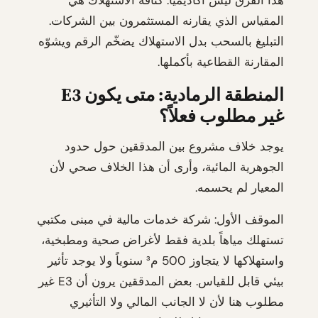
هذا الفرق ليس أكاديمياً. كثافة الاستهلاك هي
المقياس الذي يقارنه المستثمرون بين الشركات.
التبليغ بالسحب بدل الاستهلاك يضخّم الرقم ويشوّه
المقارنة القطاعية بأكملها.
المنطقة الرمادية: متى يكون E3
غير مطلوب فعلاً؟
يوجد خلاف مشروع بين المدققين حول حدود
الجوهرية المائية، وأرى أن هذا الخلاف صحي لأن
المعيار لم يحسمه.
الموقف الأول: شركة خدمات مالية في مبنى مكتبي
تستهلك مياهاً بلدية فقط لأغراض صحية ومطبخية،
واستهلاكها لا يتجاوز 500 م³ سنوياً ولا يوجد تأثير
بيئي قابل للقياس. بعض المدققين يرون أن E3 غير
مطلوب هنا لأن لا الجانب المالي ولا التأثيري