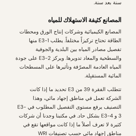
سنة بعد سنة.
المصانع كثيفة الاستهلاك للمياه
المصانع الكيميائية وشركات إنتاج الورق ومحطات
الطاقة تحتاج تركيزاً مختلفاً. يطلب E3-1 منها
تفصيل مصادر المياه بين البلدية والجوفية
والسطحية والمعاد تدويرها. ويركز E3-2 على جودة
المياه العادمة المصرّفة وتأثيرها على المسطحات
المائية المستقبِلة.
تتطلب الفقرة 39 من E3 تحديد ما إذا كانت
الشركة تعمل في مناطق إجهاد مائي، وهذا
التصنيف يرفع مستوى التفصيل المطلوب في E3-
3 و E3-4 بشكل حاد. في مكتبنا وجدنا أن شركات
كثيرة لا تعرف أصلاً ما إذا كانت مواقعها تقع في
مناطق إجهاد مائي حسب تصنيفات WRI