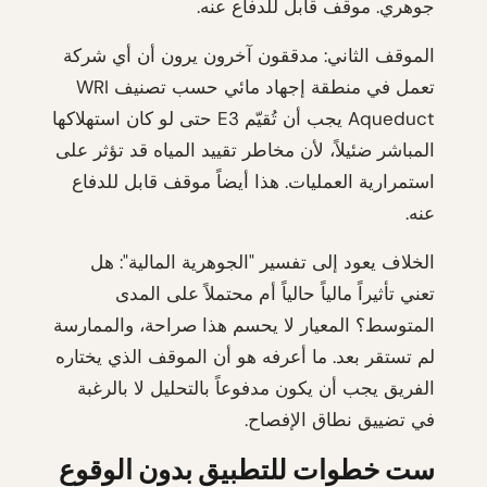
جوهري. موقف قابل للدفاع عنه.
الموقف الثاني: مدققون آخرون يرون أن أي شركة
تعمل في منطقة إجهاد مائي حسب تصنيف WRI
Aqueduct يجب أن تُقيّم E3 حتى لو كان استهلاكها
المباشر ضئيلاً، لأن مخاطر تقييد المياه قد تؤثر على
استمرارية العمليات. هذا أيضاً موقف قابل للدفاع
عنه.
الخلاف يعود إلى تفسير "الجوهرية المالية": هل
تعني تأثيراً مالياً حالياً أم محتملاً على المدى
المتوسط؟ المعيار لا يحسم هذا صراحة، والممارسة
لم تستقر بعد. ما أعرفه هو أن الموقف الذي يختاره
الفريق يجب أن يكون مدفوعاً بالتحليل لا بالرغبة
في تضييق نطاق الإفصاح.
ست خطوات للتطبيق بدون الوقوع