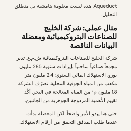
Aqueduct. هذه ليست معلومة هامشية بل منطلق
التحليل.
مثال عملي: شركة الخليج
للصناعات البتروكيميائية ومعضلة
البيانات الناقصة
شركة الخليج للصناعات البتروكيميائية ش.م.ع. تدير
مجمعاً صناعياً ساحلياً بإيرادات سنوية 285 مليون
يورو. الاستهلاك المائي السنوي: 2.4 مليون متر
مكعب من المياه الجوفية المحلية. تصرّف الشركة
1.8 مليون م³ من المياه المعالجة في البحر. أكّد
تقييم الأهمية المزدوجة الجوهرية من الجانبين.
حتى هنا يبدو الأمر واضحاً. لكن المعضلة بدأت
عندما طلب المدقق التحقق من أرقام الاستهلاك.