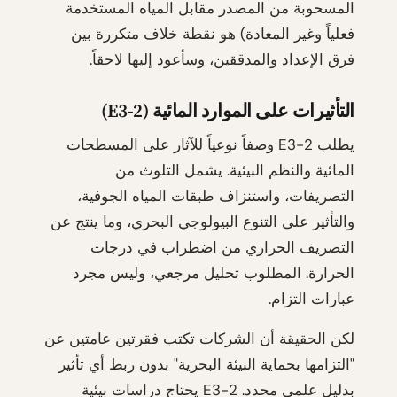
المسحوبة من المصدر مقابل المياه المستخدمة
فعلياً وغير المعادة) هو نقطة خلاف متكررة بين
فرق الإعداد والمدققين، وسأعود إليها لاحقاً.
التأثيرات على الموارد المائية (E3-2)
يطلب E3-2 وصفاً نوعياً للآثار على المسطحات
المائية والنظم البيئية. يشمل التلوث من
التصريفات، واستنزاف طبقات المياه الجوفية،
والتأثير على التنوع البيولوجي البحري، وما ينتج عن
التصريف الحراري من اضطراب في درجات
الحرارة. المطلوب تحليل مرجعي، وليس مجرد
عبارات التزام.
لكن الحقيقة أن الشركات تكتب فقرتين عامتين عن
"التزامها بحماية البيئة البحرية" بدون ربط أي تأثير
بدليل علمي محدد. E3-2 يحتاج دراسات بيئية