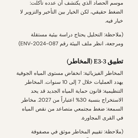
موسم الحصاد الذي يكتشف أن عدده تآكلت:
الضغط حقيقي، لكن الخيار بين التأخير والتزوير لا
خيار فيه.
(ملاحظة: التحليل يحتاج دراسة بيئية مستقلة
ومرجعة، انظر ملف البيئة رقم ENV-2024-087)
تطبيق E3-3 (المخاطر)
المخاطر الفيزيائية: انخفاض مستوى المياه الجوفية
يهدد العمليات خلال 7 إلى 10 سنوات. المخاطر
التنظيمية: قانون حماية المياه الجديد قد يحد
الاستخراج بنسبة 30% اعتباراً من 2027. مخاطر
السمعة: ضغط مجتمعي متصاعد من نقص المياه
في القرى المجاورة.
(ملاحظة: تقييم المخاطر موثق في مصفوفة