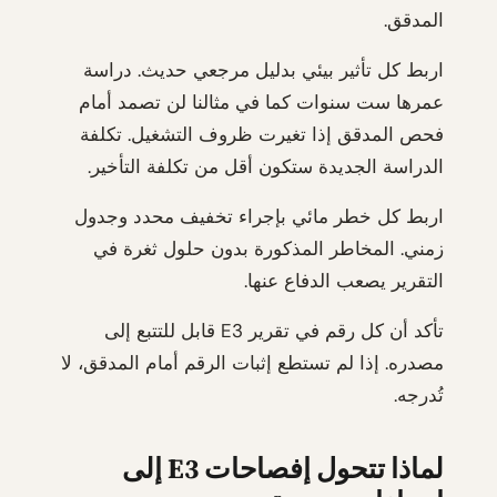
المدقق.
اربط كل تأثير بيئي بدليل مرجعي حديث. دراسة
عمرها ست سنوات كما في مثالنا لن تصمد أمام
فحص المدقق إذا تغيرت ظروف التشغيل. تكلفة
الدراسة الجديدة ستكون أقل من تكلفة التأخير.
اربط كل خطر مائي بإجراء تخفيف محدد وجدول
زمني. المخاطر المذكورة بدون حلول ثغرة في
التقرير يصعب الدفاع عنها.
تأكد أن كل رقم في تقرير E3 قابل للتتبع إلى
مصدره. إذا لم تستطع إثبات الرقم أمام المدقق، لا
تُدرجه.
لماذا تتحول إفصاحات E3 إلى