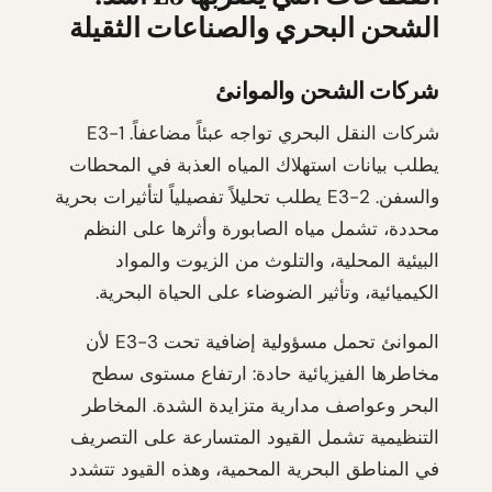
الشحن البحري والصناعات الثقيلة
شركات الشحن والموانئ
شركات النقل البحري تواجه عبئاً مضاعفاً. E3-1
يطلب بيانات استهلاك المياه العذبة في المحطات
والسفن. E3-2 يطلب تحليلاً تفصيلياً لتأثيرات بحرية
محددة، تشمل مياه الصابورة وأثرها على النظم
البيئية المحلية، والتلوث من الزيوت والمواد
الكيميائية، وتأثير الضوضاء على الحياة البحرية.
الموانئ تحمل مسؤولية إضافية تحت E3-3 لأن
مخاطرها الفيزيائية حادة: ارتفاع مستوى سطح
البحر وعواصف مدارية متزايدة الشدة. المخاطر
التنظيمية تشمل القيود المتسارعة على التصريف
في المناطق البحرية المحمية، وهذه القيود تتشدد