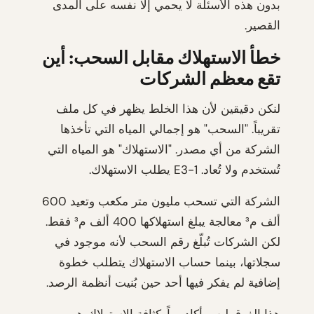
بدون هذه الأسئلة لا يحمي إلا نفسه على المدى
القصير.
خطأ الاستهلاك مقابل السحب: أين
تقع معظم الشركات
لنكن دقيقين لأن هذا الخلط يظهر في كل ملف
تقريباً. "السحب" هو إجمالي المياه التي تأخذها
الشركة من أي مصدر. "الاستهلاك" هو المياه التي
تُستخدم ولا تُعاد. E3-1 يطلب الاستهلاك.
الشركة التي تسحب مليون متر مكعب وتعيد 600
ألف م³ معالجة يبلغ استهلاكها 400 ألف م³ فقط.
لكن الشركات تُبلّغ رقم السحب لأنه موجود في
سجلاتها، بينما حساب الاستهلاك يتطلب خطوة
إضافية لم يفكر فيها أحد حين بُنيت أنظمة الرصد.