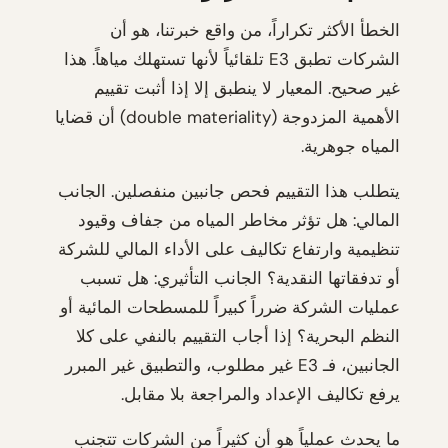
الخطأ الأكثر تكراراً، من واقع خبرتنا، هو أن
الشركات تطبق E3 تلقائياً لأنها تستهلك مياهاً. هذا
غير صحيح. المعيار لا ينطبق إلا إذا أثبت تقييم
الأهمية المزدوجة (double materiality) أن قضايا
المياه جوهرية.
يتطلب هذا التقييم فحص جانبين منفصلين. الجانب
المالي: هل تؤثر مخاطر المياه من جفاف وقيود
تنظيمية وارتفاع تكاليف على الأداء المالي للشركة
أو تدفقاتها النقدية؟ الجانب التأثيري: هل تسبب
عمليات الشركة ضرراً كبيراً للمسطحات المائية أو
النظم البحرية؟ إذا أجاب التقييم بالنفي على كلا
الجانبين، فـ E3 غير مطلوب، والتطبيق غير المبرر
يرفع تكاليف الإعداد والمراجعة بلا مقابل.
ما يحدث عملياً هو أن كثيراً من الشركات تتجنب