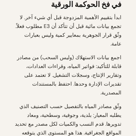
في فخ الحوكمة الورقية
ابدأ بتقييم الأهمية المزدوجة قبل أي شيء آخر. لا
تجمع بيانات مائية قبل أن تتأكد أن E3 مطلوب فعلاً.
وثّق قرار الجوهرية بمعايير كمية وليس بعبارات
عامة.
اجمع بيانات الاستهلاك (وليس السحب) من مصادر
قابلة للتأكيد: فواتير المياه، وقراءات العدادات،
وتقارير الإنتاج، وسجلات التشغيل. لا تعتمد على
تقديرات الإدارة وحدها. احتفظ بالمستندات
المصدرية.
وثّق مصادر المياه بالتفصيل حسب التصنيف الذي
يطلبه المعيار: بلدية، وجوفية، وسطحية، ومعاد
تدويرها. قدم النسب والكميات لكل مصدر مع تحديد
المواقع الجغرافية. هذا هو المستوى الذي يتوقعه