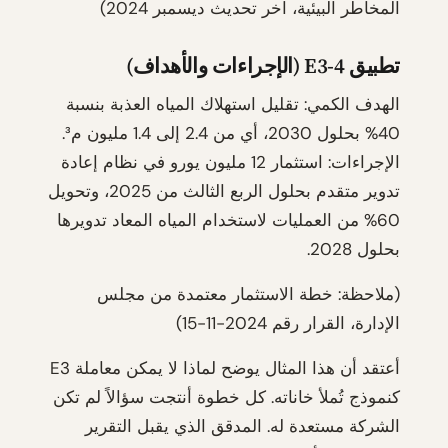
المخاطر البيئية، آخر تحديث ديسمبر 2024)
تطبيق E3-4 (الإجراءات والأهداف)
الهدف الكمي: تقليل استهلاك المياه العذبة بنسبة
40% بحلول 2030، أي من 2.4 إلى 1.4 مليون م³.
الإجراءات: استثمار 12 مليون يورو في نظام إعادة
تدوير متقدم بحلول الربع الثالث من 2025، وتحويل
60% من العمليات لاستخدام المياه المعاد تدويرها
بحلول 2028.
(ملاحظة: خطة الاستثمار معتمدة من مجلس
الإدارة، القرار رقم 2024-11-15)
أعتقد أن هذا المثال يوضح لماذا لا يمكن معاملة E3
كنموذج تُملأ خاناته. كل خطوة أنتجت سؤالاً لم تكن
الشركة مستعدة له. المدقق الذي يقبل التقرير