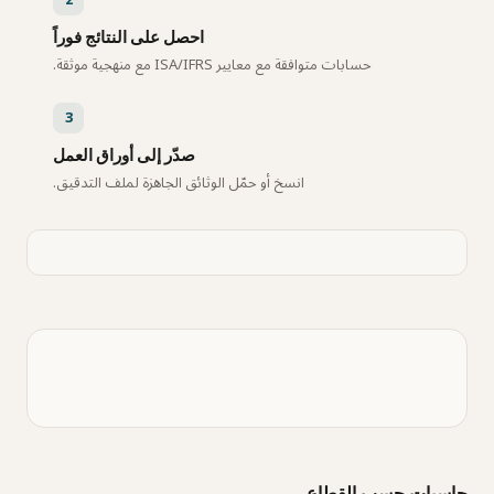
2
احصل على النتائج فوراً
حسابات متوافقة مع معايير ISA/IFRS مع منهجية موثقة.
3
صدّر إلى أوراق العمل
انسخ أو حمّل الوثائق الجاهزة لملف التدقيق.
حاسبات حسب القطاع