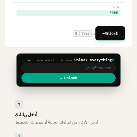
PRICE
FREE
→
Unlock
E
Ctrl
or
Unlock everything
free · one email · forever
Unlock →
1
أدخل بياناتك
أدخل الأرقام من قوائمك المالية أو تقديرات التخطيط.