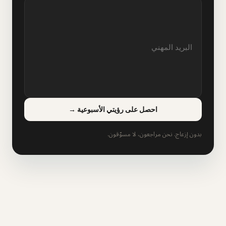
احصل على رؤيتي الأسبوعية
→
بدون إزعاج. نحن مراجعون، لا مسوّقون.