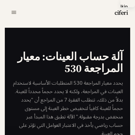
Skip
ciferi
to
main
content
آلة حساب العينات: معيار
المراجعة 530
يحدد معيار المراجعة 530 المتطلبات الأساسية لاستخدام
العينات في المراجعة، ولكنه لا يحدد حجماً محدداً للعينة.
بدلاً من ذلك، تتطلب الفقرة 7 من المراجع أن "يحدد
حجماً للعينة كافياً لتخفيض خطر العينة إلى مستوى
منخفض بدرجة مقبولة." الآلة تطبق هذا المبدأ عبر
حساب رياضي يأخذ في الاعتبار العوامل التي تؤثر على
حجم العينة.