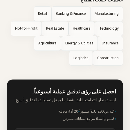
Retail
Banking & Finance
Manufacturing
Not-for-Profit
Real Estate
Healthcare
Technology
Agriculture
Energy & Utilities
Insurance
Logistics
Construction
احصل على رؤى تدقيق عملية أسبوعياً.
ليست نظريات امتحانات. فقط ما يجعل عمليات التدقيق أسرع.
أكثر من 290 دليلاً منشوراً
20 أداة مجانية
صُمم بواسطة مراجع حسابات ممارس