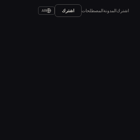
اشترك
المدونة
المصطلحات
اشترك
AR