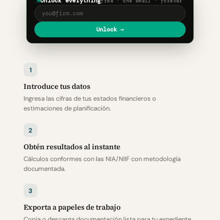
Unlock everything
free · one email · forever
Unlock →
1
Introduce tus datos
Ingresa las cifras de tus estados financieros o
estimaciones de planificación.
2
Obtén resultados al instante
Cálculos conformes con las NIA/NIIF con metodología
documentada.
3
Exporta a papeles de trabajo
Copia o descarga documentación lista para tu expediente