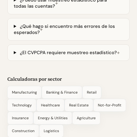
¿Puedo usar muestreo estadístico para
todas las cuentas?
¿Qué hago si encuentro más errores de los
esperados?
¿El CVPCPA requiere muestreo estadístico?
Calculadoras por sector
Manufacturing
Banking & Finance
Retail
Technology
Healthcare
Real Estate
Not-for-Profit
Insurance
Energy & Utilities
Agriculture
Construction
Logistics