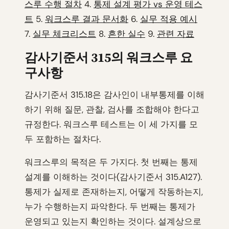
스루 수행 절차
4.
통제 설계 평가 vs 운영 테스
트
5.
워크스루 결과 문서화
6.
실무 적용 예시
7.
실무 체크리스트
8.
흔한 실수
9.
관련 자료
감사기준서 315의 워크스루 요
구사항
감사기준서 315.18은 감사인이 내부통제를 이해
하기 위해 질문, 관찰, 검사를 조합해야 한다고
규정한다. 워크스루 테스트는 이 세 가지를 모
두 포함하는 절차다.
워크스루의 목적은 두 가지다. 첫 번째는 통제
설계를 이해하는 것이다(감사기준서 315.A127).
통제가 실제로 존재하는지, 어떻게 작동하는지,
누가 수행하는지 파악한다. 두 번째는 통제가
운영되고 있는지 확인하는 것이다. 설계상으로