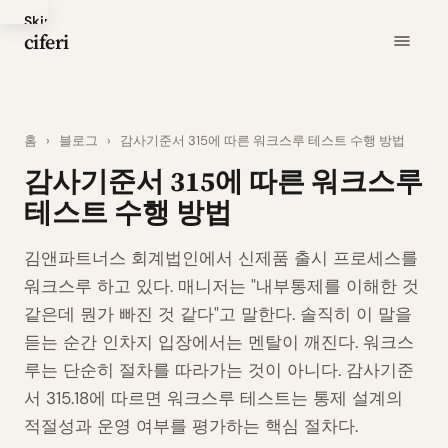
Skip
ciferi
to
main
content
홈
›
블로그
›
감사기준서 315에 따른 워크스루 테스트 수행 방법
감사기준서 315에 따른 워크스루
테스트 수행 방법
김앤파트너스 회계법인에서 신제품 출시 프로세스를
워크스루 하고 있다. 매니저는 "내부통제를 이해한 것
같은데 뭔가 빠진 것 같다"고 말한다. 솔직히 이 말을
듣는 순간 인차지 입장에서는 멘탈이 깨진다. 워크스
루는 단순히 절차를 따라가는 것이 아니다. 감사기준
서 315.18에 따르면 워크스루 테스트는 통제 설계의
적절성과 운영 여부를 평가하는 핵심 절차다.