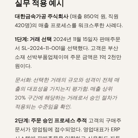
실무 적용 예시
대한금속가공 주식회사
(매출 850억 원, 직원
420명)의 매출 프로세스를 워크스루한 사례다.
1단계: 거래 선택
2024년 11월 15일자 판매주문
서 SL-2024-11-001을 선택했다. 고객은 부산
소재 선박부품업체이며 주문 금액은 1억 2천만
원이다.
문서화: 선택한 거래의 규모와 성격이 전체 매
출의 대표성을 가지는지 평가함. 매출 상위
20% 구간에 해당하는 거래로서 승인 절차가
적용되는 수준임을 확인.
2단계: 주문 승인 프로세스 추적
고객의 구매주
문서가 영업팀에 접수되었다. 영업대표가 ERP