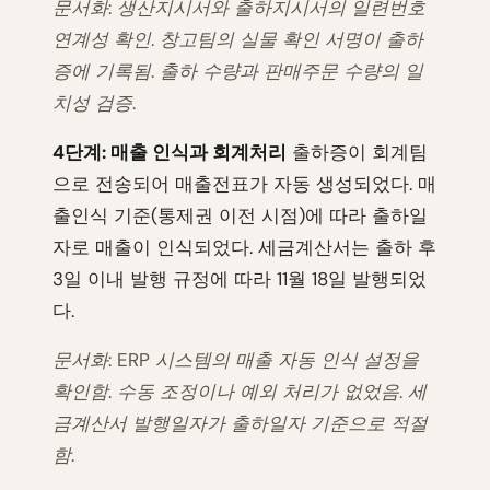
문서화: 생산지시서와 출하지시서의 일련번호
연계성 확인. 창고팀의 실물 확인 서명이 출하
증에 기록됨. 출하 수량과 판매주문 수량의 일
치성 검증.
4단계: 매출 인식과 회계처리
출하증이 회계팀
으로 전송되어 매출전표가 자동 생성되었다. 매
출인식 기준(통제권 이전 시점)에 따라 출하일
자로 매출이 인식되었다. 세금계산서는 출하 후
3일 이내 발행 규정에 따라 11월 18일 발행되었
다.
문서화: ERP 시스템의 매출 자동 인식 설정을
확인함. 수동 조정이나 예외 처리가 없었음. 세
금계산서 발행일자가 출하일자 기준으로 적절
함.