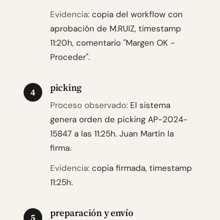
Evidencia:
copia del workflow con
aprobación de M.RUIZ, timestamp
11:20h, comentario "Margen OK -
Proceder".
picking
4
Proceso observado:
El sistema
genera orden de picking AP-2024-
15847 a las 11:25h. Juan Martín la
firma.
Evidencia:
copia firmada, timestamp
11:25h.
preparación y envío
5