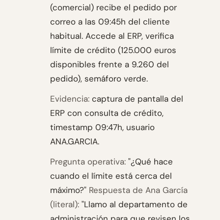
(comercial) recibe el pedido por
correo a las 09:45h del cliente
habitual. Accede al ERP, verifica
límite de crédito (125.000 euros
disponibles frente a 9.260 del
pedido), semáforo verde.
Evidencia:
captura de pantalla del
ERP con consulta de crédito,
timestamp 09:47h, usuario
ANA.GARCIA.
Pregunta operativa:
"¿Qué hace
cuando el límite está cerca del
máximo?"
Respuesta de Ana García
(literal):
"Llamo al departamento de
administración para que revisen los