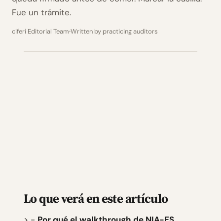
Fue un trámite.
ciferi Editorial Team
Written by practicing auditors
Lo que verá en este artículo
> -
Por qué el walkthrough de NIA-ES