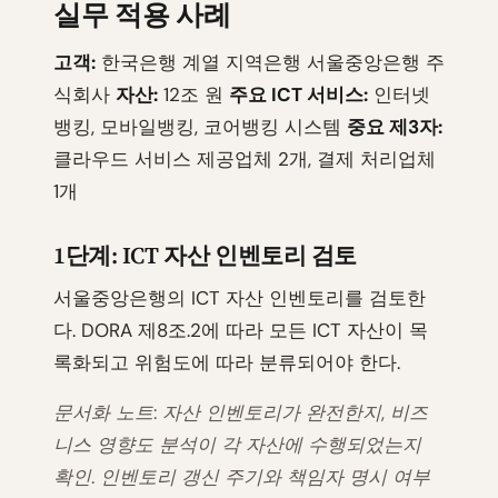
실무 적용 사례
고객:
한국은행 계열 지역은행 서울중앙은행 주
식회사
자산:
12조 원
주요 ICT 서비스:
인터넷
뱅킹, 모바일뱅킹, 코어뱅킹 시스템
중요 제3자:
클라우드 서비스 제공업체 2개, 결제 처리업체
1개
1단계: ICT 자산 인벤토리 검토
서울중앙은행의 ICT 자산 인벤토리를 검토한
다. DORA 제8조.2에 따라 모든 ICT 자산이 목
록화되고 위험도에 따라 분류되어야 한다.
문서화 노트: 자산 인벤토리가 완전한지, 비즈
니스 영향도 분석이 각 자산에 수행되었는지
확인. 인벤토리 갱신 주기와 책임자 명시 여부