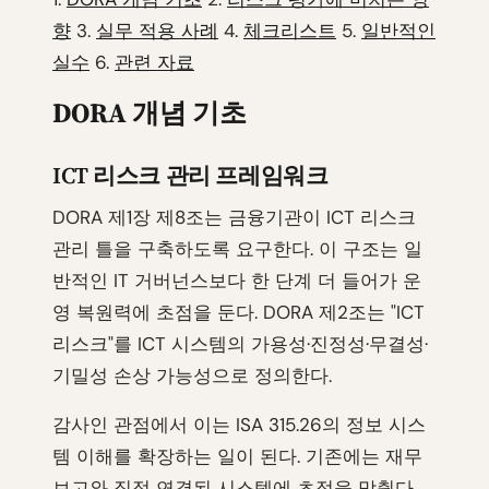
향
3.
실무 적용 사례
4.
체크리스트
5.
일반적인
실수
6.
관련 자료
DORA 개념 기초
ICT 리스크 관리 프레임워크
DORA 제1장 제8조는 금융기관이 ICT 리스크
관리 틀을 구축하도록 요구한다. 이 구조는 일
반적인 IT 거버넌스보다 한 단계 더 들어가 운
영 복원력에 초점을 둔다. DORA 제2조는 "ICT
리스크"를 ICT 시스템의 가용성·진정성·무결성·
기밀성 손상 가능성으로 정의한다.
감사인 관점에서 이는 ISA 315.26의 정보 시스
템 이해를 확장하는 일이 된다. 기존에는 재무
보고와 직접 연결된 시스템에 초점을 맞췄다.