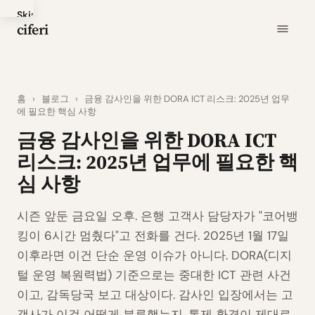
Skip
ciferi
to
main
content
홈
›
블로그
›
금융 감사인을 위한 DORA ICT 리스크: 2025년 업무
에 필요한 핵심 사항
금융 감사인을 위한 DORA ICT
리스크: 2025년 업무에 필요한 핵
심 사항
시즌 앞둔 금요일 오후. 은행 고객사 담당자가 "코어뱅
킹이 6시간 멈췄다"고 전화를 건다. 2025년 1월 17일
이후라면 이건 단순 운영 이슈가 아니다. DORA(디지
털 운영 복원력법) 기준으로는 중대한 ICT 관련 사건
이고, 감독당국 보고 대상이다. 감사인 입장에서는 고
객사가 이걸 어떻게 분류했는지, 통제 환경이 제대로