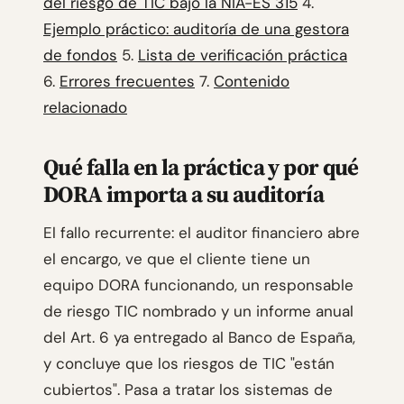
del riesgo de TIC bajo la NIA-ES 315
4.
Ejemplo práctico: auditoría de una gestora
de fondos
5.
Lista de verificación práctica
6.
Errores frecuentes
7.
Contenido
relacionado
Qué falla en la práctica y por qué
DORA importa a su auditoría
El fallo recurrente: el auditor financiero abre
el encargo, ve que el cliente tiene un
equipo DORA funcionando, un responsable
de riesgo TIC nombrado y un informe anual
del Art. 6 ya entregado al Banco de España,
y concluye que los riesgos de TIC "están
cubiertos". Pasa a tratar los sistemas de