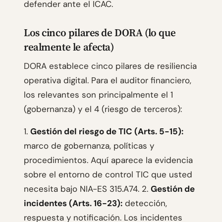
defender ante el ICAC.
Los cinco pilares de DORA (lo que
realmente le afecta)
DORA establece cinco pilares de resiliencia
operativa digital. Para el auditor financiero,
los relevantes son principalmente el 1
(gobernanza) y el 4 (riesgo de terceros):
1.
Gestión del riesgo de TIC (Arts. 5-15):
marco de gobernanza, políticas y
procedimientos. Aquí aparece la evidencia
sobre el entorno de control TIC que usted
necesita bajo NIA-ES 315.A74. 2.
Gestión de
incidentes (Arts. 16-23):
detección,
respuesta y notificación. Los incidentes