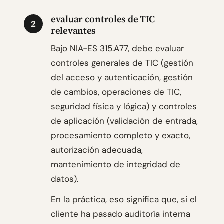
evaluar controles de TIC
2
relevantes
Bajo NIA-ES 315.A77, debe evaluar
controles generales de TIC (gestión
del acceso y autenticación, gestión
de cambios, operaciones de TIC,
seguridad física y lógica) y controles
de aplicación (validación de entrada,
procesamiento completo y exacto,
autorización adecuada,
mantenimiento de integridad de
datos).
En la práctica, eso significa que, si el
cliente ha pasado auditoría interna