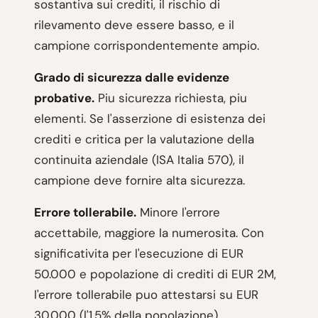
sostantiva sui crediti, il rischio di
rilevamento deve essere basso, e il
campione corrispondentemente ampio.
Grado di sicurezza dalle evidenze
probative.
Piu sicurezza richiesta, piu
elementi. Se l'asserzione di esistenza dei
crediti e critica per la valutazione della
continuita aziendale (ISA Italia 570), il
campione deve fornire alta sicurezza.
Errore tollerabile.
Minore l'errore
accettabile, maggiore la numerosita. Con
significativita per l'esecuzione di EUR
50.000 e popolazione di crediti di EUR 2M,
l'errore tollerabile puo attestarsi su EUR
30.000 (l'1,5% della popolazione).