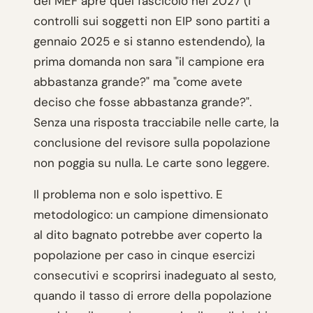
del MEF apre quel fascicolo nel 2027 (i
controlli sui soggetti non EIP sono partiti a
gennaio 2025 e si stanno estendendo), la
prima domanda non sara "il campione era
abbastanza grande?" ma "come avete
deciso che fosse abbastanza grande?".
Senza una risposta tracciabile nelle carte, la
conclusione del revisore sulla popolazione
non poggia su nulla. Le carte sono leggere.
Il problema non e solo ispettivo. E
metodologico: un campione dimensionato
al dito bagnato potrebbe aver coperto la
popolazione per caso in cinque esercizi
consecutivi e scoprirsi inadeguato al sesto,
quando il tasso di errore della popolazione