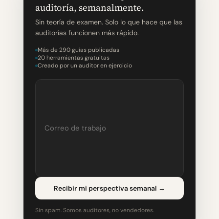
auditoría, semanalmente.
Sin teoría de examen. Solo lo que hace que las
auditorías funcionen más rápido.
Más de 290 guías publicadas
20 herramientas gratuitas
Creado por un auditor en ejercicio
Recibir mi perspectiva semanal
→
Sin spam. Somos auditores, no vendedores.