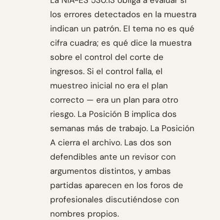
La NIA-ES 530.13 obliga a evaluar si
los errores detectados en la muestra
indican un patrón. El tema no es qué
cifra cuadra; es qué dice la muestra
sobre el control del corte de
ingresos. Si el control falla, el
muestreo inicial no era el plan
correcto — era un plan para otro
riesgo. La Posición B implica dos
semanas más de trabajo. La Posición
A cierra el archivo. Las dos son
defendibles ante un revisor con
argumentos distintos, y ambas
partidas aparecen en los foros de
profesionales discutiéndose con
nombres propios.