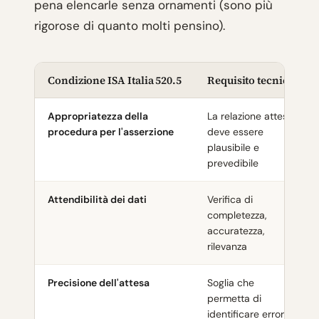
pena elencarle senza ornamenti (sono più
rigorose di quanto molti pensino).
Condizione ISA Italia 520.5
Requisito tecnico
Appropriatezza della
La relazione attesa
procedura per l'asserzione
deve essere
plausibile e
prevedibile
Attendibilità dei dati
Verifica di
completezza,
accuratezza,
rilevanza
Precisione dell'attesa
Soglia che
permetta di
identificare errori