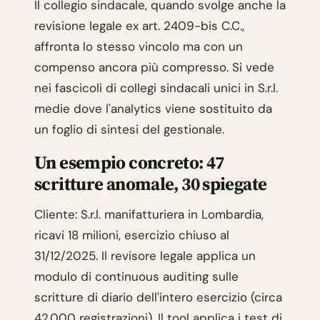
Il collegio sindacale, quando svolge anche la
revisione legale ex art. 2409-bis C.C.,
affronta lo stesso vincolo ma con un
compenso ancora più compresso. Si vede
nei fascicoli di collegi sindacali unici in S.r.l.
medie dove l'analytics viene sostituito da
un foglio di sintesi del gestionale.
Un esempio concreto: 47
scritture anomale, 30 spiegate
Cliente: S.r.l. manifatturiera in Lombardia,
ricavi 18 milioni, esercizio chiuso al
31/12/2025. Il revisore legale applica un
modulo di continuous auditing sulle
scritture di diario dell'intero esercizio (circa
42.000 registrazioni). Il tool applica i test di