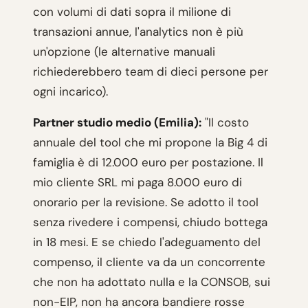
con volumi di dati sopra il milione di
transazioni annue, l'analytics non è più
un'opzione (le alternative manuali
richiederebbero team di dieci persone per
ogni incarico).
Partner studio medio (Emilia):
"Il costo
annuale del tool che mi propone la Big 4 di
famiglia è di 12.000 euro per postazione. Il
mio cliente SRL mi paga 8.000 euro di
onorario per la revisione. Se adotto il tool
senza rivedere i compensi, chiudo bottega
in 18 mesi. E se chiedo l'adeguamento del
compenso, il cliente va da un concorrente
che non ha adottato nulla e la CONSOB, sui
non-EIP, non ha ancora bandiere rosse