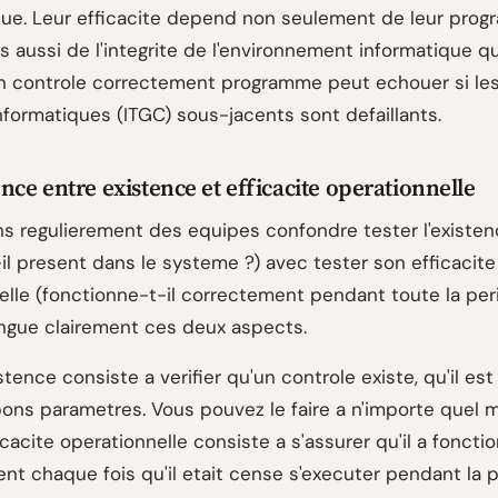
ique. Leur efficacite depend non seulement de leur pro
ais aussi de l'integrite de l'environnement informatique qu
n controle correctement programme peut echouer si les
nformatiques (ITGC) sous-jacents sont defaillants.
ence entre existence et efficacite operationnelle
s regulierement des equipes confondre tester l'existen
il present dans le systeme ?) avec tester son efficacite
elle (fonctionne-t-il correctement pendant toute la peri
ingue clairement ces deux aspects.
istence consiste a verifier qu'un controle existe, qu'il est
s bons parametres. Vous pouvez le faire a n'importe quel
ficacite operationnelle consiste a s'assurer qu'il a foncti
nt chaque fois qu'il etait cense s'executer pendant la 