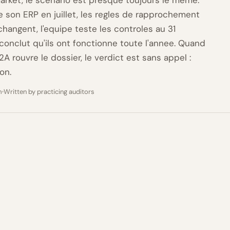
arket, le scenario est presque toujours le meme.
e son ERP en juillet, les regles de rapprochement
hangent, l'equipe teste les controles au 31
onclut qu'ils ont fonctionne toute l'annee. Quand
A rouvre le dossier, le verdict est sans appel :
on.
m
Written by practicing auditors