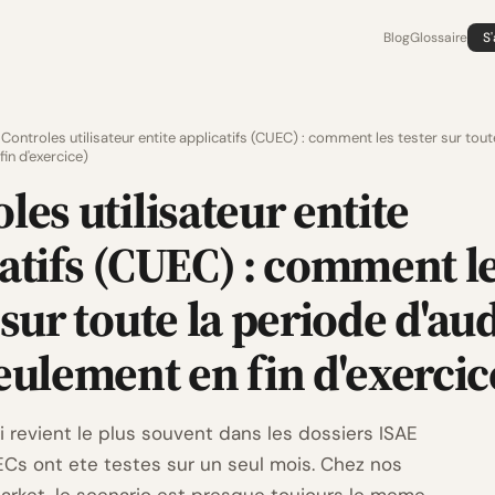
Blog
Glossaire
S
Controles utilisateur entite applicatifs (CUEC) : comment les tester sur tout
in d'exercice)
les utilisateur entite
atifs (CUEC) : comment l
 sur toute la periode d'aud
eulement en fin d'exercic
i revient le plus souvent dans les dossiers ISAE
ECs ont ete testes sur un seul mois. Chez nos