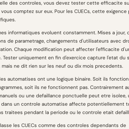
lle des controles, vous devez tester cette efficacite su
 vous comptez sur eux. Pour les CUECs, cette exigence 
fiques.
es informatiques evoluent constamment. Mises a jour, co
ons de parametrage, changements d'utilisateurs avec dr
ation. Chaque modification peut affecter l'efficacite d'u
. Tester uniquement en fin d'exercice capture l'etat du
 mais ne dit rien sur les neuf ou dix mois precedents.
es automatises ont une logique binaire. Soit ils fonctio
rammes, soit ils ne fonctionnent pas. Contrairement a
manuels ou une defaillance ponctuelle peut etre isolee,
e dans un controle automatise affecte potentiellement t
s traitees pendant la periode ou le controle etait defaill
 classe les CUECs comme des controles dependants de