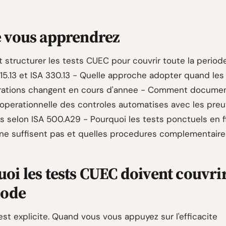
e vous apprendrez
structurer les tests CUEC pour couvrir toute la periode
315.13 et ISA 330.13 - Quelle approche adopter quand le
urations changent en cours d'annee - Comment docume
te operationnelle des controles automatises avec les pre
s selon ISA 500.A29 - Pourquoi les tests ponctuels en f
 ne suffisent pas et quelles procedures complementair
oi les tests CUEC doivent couvrir
iode
est explicite. Quand vous vous appuyez sur l'efficacite