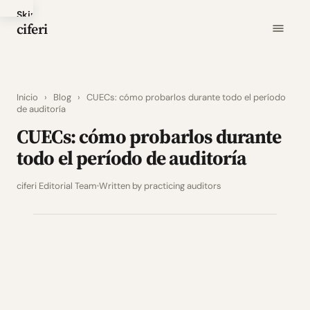
Skip
ciferi
to
main
content
Inicio
›
Blog
›
CUECs: cómo probarlos durante todo el período
de auditoría
CUECs: cómo probarlos durante
todo el período de auditoría
ciferi Editorial Team
Written by practicing auditors