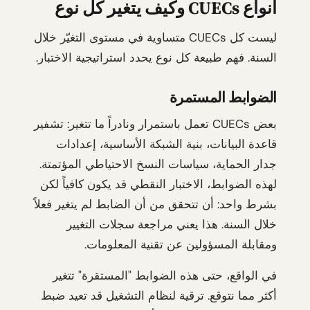
أنواع CUECs وكيف يتغير كل نوع
ليست كل CUECs متساوية في مستوى التغيّر خلال
السنة. فهم طبيعة كل نوع يحدد استراتيجية الاختبار.
الضوابط المستمرة
بعض CUECs تعمل باستمرار ونادراً ما تتغير: تشفير
قاعدة البيانات، بنية الشبكة الأساسية، إعدادات
جدار الحماية، سياسات النسخ الاحتياطي المؤتمتة.
لهذه الضوابط، الاختبار النقطي قد يكون كافياً لكن
بشرط واحد: أن تتحقق من أن الضابط لم يتغير فعلاً
خلال السنة. هذا يعني مراجعة سجلات التغيير
ومقابلة المسؤولين عن تقنية المعلومات.
في الواقع، حتى هذه الضوابط "المستقرة" تتغير
أكثر مما نتوقع. ترقية لنظام التشغيل قد تعيد ضبط