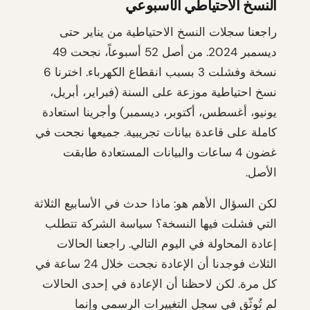
النسخ الاحتياطي الأسبوعي
راجعنا سجلات النسخ الاحتياطية من يناير حتى
ديسمبر 2024. من أصل 52 أسبوعاً، نجحت 49
نسخة وفشلت 3 بسبب انقطاع الكهرباء. اخترنا 6
نسخ احتياطية موزعة على السنة (فبراير، أبريل،
يونيو، أغسطس، أكتوبر، ديسمبر) وأجرينا استعادة
كاملة على قاعدة بيانات تجريبية. جميعها نجحت في
غضون 4 ساعات والبيانات المستعادة طابقت
الأصل.
لكن السؤال الأهم هو: ماذا حدث في الأسابيع الثلاثة
التي فشلت فيها النسخة؟ سياسة الشركة تتطلب
إعادة المحاولة في اليوم التالي. راجعنا الحالات
الثلاث فوجدنا أن الإعادة نجحت خلال 24 ساعة في
كل مرة. لكن لاحظنا أن الإعادة في إحدى الحالات
لم تُوثّق في سجل التغييرات الرسمي وإنما