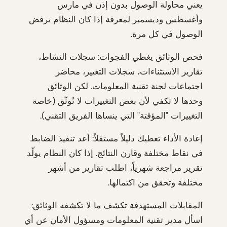
يعني محاولة الوصول بدون إذن في مارس
وأغسطس وديسمبر لمعرفة إذا كان النظام يرفض
الوصول في كل مرة.
فحص الوثائق يغطي الفجوات: سجلات النشاط،
تقارير الاستثناءات، سجلات التغيير، محاضر
اجتماعات لجنة تقنية المعلومات. لكن الوثائق
وحدها لا تكفي لأن بعض التغييرات لا تُوثّق (خاصة
التغييرات "المؤقتة" التي ينساها الفريق التقني).
إعادة الأداء تعطيك دليلاً مستقلاً: أعد تنفيذ الضابط
في نقاط مختلفة وقارن النتائج. إذا كان النظام يولّد
تقرير مراجعة شهرياً، اطلب تقارير من أشهر
مختلفة وتحقق من اكتمالها.
المقابلات المستهدفة تكشف ما لا تكشفه الوثائق:
اسأل مدير تقنية المعلومات ومسؤول الأمان عن أي