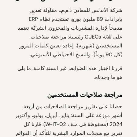
شركة الأندلس للمعادن ذ.م.م.، مقاولة تعدين
بإيرادات 89 مليون يورو، تستخدم نظام ERP
مدمجاً لإدارة المشتريات والمخزون. الشركة تعتمد
على ثلاثة CUECs رئيسية: مراجعة صلاحيات
المستخدمين (شهرية)، إعادة تعيين كلمات المرور
(كل 90 يوماً)، والنسخ الاحتياطي الأسبوعي.
قررنا اختبار هذه الضوابط عبر السنة كاملة. ما يلي
هو ما وجدناه.
مراجعة صلاحيات المستخدمين
حصلنا على تقارير مراجعة الصلاحيات من أربعة
أشهر موزعة على السنة: يناير، أبريل، يوليو، وأكتوبر
2024 (محفوظة في ملف W-IT-02). قارنا كل
تقرير مع سجلات الموارد البشرية للتأكد أن القوائم