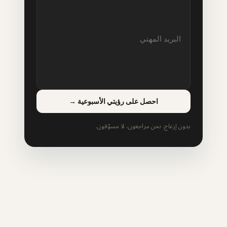
احصل على رؤيتي الأسبوعية
→
بدون إزعاج. نحن مراجعون، لا مسوّقون.