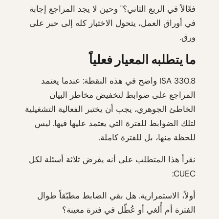
فعّالاً في الربع الثاني؟" وحين لا يجد المراجع إجابة
في أوراق العمل، يتحول الاختبار كله إلى حبر على
ورق.
ما يتطلبه المعيار فعلياً
ISA 330.8 واضح في هذه النقطة: عندما يعتمد
المراجع على ضوابط لتخفيض مخاطر البيان
الخاطئ الجوهري، يجب أن يختبر الفعالية التشغيلية
لتلك الضوابط للفترة التي يعتمد عليها فيها. ليس
للحظة منها، بل للفترة كاملة.
نقرأ هذا المتطلب على أنه يفرض ثلاثة أسئلة لكل
CUEC:
أولاً، الاستمرارية. هل بقي الضابط مطبّقاً طوال
الفترة أم أُلغي أو عُطّل في فترة معينة؟