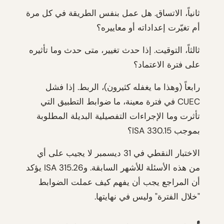
ثانياً، الاتساق. هل عمل بنفس الطريقة في كل مرة
أم تغيّرت إعداداته أو معاييره؟
ثالثاً، التوقيت. إذا حدث تغيير، متى حدث وما تأثيره
على فترة الاعتماد؟
رابعاً (وهذا ما يغفله كثيرون)، الربط. إذا فشل
CUEC في فترة معينة، ما ضوابط التطبيق التي
تأثرت وما الإجراءات التفصيلية البديلة المطلوبة
بموجب ISA 330.15؟
الاختبار النقطي في 31 ديسمبر لا يجيب على أي
من هذه الأسئلة للأشهر السابقة. وISA 315.26 يؤكد
أن المراجع يجب أن يفهم كيف عملت الضوابط
"خلال الفترة" وليس في نهايتها.