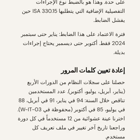
على حدة. وهذا هو بالضبط نوع الإجراءات
التفصيلية الإضافية التي يتطلبها ISA 330.15 حين
يفشل الضابط.
فترة الاعتماد على هذا الضابط: يناير حتى سبتمبر
2024 فقط. أكتوبر حتى ديسمبر يحتاج إجراءات
بديلة.
إعادة تعيين كلمات المرور
حصلنا على سجلات النظام من الدورات الأربع
(يناير، أبريل، يوليو، أكتوبر). عدد المستخدمين
تناقص خلال السنة: 94 في يناير، 91 في أبريل، 88
في يوليو، 85 في أكتوبر (محفوظة في W-IT-03).
اخترنا عينة عشوائية من 12 مستخدماً في كل دورة
وراجعنا تاريخ آخر تغيير في ملف تعريف كل
مستخدم.