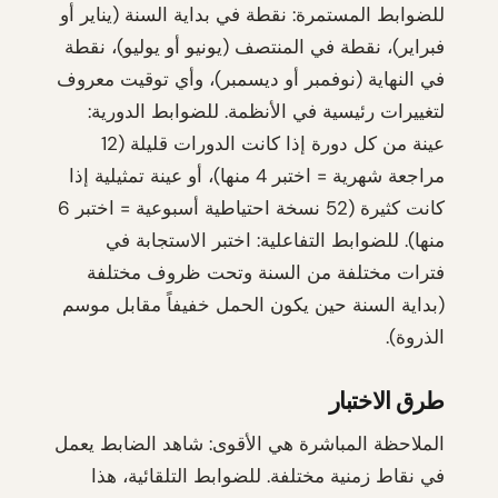
للضوابط المستمرة: نقطة في بداية السنة (يناير أو
فبراير)، نقطة في المنتصف (يونيو أو يوليو)، نقطة
في النهاية (نوفمبر أو ديسمبر)، وأي توقيت معروف
لتغييرات رئيسية في الأنظمة. للضوابط الدورية:
عينة من كل دورة إذا كانت الدورات قليلة (12
مراجعة شهرية = اختبر 4 منها)، أو عينة تمثيلية إذا
كانت كثيرة (52 نسخة احتياطية أسبوعية = اختبر 6
منها). للضوابط التفاعلية: اختبر الاستجابة في
فترات مختلفة من السنة وتحت ظروف مختلفة
(بداية السنة حين يكون الحمل خفيفاً مقابل موسم
الذروة).
طرق الاختبار
الملاحظة المباشرة هي الأقوى: شاهد الضابط يعمل
في نقاط زمنية مختلفة. للضوابط التلقائية، هذا