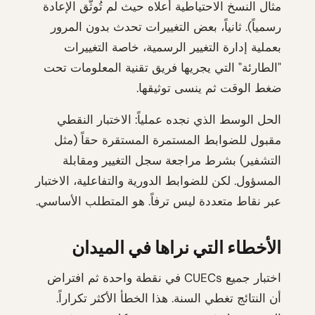
مثال النسخ الاحتياطية أعلاه حيث لم تُوثّق الإعادة
رسمياً). ثانياً، بعض التغييرات تحدث بدون المرور
بعملية إدارة التغيير الرسمية، خاصة التغييرات
"الطارئة" التي يجريها فريق تقنية المعلومات تحت
ضغط الوقت ثم ينسى توثيقها.
الحل الوسط الذي نجده عملياً: الاختبار النقطي
مقبول للضوابط المستمرة المستقرة حقاً (مثل
التشفير) بشرط مراجعة سجل التغيير ومقابلة
المسؤول. لكن للضوابط الدورية والتفاعلية، الاختبار
عبر نقاط متعددة ليس ترفاً. هو المتطلب الأساسي.
الأخطاء التي نراها في الميدان
اختبار جميع CUECs في نقطة واحدة ثم افتراض
أن النتائج تغطي السنة. هذا الخطأ الأكثر تكراراً.