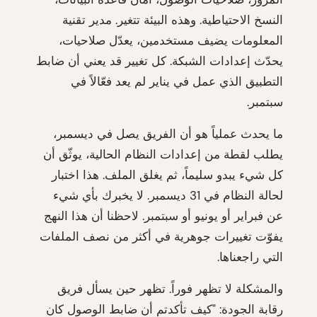
النسخ الاحتياطية. وهذه البيئة تتغير. مدير تقنية
المعلومات يضيف مستخدمين، يعدّل صلاحيات،
يحدّث إعدادات الشبكة. كل تغيير قد يعني أن ضابط
التطبيق الذي عمل في يناير لم يعد فعّالاً في
سبتمبر.
ما يحدث عملياً هو أن الفريق يصل في ديسمبر،
يطلب لقطة من إعدادات النظام الحالية، يوثّق أن
كل شيء يبدو سليماً، ثم يغلق الملف. هذا اختبار
لحالة النظام في 31 ديسمبر. لا يخبرك بأي شيء
عن فبراير أو يونيو أو سبتمبر. لاحظنا أن هذا النهج
يفوّت تغييرات جوهرية في أكثر من نصف الملفات
التي راجعناها.
والمشكلة لا تظهر فوراً. تظهر حين يسأل فريق
رقابة الجودة: "كيف تأكدتم أن ضابط الوصول كان