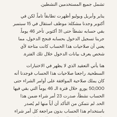
تشمل جميع المستخدمين النشطين.
يناير وأبريل ويوليو أظهرت تطابقاً تاماً. لكن في
أكتوبر وجدنا مشكلة: موظف استقال في 15 سبتمبر
بقي حسابه نشطاً حتى 31 أكتوبر. تأخر 46 يوماً.
جربنا تسجيل الدخول بحسابه فنجح الدخول، مما
يعني أن صلاحيات هذا الحساب كانت متاحة لأي
شخص يعرف بيانات الدخول خلال تلك الفترة.
هنا يأتي التعقيد الذي لا يظهر في الاختبارات
السطحية. راجعنا صلاحيات هذا الحساب فوجدنا أنه
كان يملك صلاحية الموافقة على أوامر الشراء حتى
50,000 يورو. خلال فترة الـ 46 يوماً التي بقي فيها
الحساب نشطاً، صدرت 23 أمر شراء ضمن هذا
الحد. لم نتمكن من التأكد أن أياً منها لم يُصدر
باستخدام هذا الحساب بدون مراجعة كل أمر شراء