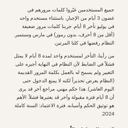
جميع المستخدمين غيّروا كلمات مرورهم في
غضون 3 أيام من الإجبار، باستثناء مستخدم واحد
في يوليو تأخر 8 أيام. جربنا كلمات مرور ضعيفة
(أقل من 8 أحرف، بدون رموز) في مارس وسبتمبر.
النظام رفضها في كلتا المرتين.
من رأينا، التأخر لمستخدم واحد لمدة 8 أيام لا يمثل
فشلاً في الضابط لأن النظام في النهاية أجبره على
التغيير ولم يسمح له بالعمل بكلمة المرور القديمة
(النظام يعرض تحذيراً لكنه لا يمنع الدخول حتى
اليوم العاشر). هذا حكم مهني. مراجع آخر قد يرى
أن 8 أيام فترة مقبولة وآخر قد يعتبرها فشلاً. الأهم
هو توثيق الحكم وأسبابه. فترة الاعتماد: السنة كاملة
2024.