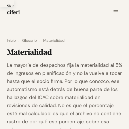
Skip
ciferi
to
main
content
Inicio
›
Glosario
›
Materialidad
Materialidad
La mayoría de despachos fija la materialidad al 5%
de ingresos en planificación y no la vuelve a tocar
hasta que el socio firma. Por lo que conozco, ese
automatismo está detrás de buena parte de los
hallazgos del ICAC sobre materialidad en
revisiones de calidad. No es que el porcentaje
esté mal calculado: es que el archivo no contiene
rastro de por qué ese porcentaje, sobre esa