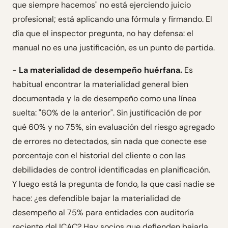
que siempre hacemos" no está ejerciendo juicio
profesional; está aplicando una fórmula y firmando. El
día que el inspector pregunta, no hay defensa: el
manual no es una justificación, es un punto de partida.
-
La materialidad de desempeño huérfana.
Es
habitual encontrar la materialidad general bien
documentada y la de desempeño como una línea
suelta: "60% de la anterior". Sin justificación de por
qué 60% y no 75%, sin evaluación del riesgo agregado
de errores no detectados, sin nada que conecte ese
porcentaje con el historial del cliente o con las
debilidades de control identificadas en planificación.
Y luego está la pregunta de fondo, la que casi nadie se
hace: ¿es defendible bajar la materialidad de
desempeño al 75% para entidades con auditoría
reciente del ICAC? Hay socios que defienden bajarla