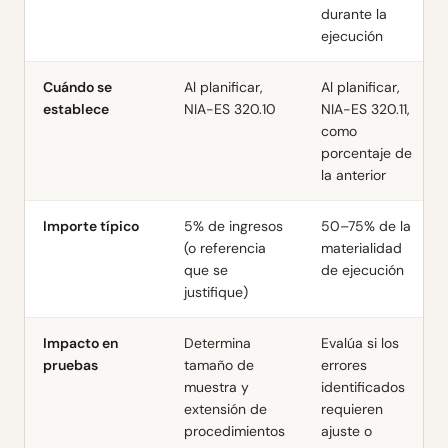
durante la
ejecución
Cuándo se
Al planificar,
Al planificar,
establece
NIA-ES 320.10
NIA-ES 320.11,
como
porcentaje de
la anterior
Importe típico
5% de ingresos
50–75% de la
(o referencia
materialidad
que se
de ejecución
justifique)
Impacto en
Determina
Evalúa si los
pruebas
tamaño de
errores
muestra y
identificados
extensión de
requieren
procedimientos
ajuste o