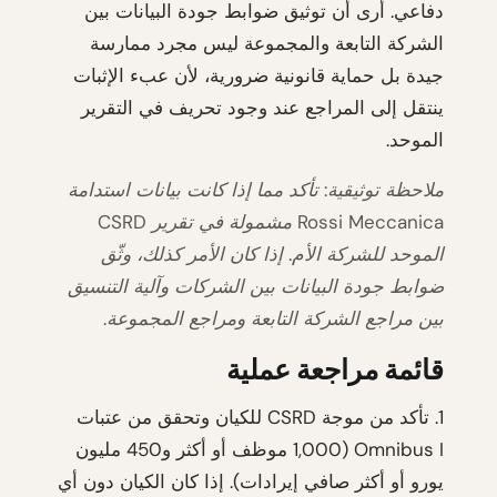
دفاعي. أرى أن توثيق ضوابط جودة البيانات بين
الشركة التابعة والمجموعة ليس مجرد ممارسة
جيدة بل حماية قانونية ضرورية، لأن عبء الإثبات
ينتقل إلى المراجع عند وجود تحريف في التقرير
الموحد.
ملاحظة توثيقية: تأكد مما إذا كانت بيانات استدامة
Rossi Meccanica مشمولة في تقرير CSRD
الموحد للشركة الأم. إذا كان الأمر كذلك، وثّق
ضوابط جودة البيانات بين الشركات وآلية التنسيق
بين مراجع الشركة التابعة ومراجع المجموعة.
قائمة مراجعة عملية
1. تأكد من موجة CSRD للكيان وتحقق من عتبات
Omnibus I (1,000 موظف أو أكثر و450 مليون
يورو أو أكثر صافي إيرادات). إذا كان الكيان دون أي