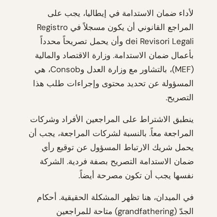
لأداء ضمان الاستدامة في إيطاليا، يجب على
المراجع القانوني أن يكون مسجلاً في Registro
dei Revisori Legali وأن يحمل تصريحاً محدداً
بأعمال ضمان الاستدامة. وزارة الاقتصاد والمالية
(MEF)، بالتشاور مع وزارة العدل وConsob، هي
المسؤولة عن تحديد محتوى وإجراءات طلب هذا
التصريح.
ينطبق الاشتراط على المراجعين الأفراد وشركات
المراجعة معاً. بالنسبة لشركات المراجعة، يجب أن
يحمل شريك الارتباط المسؤول عن توقيع رأي
ضمان الاستدامة التصريح بصفة فردية. الشركة
نفسها يجب أن تكون مصرحة أيضاً.
في الميدان، هنا تظهر المشكلة الحقيقية. أحكام
الجدّ (grandfathering) متاحة للمراجعين