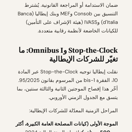
ضمان الاستدامة أو المراجعة القانونية. يُشترط
التنسيق بين Consob وMEF وبنك إيطاليا (Banca
d'Italia) وIVASS (هيئة الإشراف على التأمين)
للكيانات الخاضعة لأنظمة رقابية متعددة.
Stop-the-Clock وOmnibus I: ما
تغيّر للشركات الإيطالية
نقلت إيطاليا توجيه Stop-the-Clock عبر المادة
10، الفقرة 1-bis من المرسوم بقانون 95/2025.
أخّر هذا إفصاح الموجتين الثانية والثالثة سنتين، بما
يتسق مع الجدول الزمني الأوروبي.
المراحل الزمنية المعدّلة للشركات الإيطالية:
الموجة الأولى (كيانات المصلحة العامة الكبيرة، أكثر