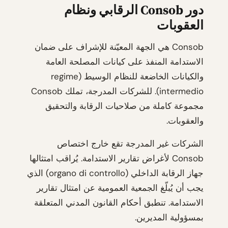
دور Consob الرقابي ونظام
العقوبات
Consob هي الجهة المعيّنة للإشراف على ضمان
الاستدامة المنفذ على كيانات المصلحة العامة
والكيانات الخاضعة للنظام الوسيط (regime
intermedio). للشركات المدرجة، تملك Consob
مجموعة كاملة من صلاحيات الرقابة والتحقيق
والعقوبات.
الشركات غير المدرجة تقع خارج اختصاص
Consob لأغراض تقارير الاستدامة. يُراقب امتثالها
جهاز الرقابة الداخلي (organo di controllo) الذي
يجب أن يُبلّغ الجمعية العمومية عن امتثال تقارير
الاستدامة. تنطبق أحكام القانون المدني المتعلقة
بمسؤولية المديرين.