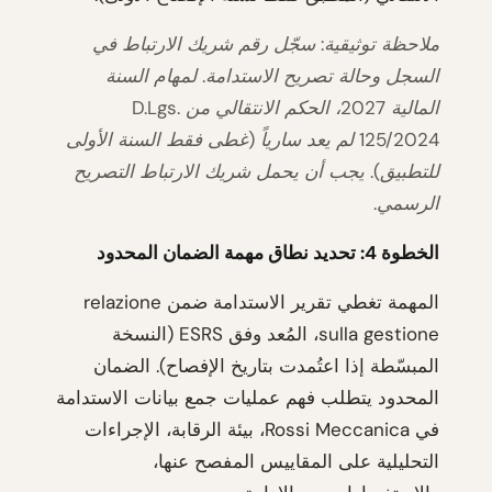
ملاحظة توثيقية: سجّل رقم شريك الارتباط في
السجل وحالة تصريح الاستدامة. لمهام السنة
المالية 2027، الحكم الانتقالي من D.Lgs.
125/2024 لم يعد سارياً (غطى فقط السنة الأولى
للتطبيق). يجب أن يحمل شريك الارتباط التصريح
الرسمي.
الخطوة 4: تحديد نطاق مهمة الضمان المحدود
المهمة تغطي تقرير الاستدامة ضمن relazione
sulla gestione، المُعد وفق ESRS (النسخة
المبسّطة إذا اعتُمدت بتاريخ الإفصاح). الضمان
المحدود يتطلب فهم عمليات جمع بيانات الاستدامة
في Rossi Meccanica، بيئة الرقابة، الإجراءات
التحليلية على المقاييس المفصح عنها،