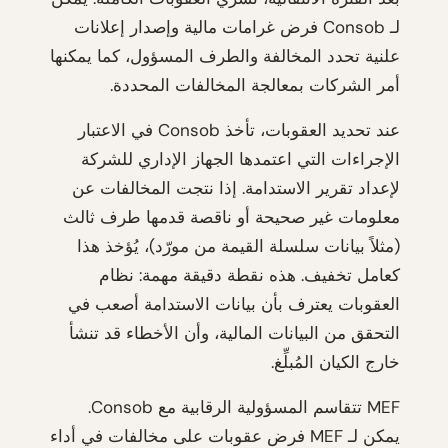
لـ Consob فرض غرامات مالية وإصدار إعلانات
علنية تحدد المخالفة والطرف المسؤول، كما يمكنها
أمر الشركات بمعالجة المخالفات المحددة.
عند تحديد العقوبات، تأخذ Consob في الاعتبار
الإجراءات التي اعتمدها الجهاز الإداري للشركة
لإعداد تقرير الاستدامة. إذا نتجت المخالفات عن
معلومات غير صحيحة أو ناقصة قدمها طرف ثالث
(مثلاً بيانات سلسلة القيمة من مورّد)، يُؤخذ هذا
كعامل تخفيف. هذه نقطة دقيقة مهمة: نظام
العقوبات يعترف بأن بيانات الاستدامة أصعب في
التحقق من البيانات المالية، وأن الأخطاء قد تنشأ
خارج الكيان المُبلِّغ.
MEF تتقاسم المسؤولية الرقابية مع Consob.
يمكن لـ MEF فرض عقوبات على مخالفات في أداء