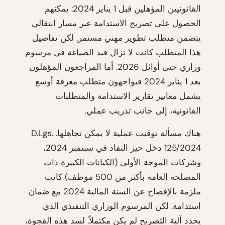
القانونيين المؤهلين قبل 1 يناير 2024: يمكنهم
الحصول على تصريح الاستدامة عبر مسار انتقالي
يتضمن متطلب تطوير مهني مستمر. لكن تفاصيل
هذا المتطلب كانت لا تزال قيد الصياغة في مرسوم
وزاري حتى أوائل 2026. أما المراجعون المؤهلون
بعد 1 يناير 2024 فيواجهون متطلب معرفة أوسع
يشمل معايير تقارير الاستدامة والمتطلبات
القانونية، إلى جانب تدريب عملي.
هناك مسألة توقيت عملية لا يمكن تجاهلها. D.Lgs.
125/2024 دخل حيز النفاذ في سبتمبر 2024،
وشركات الموجة الأولى (الكيانات الكبيرة ذات
المصلحة العامة بأكثر من 500 موظف) كانت
ملزمة بالإفصاح عن السنة المالية 2024 مع ضمان
استدامة. لكن المرسوم الوزاري التنفيذي الذي
يحدد آلية التصريح لم يكن مكتملاً. لسد هذه الفجوة،