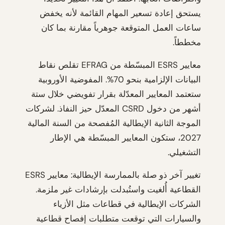
يستحق إعادة تسعير المهام القائمة لأنه يخفض
ساعات العمل المتوقعة جوهرياً مقارنة بما كان
مخططاً.
معايير ESRS المبسّطة من EFRAG تقلص نقاط
البيانات الإلزامية بنحو 70%. المفوضية الأوروبية
ستعتمد المعايير المعدّلة بقرار تفويضي خلال ستة
أشهر من دخول CSRD المعدّل حيز النفاذ. لشركات
الموجة الثانية الإيطالية المُفصحة من السنة المالية
2027، ستكون المعايير المبسّطة هي الإطار
التشغيلي.
تغيير آخر ذو صلة بالممارسة الإيطالية: معايير ESRS
القطاعية أُلغيت واستُبدلت بإرشادات غير ملزمة.
الشركات الإيطالية في قطاعات مثل الأزياء
والسيارات التي توقعت متطلبات إفصاح قطاعية