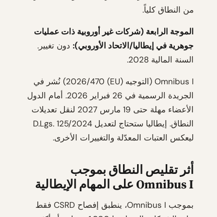
من النطاق كلياً.
الموجة الرابعة (شركات غير أوروبية ذات عمليات
جوهرية في إيطاليا/الاتحاد الأوروبي):
دون تغيير.
السنة المالية 2028.
Omnibus I (التوجيه (EU) 2026/470) نُشر في
الجريدة الرسمية في 26 فبراير 2026. أمام الدول
الأعضاء مهلة حتى 19 مارس 2027 لنقل تعديلات
النطاق. إيطاليا ستحتاج لتعديل D.Lgs. 125/2024
ليعكس العتبات المعدّلة والتغييرات الأخرى.
أثر تقليص النطاق بموجب
Omnibus I على المهام الإيطالية
بموجب Omnibus I، ينطبق إفصاح CSRD فقط