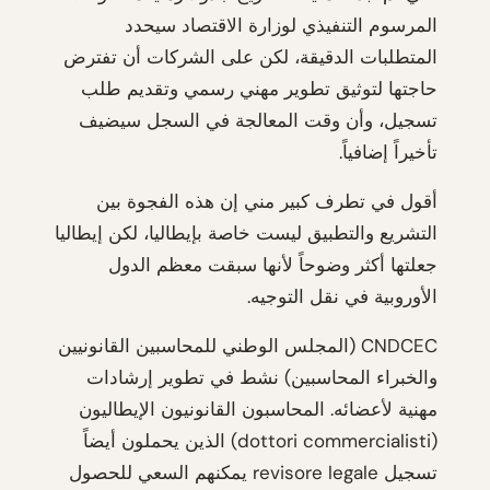
المرسوم التنفيذي لوزارة الاقتصاد سيحدد
المتطلبات الدقيقة، لكن على الشركات أن تفترض
حاجتها لتوثيق تطوير مهني رسمي وتقديم طلب
تسجيل، وأن وقت المعالجة في السجل سيضيف
تأخيراً إضافياً.
أقول في تطرف كبير مني إن هذه الفجوة بين
التشريع والتطبيق ليست خاصة بإيطاليا، لكن إيطاليا
جعلتها أكثر وضوحاً لأنها سبقت معظم الدول
الأوروبية في نقل التوجيه.
CNDCEC (المجلس الوطني للمحاسبين القانونيين
والخبراء المحاسبين) نشط في تطوير إرشادات
مهنية لأعضائه. المحاسبون القانونيون الإيطاليون
(dottori commercialisti) الذين يحملون أيضاً
تسجيل revisore legale يمكنهم السعي للحصول