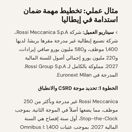
مثال عملي: تخطيط مهمة ضمان
استدامة في إيطاليا
>
سيناريو العميل:
شركة Rossi Meccanica S.p.A.،
شركة تصنيع إيطالية غير مدرجة مقرها بريشا. لديها
1,400 موظف، و580 مليون يورو صافي إيرادات،
و220 مليون يورو إجمالي أصول للسنة المالية
2027. مملوكة بالكامل لـ Rossi Group S.p.A.
المدرجة في Euronext Milan.
الخطوة 1: تحديد موجة CSRD والانطباق
Rossi Meccanica غير مدرجة وبأكثر من 250
موظف، مما يضعها أصلاً في الموجة الثانية. بموجب
Stop-the-Clock، أول سنة إفصاح هي السنة
المالية 2027. بموجب عتبات Omnibus I: 1,400