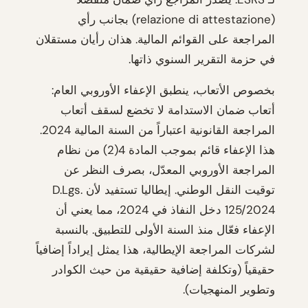
(relazione di attestazione) بجانب رأي
المراجعة على القوائم المالية. هذان رأيان مستقلان
في حزمة التقرير السنوي ذاتها.
بخصوص الأتعاب، ينطبق الإعفاء الأوروبي العام:
أتعاب ضمان الاستدامة لا تخضع لسقف أتعاب
المراجعة القانونية اعتباراً من السنة المالية 2024.
هذا الإعفاء قائم بموجب المادة 4(2) من نظام
المراجعة الأوروبي المعدّل، بصرف النظر عن
توقيت النقل الوطني. إيطاليا تستفيد لأن D.Lgs.
125/2024 دخل النفاذ في 2024، مما يعني أن
الإعفاء فعّال منذ السنة الأولى للتطبيق. بالنسبة
لشركات المراجعة الإيطالية، هذا يمثل إيراداً إضافياً
حقيقياً (وتكلفة إضافية حقيقية من حيث الكوادر
وتطوير المنهجيات).