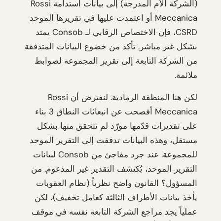
(الشركة الأم المدرجة) إلى بيانات استدامة Rossi
Meccanica أو اعتمدت عليها في تقريرها الموحد
CSRD، فإن الاختصاص الرقابي لـ Consob يمتد
بشكل غير مباشر. تأكد من خضوع البيانات المتدفقة
من الشركة التابعة إلى تقرير المجموعة لضوابط
ملائمة.
لكن هنا المنطقة الرمادية. لنفترض أن Rossi
Meccanica أفصحت عن انبعاثات النطاق 3 بناء
على تقديرات قدّمها مورّد لم تتحقق منها بشكل
مستقل، وهذه البيانات تدفقت إلى التقرير الموحد
للمجموعة. عند جرد مفاجئ من Consob لبيانات
التقرير الموحد، يُكتشف التقدير غير المدعوم. من
المسؤول؟ القانون واضح نظرياً (نظام العقوبات
يأخذ بيانات الأطراف الثالثة كعامل تخفيف)، لكن
عملياً يجد مراجع الشركة التابعة نفسه في موقف