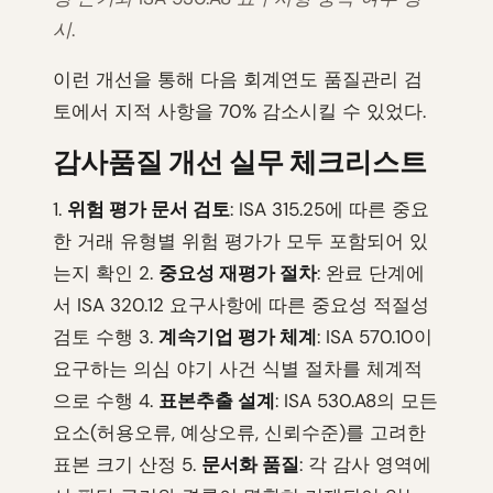
시.
이런 개선을 통해 다음 회계연도 품질관리 검
토에서 지적 사항을 70% 감소시킬 수 있었다.
감사품질 개선 실무 체크리스트
1.
위험 평가 문서 검토
: ISA 315.25에 따른 중요
한 거래 유형별 위험 평가가 모두 포함되어 있
는지 확인 2.
중요성 재평가 절차
: 완료 단계에
서 ISA 320.12 요구사항에 따른 중요성 적절성
검토 수행 3.
계속기업 평가 체계
: ISA 570.10이
요구하는 의심 야기 사건 식별 절차를 체계적
으로 수행 4.
표본추출 설계
: ISA 530.A8의 모든
요소(허용오류, 예상오류, 신뢰수준)를 고려한
표본 크기 산정 5.
문서화 품질
: 각 감사 영역에