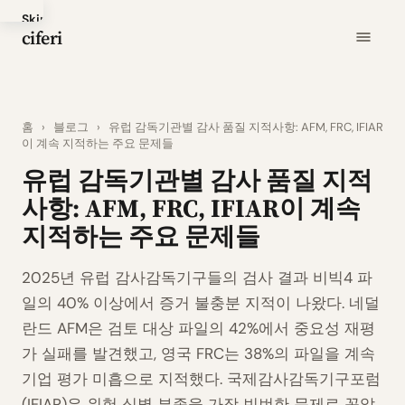
Skip
ciferi
to
main
content
홈
›
블로그
›
유럽 감독기관별 감사 품질 지적사항: AFM, FRC, IFIAR
이 계속 지적하는 주요 문제들
유럽 감독기관별 감사 품질 지적
사항: AFM, FRC, IFIAR이 계속
지적하는 주요 문제들
2025년 유럽 감사감독기구들의 검사 결과 비빅4 파
일의 40% 이상에서 증거 불충분 지적이 나왔다. 네덜
란드 AFM은 검토 대상 파일의 42%에서 중요성 재평
가 실패를 발견했고, 영국 FRC는 38%의 파일을 계속
기업 평가 미흡으로 지적했다. 국제감사감독기구포럼
(IFIAR)은 위험 식별 부족을 가장 빈번한 문제로 꼽았