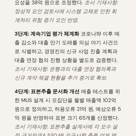
요성을 38억 원으로 조정했다.
조서 기재사항:
정성적 요인 검토서에 시스템 교체로 인한 회
계처리 위험 증가 요인 반영.
3단계: 계속기업 평가 체계화
코로나19 이후 매
출 감소와 대출 만기 도래를 의심 야기 사건으
로 식별하고, 경영진의 신규 사업 진출 계획과
대출 연장 협의 진행 상황을 별도로 검증했다.
조서 기재사항: 은행과의 대출 연장 협의록과
신규 계약 체결 현황을 추가 증거로 확보.
4단계: 표본추출 문서화 개선
매출 테스트를 위
한 MUS 설계 시 모집단을 월별 매출액 102억
원으로 정의하고, 허용오류 21억 원, 예상오류 5
억 원을 반영하여 표본 크기 65개를 산정했다.
조서 기재사항: 표본추출 설계서에 각 모수 설
정 근거와 ISA 530.A8 요구사항 충족 여부 명