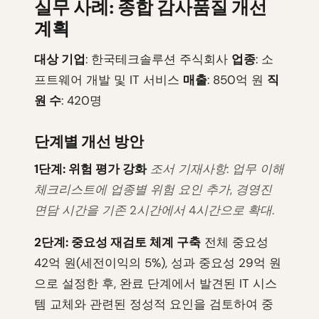
실무 사례: 종합 감사품질 개선
계획
대상 기업
: 한국테크솔루션 주식회사
업종
: 소
프트웨어 개발 및 IT 서비스
매출
: 850억 원
직
원 수
: 420명
단계별 개선 방안
1단계: 위험 평가 강화
조서 기재사항: 업무 이해
체크리스트에 업종별 위험 요인 추가, 경영진
면담 시간을 기존 2시간에서 4시간으로 확대.
2단계: 중요성 재검토 체계 구축
전체 중요성
42억 원(세전이익의 5%), 성과 중요성 29억 원
으로 설정한 후, 완료 단계에서 발견된 IT 시스
템 교체와 관련된 정성적 요인을 검토하여 중